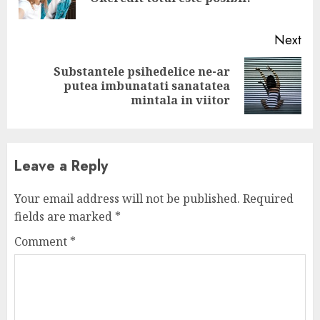
pos
Next
Substantele psihedelice ne-ar
Next
putea imbunatati sanatatea
post:
mintala in viitor
Leave a Reply
Your email address will not be published.
Required
fields are marked
*
Comment
*