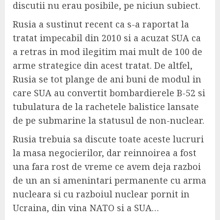
discutii nu erau posibile, pe niciun subiect.
Rusia a sustinut recent ca s-a raportat la
tratat impecabil din 2010 si a acuzat SUA ca
a retras in mod ilegitim mai mult de 100 de
arme strategice din acest tratat. De altfel,
Rusia se tot plange de ani buni de modul in
care SUA au convertit bombardierele B-52 si
tubulatura de la rachetele balistice lansate
de pe submarine la statusul de non-nuclear.
Rusia trebuia sa discute toate aceste lucruri
la masa negocierilor, dar reinnoirea a fost
una fara rost de vreme ce avem deja razboi
de un an si amenintari permanente cu arma
nucleara si cu razboiul nuclear pornit in
Ucraina, din vina NATO si a SUA…