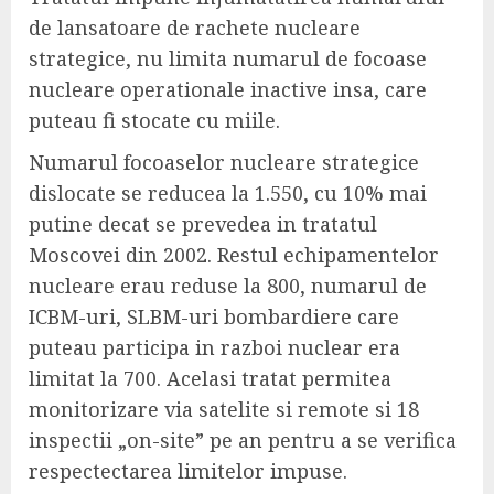
de lansatoare de rachete nucleare
strategice, nu limita numarul de focoase
nucleare operationale inactive insa, care
puteau fi stocate cu miile.
Numarul focoaselor nucleare strategice
dislocate se reducea la 1.550, cu 10% mai
putine decat se prevedea in tratatul
Moscovei din 2002. Restul echipamentelor
nucleare erau reduse la 800, numarul de
ICBM-uri, SLBM-uri bombardiere care
puteau participa in razboi nuclear era
limitat la 700. Acelasi tratat permitea
monitorizare via satelite si remote si 18
inspectii „on-site” pe an pentru a se verifica
respectectarea limitelor impuse.