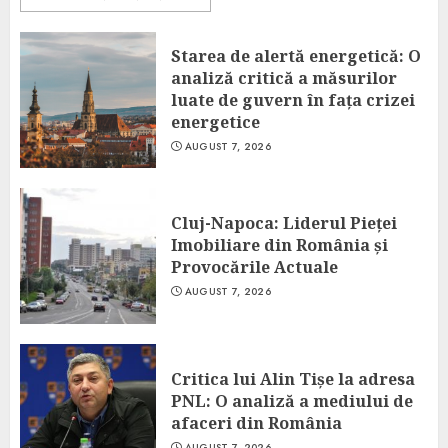
Starea de alertă energetică: O
analiză critică a măsurilor
luate de guvern în fața crizei
energetice
AUGUST 7, 2026
Cluj-Napoca: Liderul Pieței
Imobiliare din România și
Provocările Actuale
AUGUST 7, 2026
Critica lui Alin Tișe la adresa
PNL: O analiză a mediului de
afaceri din România
AUGUST 7, 2026