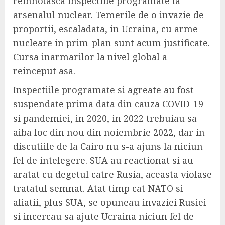
reinnoiasca inspectiile programate la
arsenalul nuclear. Temerile de o invazie de
proportii, escaladata, in Ucraina, cu arme
nucleare in prim-plan sunt acum justificate.
Cursa inarmarilor la nivel global a
reinceput asa.
Inspectiile programate si agreate au fost
suspendate prima data din cauza COVID-19
si pandemiei, in 2020, in 2022 trebuiau sa
aiba loc din nou din noiembrie 2022, dar in
discutiile de la Cairo nu s-a ajuns la niciun
fel de intelegere. SUA au reactionat si au
aratat cu degetul catre Rusia, aceasta violase
tratatul semnat. Atat timp cat NATO si
aliatii, plus SUA, se opuneau invaziei Rusiei
si incercau sa ajute Ucraina niciun fel de