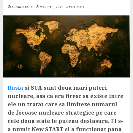
ALEXANDRU S.
MARCH 1, 2023
4 MIN READ
Rusia
si SUA sunt doua mari puteri
nucleare, asa ca era firesc sa existe intre
ele un tratat care sa limiteze numarul
de focoase nucleare strategice pe care
cele doua state le puteau desfasura. El s-
a numit New START si a functionat pana