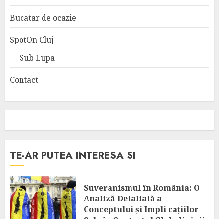
Bucatar de ocazie
SpotOn Cluj
Sub Lupa
Contact
TE-AR PUTEA INTERESA SI
Suveranismul în România: O
Analiză Detaliată a
Conceptului și Impli cațiilor