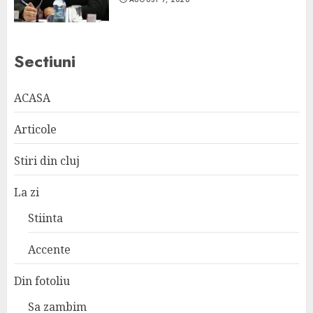
Sectiuni
ACASA
Articole
Stiri din cluj
La zi
Stiinta
Accente
Din fotoliu
Sa zambim