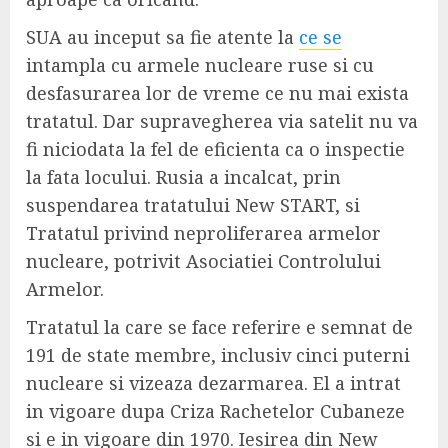
SUA au inceput sa fie atente la
ce se
intampla cu armele nucleare ruse si cu
desfasurarea lor de vreme ce nu mai exista
tratatul. Dar supravegherea via satelit nu va
fi niciodata la fel de eficienta ca o inspectie
la fata locului. Rusia a incalcat, prin
suspendarea tratatului New START, si
Tratatul privind neproliferarea armelor
nucleare, potrivit Asociatiei Controlului
Armelor.
Tratatul la care se face referire e semnat de
191 de state membre, inclusiv cinci puterni
nucleare si vizeaza dezarmarea. El a intrat
in vigoare dupa Criza Rachetelor Cubaneze
si e in vigoare din 1970. Iesirea din New