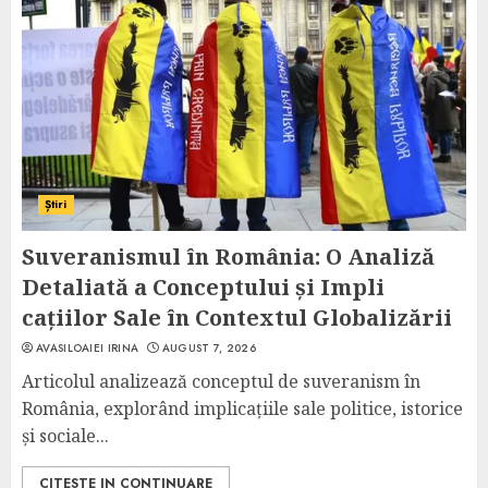
Știri
Suveranismul în România: O Analiză
Detaliată a Conceptului și Impli
cațiilor Sale în Contextul Globalizării
AVASILOAIEI IRINA
AUGUST 7, 2026
Articolul analizează conceptul de suveranism în
România, explorând implicațiile sale politice, istorice
și sociale...
CITESTE IN CONTINUARE