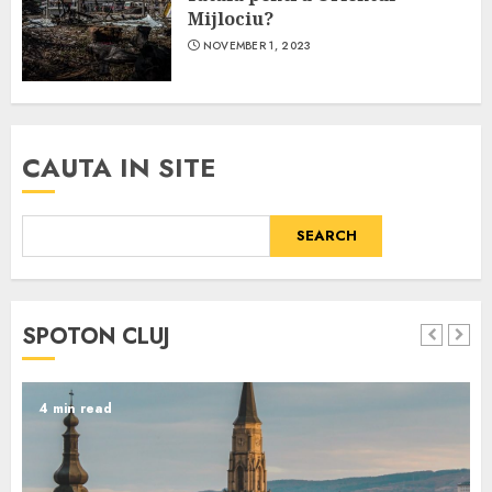
Mijlociu?
NOVEMBER 1, 2023
CAUTA IN SITE
SEARCH
SPOTON CLUJ
4 min read