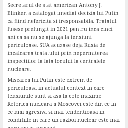
Secretarul de stat american Antony J.
Blinken a catalogat imediat decizia lui Putin
ca fiind nefericita si iresponsabila. Tratatul
fusese prelungit in 2021 pentru inca cinci
ani ca sa nu se ajunga la tensiuni
periculoase. SUA acuzase deja Rusia de
incalcarea tratatului prin nepermiterea
inspectiilor la fata locului la centralele
nucleare.
Miscarea lui Putin este extrem de
periculoasa in actualul context in care
tensiunile sunt si asa la cote maxime.
Retorica nucleara a Moscovei este din ce in
ce mai agresiva si mai tendentioasa in
conditiile in care un razboi nuclear este mai
aproape ca oricand.