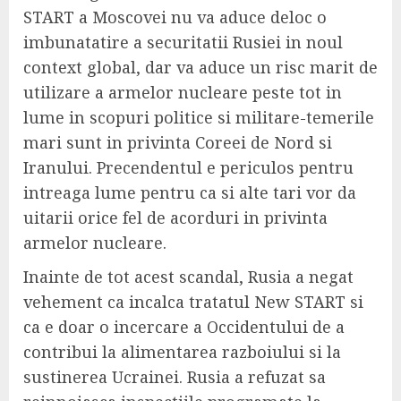
START a Moscovei nu va aduce deloc o
imbunatatire a securitatii Rusiei in noul
context global, dar va aduce un risc marit de
utilizare a armelor nucleare peste tot in
lume in scopuri politice si militare-temerile
mari sunt in privinta Coreei de Nord si
Iranului. Precendentul e periculos pentru
intreaga lume pentru ca si alte tari vor da
uitarii orice fel de acorduri in privinta
armelor nucleare.
Inainte de tot acest scandal, Rusia a negat
vehement ca incalca tratatul New START si
ca e doar o incercare a Occidentului de a
contribui la alimentarea razboiului si la
sustinerea Ucrainei. Rusia a refuzat sa