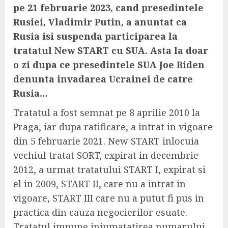
pe 21 februarie 2023, cand presedintele
Rusiei, Vladimir Putin, a anuntat ca
Rusia isi suspenda participarea la
tratatul New START cu SUA. Asta la doar
o zi dupa ce presedintele SUA Joe Biden
denunta invadarea Ucrainei de catre
Rusia…
Tratatul a fost semnat pe 8 aprilie 2010 la
Praga, iar dupa ratificare, a intrat in vigoare
din 5 februarie 2021. New START inlocuia
vechiul tratat SORT, expirat in decembrie
2012, a urmat tratatului START I, expirat si
el in 2009, START II, care nu a intrat in
vigoare, START III care nu a putut fi pus in
practica din cauza negocierilor esuate.
Tratatul impune injumatatirea numarului