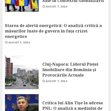
Sale în Contextul Globalizării
AUGUST 7, 2026
Starea de alertă energetică: O analiză critică a
măsurilor luate de guvern în fața crizei
energetice
AUGUST 7, 2026
Cluj-Napoca: Liderul Pieței
Imobiliare din România și
Provocările Actuale
AUGUST 7, 2026
Critica lui Alin Tișe la adresa
PNL: O analiză a mediului de