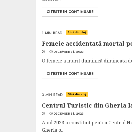
CITESTE IN CONTINUARE
Stiri din cluj
1 MIN READ
Femeie accidentată mortal pe
DECEMBER 31, 2023
O femeie a murit duminică dimineața dup
CITESTE IN CONTINUARE
Stiri din cluj
3 MIN READ
Centrul Turistic din Gherla l
DECEMBER 31, 2023
Anul 2023 a constituit pentru Centrul N
Gherla o...