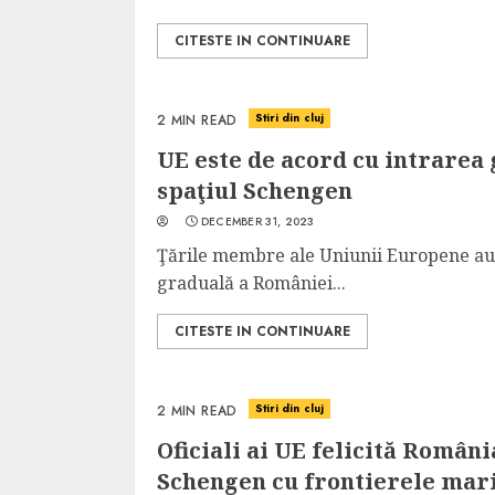
CITESTE IN CONTINUARE
Stiri din cluj
2 MIN READ
UE este de acord cu intrarea 
spaţiul Schengen
DECEMBER 31, 2023
Ţările membre ale Uniunii Europene au 
graduală a României...
CITESTE IN CONTINUARE
Stiri din cluj
2 MIN READ
Oficiali ai UE felicită Român
Schengen cu frontierele mari