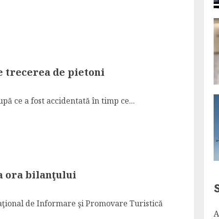
 trecerea de pietoni
ă ce a fost accidentată în timp ce...
a ora bilanţului
aţional de Informare şi Promovare Turistică
A