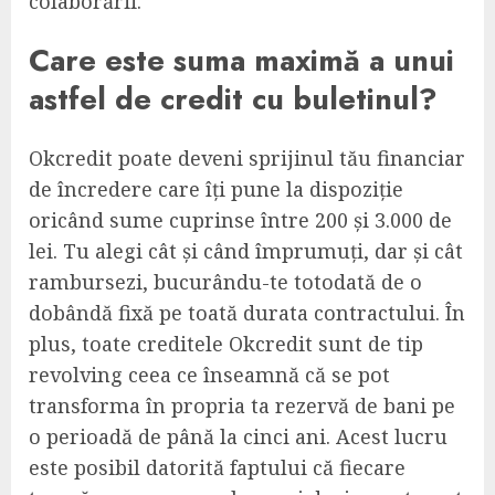
colaborării.
Care este suma maximă a unui
astfel de credit cu buletinul?
Okcredit poate deveni sprijinul tău financiar
de încredere care îți pune la dispoziție
oricând sume cuprinse între 200 și 3.000 de
lei. Tu alegi cât și când împrumuți, dar și cât
rambursezi, bucurându-te totodată de o
dobândă fixă pe toată durata contractului. În
plus, toate creditele Okcredit sunt de tip
revolving ceea ce înseamnă că se pot
transforma în propria ta rezervă de bani pe
o perioadă de până la cinci ani. Acest lucru
este posibil datorită faptului că fiecare