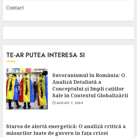
Contact
TE-AR PUTEA INTERESA SI
Suveranismul în România: O
Analiză Detaliată a
Conceptului și Impli cațiilor
Sale în Contextul Globalizării
AUGUST 7, 2026
Starea de alertă energetică: O analiză critică a
măsurilor luate de guvern în fața crizei