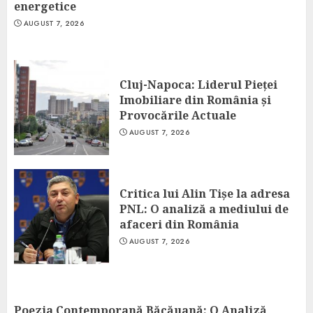
energetice
AUGUST 7, 2026
Cluj-Napoca: Liderul Pieței
Imobiliare din România și
Provocările Actuale
AUGUST 7, 2026
Critica lui Alin Tișe la adresa
PNL: O analiză a mediului de
afaceri din România
AUGUST 7, 2026
Poezia Contemporană Băcăuană: O Analiză