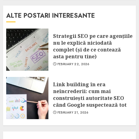
ALTE POSTARI INTERESANTE
Strategii SEO pe care agențiile
nu le explică niciodată
complet (și de ce contează
asta pentru tine)
FEBRUARY 22, 2026
Link building în era
neîncrederii: cum mai
construiești autoritate SEO
când Google suspectează tot
FEBRUARY 21, 2026