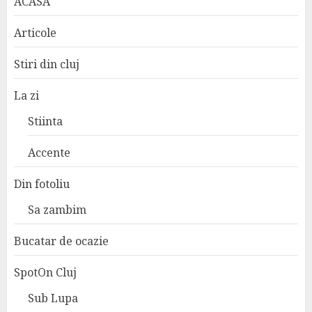
ACASA
Articole
Stiri din cluj
La zi
Stiinta
Accente
Din fotoliu
Sa zambim
Bucatar de ocazie
SpotOn Cluj
Sub Lupa