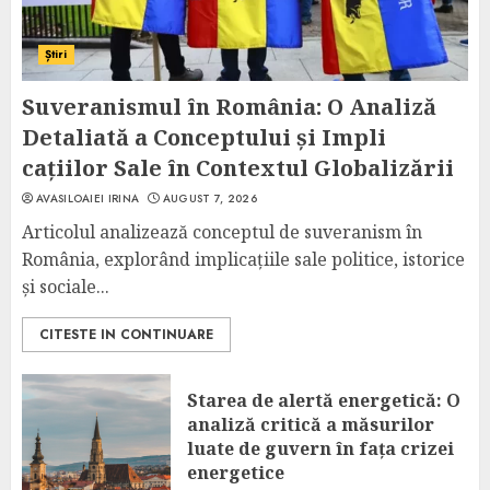
Știri
Suveranismul în România: O Analiză
Detaliată a Conceptului și Impli
cațiilor Sale în Contextul Globalizării
AVASILOAIEI IRINA
AUGUST 7, 2026
Articolul analizează conceptul de suveranism în
România, explorând implicațiile sale politice, istorice
și sociale...
CITESTE IN CONTINUARE
Starea de alertă energetică: O
analiză critică a măsurilor
luate de guvern în fața crizei
energetice