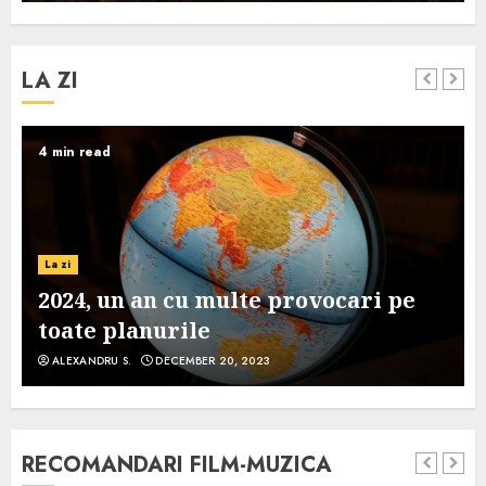
LA ZI
4 min read
La zi
2024, un an cu multe provocari pe
toate planurile
ALEXANDRU S.
DECEMBER 20, 2023
RECOMANDARI FILM-MUZICA