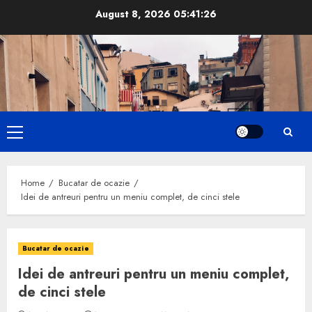
Skip
August 8, 2026
05:41:27
to
content
Primary
Menu
Home
Bucatar de ocazie
Idei de antreuri pentru un meniu complet, de cinci stele
Bucatar de ocazie
Idei de antreuri pentru un meniu complet,
de cinci stele