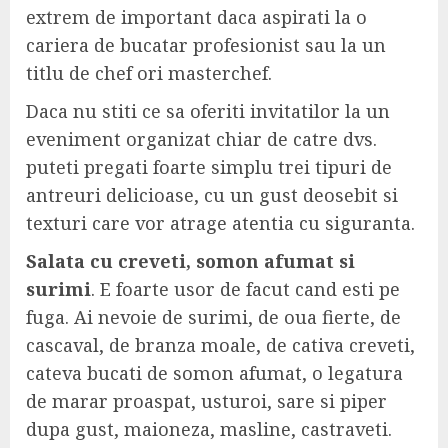
extrem de important daca aspirati la o
cariera de bucatar profesionist sau la un
titlu de chef ori masterchef.
Daca nu stiti ce sa oferiti invitatilor la un
eveniment organizat chiar de catre dvs.
puteti pregati foarte simplu trei tipuri de
antreuri delicioase, cu un gust deosebit si
texturi care vor atrage atentia cu siguranta.
Salata cu creveti, somon afumat si
surimi
. E foarte usor de facut cand esti pe
fuga. Ai nevoie de surimi, de oua fierte, de
cascaval, de branza moale, de cativa creveti,
cateva bucati de somon afumat, o legatura
de marar proaspat, usturoi, sare si piper
dupa gust, maioneza, masline, castraveti.