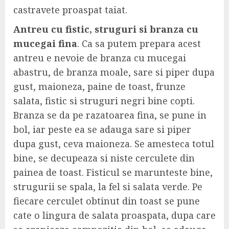
castravete proaspat taiat.
Antreu cu fistic, struguri si branza cu
mucegai fina
. Ca sa putem prepara acest
antreu e nevoie de branza cu mucegai
abastru, de branza moale, sare si piper dupa
gust, maioneza, paine de toast, frunze
salata, fistic si struguri negri bine copti.
Branza se da pe razatoarea fina, se pune in
bol, iar peste ea se adauga sare si piper
dupa gust, ceva maioneza. Se amesteca totul
bine, se decupeaza si niste cerculete din
painea de toast. Fisticul se marunteste bine,
strugurii se spala, la fel si salata verde. Pe
fiecare cerculet obtinut din toast se pune
cate o lingura de salata proaspata, dupa care