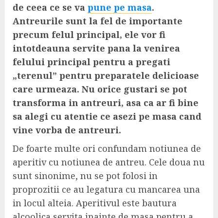
de ceea ce se va
pune pe masa
.
Antreurile sunt la fel de importante
precum felul principal, ele vor fi
intotdeauna servite pana la venirea
felului principal pentru a pregati
„terenul” pentru preparatele delicioase
care urmeaza. Nu orice gustari se pot
transforma in antreuri, asa ca ar fi bine
sa alegi cu atentie ce asezi pe masa cand
vine vorba de antreuri.
De foarte multe ori confundam notiunea de
aperitiv cu notiunea de antreu. Cele doua nu
sunt sinonime, nu se pot folosi in
proprozitii ce au legatura cu mancarea una
in locul alteia. Aperitivul este bautura
alcoolica servita inainte de masa pentru a