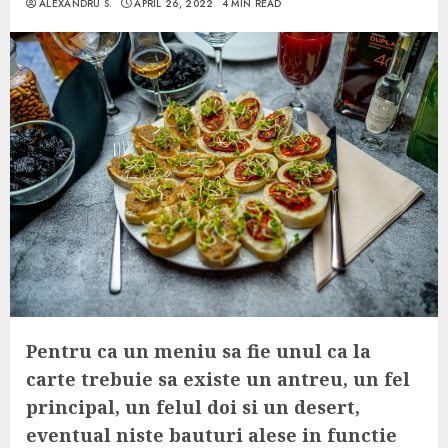
ALEXANDRU S.
APRIL 26, 2022
4 MIN READ
Pentru ca un meniu sa fie unul ca la
carte trebuie sa existe un antreu, un fel
principal, un felul doi si un desert,
eventual niste bauturi alese in functie