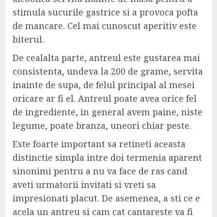
stimula sucurile gastrice si a provoca pofta
de mancare. Cel mai cunoscut aperitiv este
biterul.
De cealalta parte, antreul este gustarea mai
consistenta, undeva la 200 de grame, servita
inainte de supa, de felul principal al mesei
oricare ar fi el. Antreul poate avea orice fel
de ingrediente, in general avem paine, niste
legume, poate branza, uneori chiar peste.
Este foarte important sa retineti aceasta
distinctie simpla intre doi termenia aparent
sinonimi pentru a nu va face de ras cand
aveti urmatorii invitati si vreti sa
impresionati placut. De asemenea, a sti ce e
acela un antreu si cam cat cantareste va fi