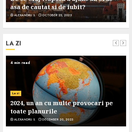
asa de cautat si de iubit?
ALEXANDRU S.
OCTOBER 25, 2023
LA ZI
4 min read
La zi
2024, un an cu multe provocari pe
toate planurile
ALEXANDRU S.
DECEMBER 20, 2023