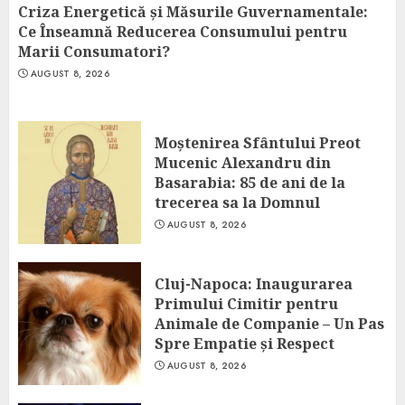
Criza Energetică și Măsurile Guvernamentale:
Ce Înseamnă Reducerea Consumului pentru
Marii Consumatori?
AUGUST 8, 2026
Moștenirea Sfântului Preot
Mucenic Alexandru din
Basarabia: 85 de ani de la
trecerea sa la Domnul
AUGUST 8, 2026
Cluj-Napoca: Inaugurarea
Primului Cimitir pentru
Animale de Companie – Un Pas
Spre Empatie și Respect
AUGUST 8, 2026