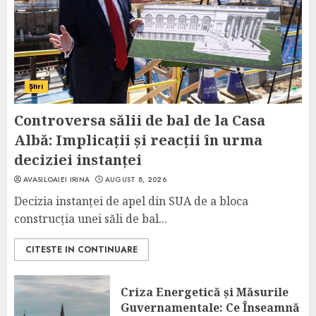
Știri
Controversa sălii de bal de la Casa
Albă: Implicații și reacții în urma
deciziei instanței
AVASILOAIEI IRINA
AUGUST 8, 2026
Decizia instanței de apel din SUA de a bloca
construcția unei săli de bal...
CITESTE IN CONTINUARE
Criza Energetică și Măsurile
Guvernamentale: Ce Înseamnă