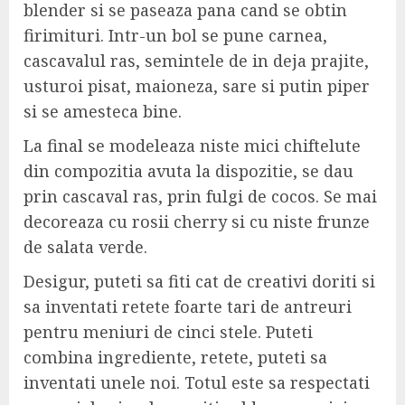
blender si se paseaza pana cand se obtin
firimituri. Intr-un bol se pune carnea,
cascavalul ras, semintele de in deja prajite,
usturoi pisat, maioneza, sare si putin piper
si se amesteca bine.
La final se modeleaza niste mici chiftelute
din compozitia avuta la dispozitie, se dau
prin cascaval ras, prin fulgi de cocos. Se mai
decoreaza cu rosii cherry si cu niste frunze
de salata verde.
Desigur, puteti sa fiti cat de creativi doriti si
sa inventati retete foarte tari de antreuri
pentru meniuri de cinci stele. Puteti
combina ingrediente, retete, puteti sa
inventati unele noi. Totul este sa respectati