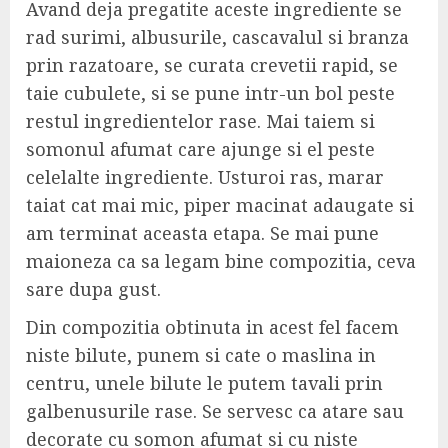
Avand deja pregatite aceste ingrediente se
rad surimi, albusurile, cascavalul si branza
prin razatoare, se curata crevetii rapid, se
taie cubulete, si se pune intr-un bol peste
restul ingredientelor rase. Mai taiem si
somonul afumat care ajunge si el peste
celelalte ingrediente. Usturoi ras, marar
taiat cat mai mic, piper macinat adaugate si
am terminat aceasta etapa. Se mai pune
maioneza ca sa legam bine compozitia, ceva
sare dupa gust.
Din compozitia obtinuta in acest fel facem
niste bilute, punem si cate o maslina in
centru, unele bilute le putem tavali prin
galbenusurile rase. Se servesc ca atare sau
decorate cu somon afumat si cu niste