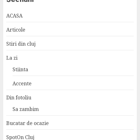
ACASA
Articole
Stiri din cluj
La zi
Stiinta
Accente
Din fotoliu
Sa zambim
Bucatar de ocazie
SpotOn Cluj