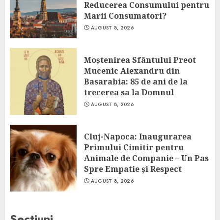
Reducerea Consumului pentru
Marii Consumatori?
AUGUST 8, 2026
Moștenirea Sfântului Preot
Mucenic Alexandru din
Basarabia: 85 de ani de la
trecerea sa la Domnul
AUGUST 8, 2026
Cluj-Napoca: Inaugurarea
Primului Cimitir pentru
Animale de Companie – Un Pas
Spre Empatie și Respect
AUGUST 8, 2026
Sectiuni