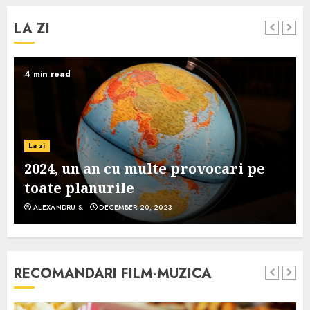
LA ZI
4 min read
La zi
2024, un an cu multe provocari pe
toate planurile
ALEXANDRU S.
DECEMBER 20, 2023
RECOMANDARI FILM-MUZICA