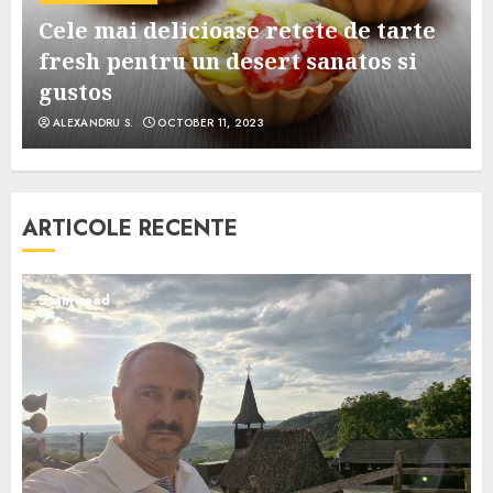
Cele mai delicioase retete de tarte
e
fresh pentru un desert sanatos si
gustos
ALEXANDRU S.
OCTOBER 11, 2023
ARTICOLE RECENTE
5 min read