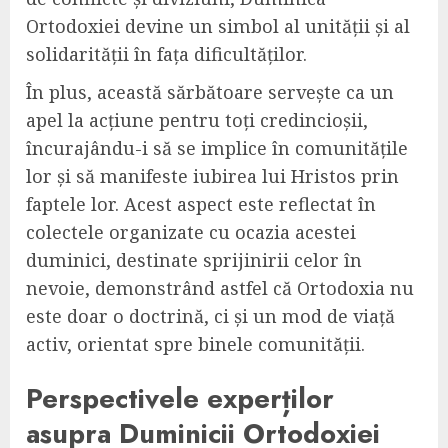
Ortodoxiei devine un simbol al unității și al
solidarității în fața dificultăților.
În plus, această sărbătoare servește ca un
apel la acțiune pentru toți credincioșii,
încurajându-i să se implice în comunitățile
lor și să manifeste iubirea lui Hristos prin
faptele lor. Acest aspect este reflectat în
colectele organizate cu ocazia acestei
duminici, destinate sprijinirii celor în
nevoie, demonstrând astfel că Ortodoxia nu
este doar o doctrină, ci și un mod de viață
activ, orientat spre binele comunității.
Perspectivele experților
asupra Duminicii Ortodoxiei