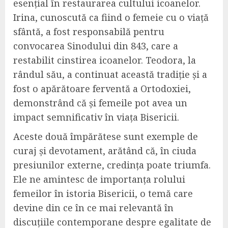
esențial în restaurarea cultului icoanelor.
Irina, cunoscută ca fiind o femeie cu o viață
sfântă, a fost responsabilă pentru
convocarea Sinodului din 843, care a
restabilit cinstirea icoanelor. Teodora, la
rândul său, a continuat această tradiție și a
fost o apărătoare ferventă a Ortodoxiei,
demonstrând că și femeile pot avea un
impact semnificativ în viața Bisericii.
Aceste două împărătese sunt exemple de
curaj și devotament, arătând că, în ciuda
presiunilor externe, credința poate triumfa.
Ele ne amintesc de importanța rolului
femeilor în istoria Bisericii, o temă care
devine din ce în ce mai relevantă în
discuțiile contemporane despre egalitate de