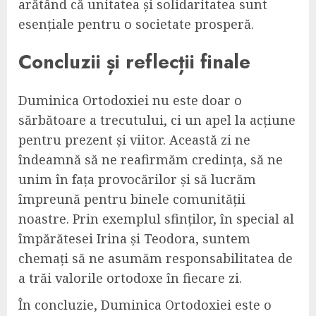
arătând că unitatea și solidaritatea sunt
esențiale pentru o societate prosperă.
Concluzii și reflecții finale
Duminica Ortodoxiei nu este doar o
sărbătoare a trecutului, ci un apel la acțiune
pentru prezent și viitor. Această zi ne
îndeamnă să ne reafirmăm credința, să ne
unim în fața provocărilor și să lucrăm
împreună pentru binele comunității
noastre. Prin exemplul sfinților, în special al
împărătesei Irina și Teodora, suntem
chemați să ne asumăm responsabilitatea de
a trăi valorile ortodoxe în fiecare zi.
În concluzie, Duminica Ortodoxiei este o