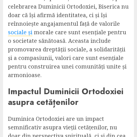
celebrarea Duminicii Ortodoxiei, Biserica nu
doar că își afirmă identitatea, ci și își
reînnoiește angajamentul față de valorile
sociale și
morale care sunt esențiale pentru
o societate sănătoasă. Aceasta include
promovarea dreptății sociale, a solidarității
și a compasiunii, valori care sunt esențiale
pentru construirea unei comunități unite și
armonioase.
Impactul Duminicii Ortodoxiei
asupra cetățenilor
Duminica Ortodoxiei are un impact
semnificativ asupra vieții cetățenilor, nu
doar din perspectiva spirituală, ci și din cea