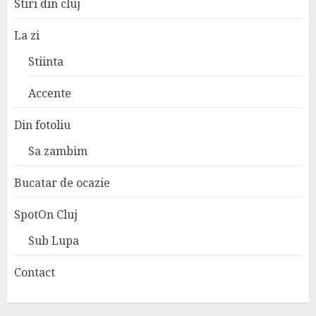
Stiri din cluj
La zi
Stiinta
Accente
Din fotoliu
Sa zambim
Bucatar de ocazie
SpotOn Cluj
Sub Lupa
Contact