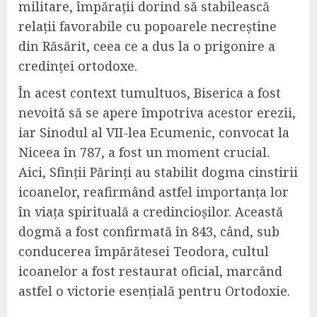
militare, împărații dorind să stabilească
relații favorabile cu popoarele necreștine
din Răsărit, ceea ce a dus la o prigonire a
credinței ortodoxe.
În acest context tumultuos, Biserica a fost
nevoită să se apere împotriva acestor erezii,
iar Sinodul al VII-lea Ecumenic, convocat la
Niceea în 787, a fost un moment crucial.
Aici, Sfinții Părinți au stabilit dogma cinstirii
icoanelor, reafirmând astfel importanța lor
în viața spirituală a credincioșilor. Această
dogmă a fost confirmată în 843, când, sub
conducerea împărătesei Teodora, cultul
icoanelor a fost restaurat oficial, marcând
astfel o victorie esențială pentru Ortodoxie.