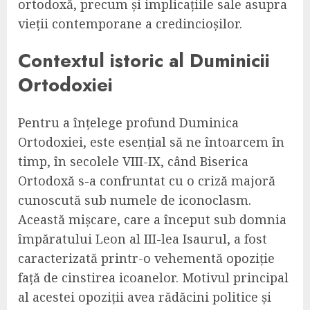
ortodoxă, precum și implicațiile sale asupra
vieții contemporane a credincioșilor.
Contextul istoric al Duminicii
Ortodoxiei
Pentru a înțelege profund Duminica
Ortodoxiei, este esențial să ne întoarcem în
timp, în secolele VIII-IX, când Biserica
Ortodoxă s-a confruntat cu o criză majoră
cunoscută sub numele de iconoclasm.
Această mișcare, care a început sub domnia
împăratului Leon al III-lea Isaurul, a fost
caracterizată printr-o vehementă opoziție
față de cinstirea icoanelor. Motivul principal
al acestei opoziții avea rădăcini politice și