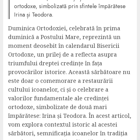
ortodoxe, simbolizată prin sfintele împărătese
Irina și Teodora.
Duminica Ortodoxiei, celebrată în prima
duminică a Postului Mare, reprezintă un
moment deosebit în calendarul Bisericii
Ortodoxe, un prilej de a reflecta asupra
triumfului dreptei credințe în fața
provocărilor istorice. Această sărbătoare nu
este doar o comemorare a restaurării
cultului icoanelor, ci și o celebrare a
valorilor fundamentale ale credinței
ortodoxe, simbolizate de două mari
împărătese: Irina și Teodora. În acest articol,
vom explora contextul istoric al acestei
sărbători, semnificația icoanelor în tradiția