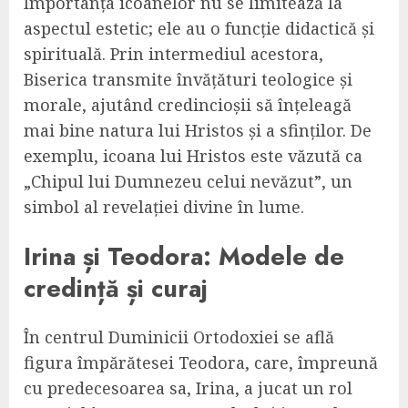
Importanța icoanelor nu se limitează la
aspectul estetic; ele au o funcție didactică și
spirituală. Prin intermediul acestora,
Biserica transmite învățături teologice și
morale, ajutând credincioșii să înțeleagă
mai bine natura lui Hristos și a sfinților. De
exemplu, icoana lui Hristos este văzută ca
„Chipul lui Dumnezeu celui nevăzut”, un
simbol al revelației divine în lume.
Irina și Teodora: Modele de
credință și curaj
În centrul Duminicii Ortodoxiei se află
figura împărătesei Teodora, care, împreună
cu predecesoarea sa, Irina, a jucat un rol