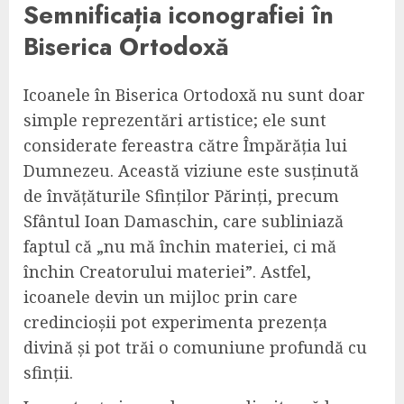
Semnificația iconografiei în
Biserica Ortodoxă
Icoanele în Biserica Ortodoxă nu sunt doar
simple reprezentări artistice; ele sunt
considerate fereastra către Împărăția lui
Dumnezeu. Această viziune este susținută
de învățăturile Sfinților Părinți, precum
Sfântul Ioan Damaschin, care subliniază
faptul că „nu mă închin materiei, ci mă
închin Creatorului materiei”. Astfel,
icoanele devin un mijloc prin care
credincioșii pot experimenta prezența
divină și pot trăi o comuniune profundă cu
sfinții.