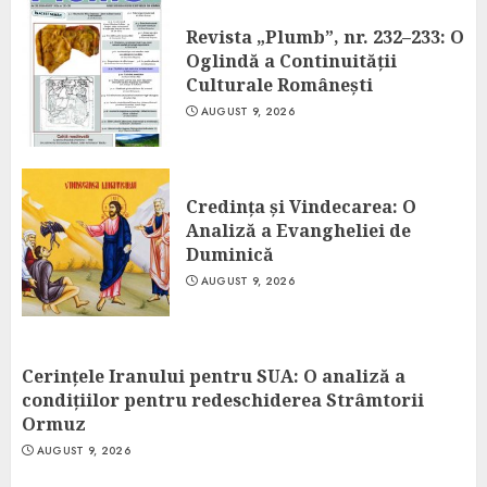
Revista „Plumb”, nr. 232–233: O
Oglindă a Continuității
Culturale Românești
AUGUST 9, 2026
Credința și Vindecarea: O
Analiză a Evangheliei de
Duminică
AUGUST 9, 2026
Cerințele Iranului pentru SUA: O analiză a
condițiilor pentru redeschiderea Strâmtorii
Ormuz
AUGUST 9, 2026