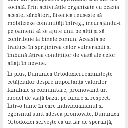
socială. Prin activitățile organizate cu ocazia
acestei sărbători, Biserica reușește să
mobilizeze comunități întregi, încurajându-i
pe oameni să se ajute unii pe alții și să
contribuie la binele comun. Aceasta se
traduce în sprijinirea celor vulnerabili și
îmbunătățirea condițiilor de viață ale celor
aflați în nevoie.
În plus, Duminica Ortodoxiei reamintește
cetățenilor despre importanța valorilor
familiale și comunitare, promovând un
model de viață bazat pe iubire și respect.
Într-o lume în care individualismul și
egoismul sunt adesea promovate, Duminica
Ortodoxiei servește ca un far de speranță,