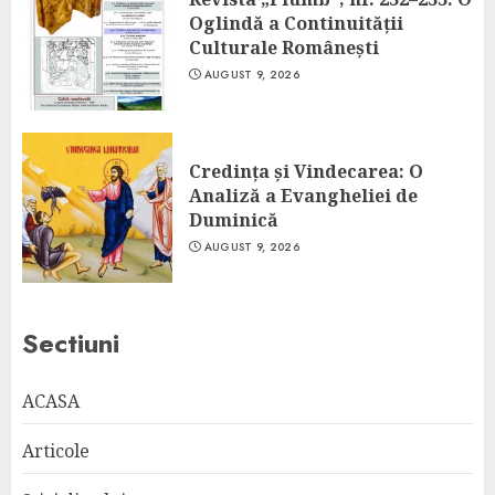
Oglindă a Continuității
Culturale Românești
AUGUST 9, 2026
Credința și Vindecarea: O
Analiză a Evangheliei de
Duminică
AUGUST 9, 2026
Sectiuni
ACASA
Articole