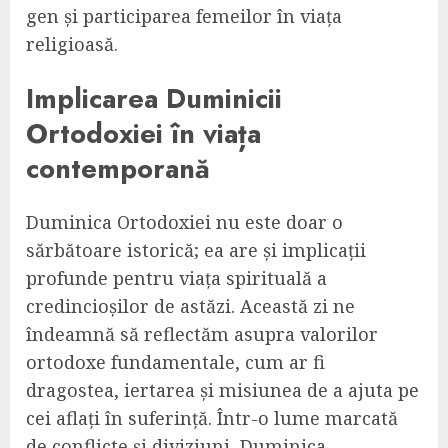
gen și participarea femeilor în viața
religioasă.
Implicarea Duminicii
Ortodoxiei în viața
contemporană
Duminica Ortodoxiei nu este doar o
sărbătoare istorică; ea are și implicații
profunde pentru viața spirituală a
credincioșilor de astăzi. Această zi ne
îndeamnă să reflectăm asupra valorilor
ortodoxe fundamentale, cum ar fi
dragostea, iertarea și misiunea de a ajuta pe
cei aflați în suferință. Într-o lume marcată
de conflicte și diviziuni, Duminica