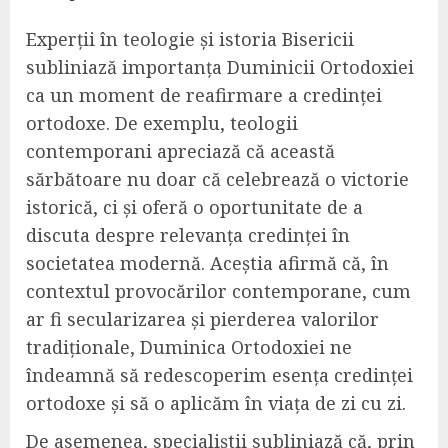
Experții în teologie și istoria Bisericii
subliniază importanța Duminicii Ortodoxiei
ca un moment de reafirmare a credinței
ortodoxe. De exemplu, teologii
contemporani apreciază că această
sărbătoare nu doar că celebrează o victorie
istorică, ci și oferă o oportunitate de a
discuta despre relevanța credinței în
societatea modernă. Aceștia afirmă că, în
contextul provocărilor contemporane, cum
ar fi secularizarea și pierderea valorilor
tradiționale, Duminica Ortodoxiei ne
îndeamnă să redescoperim esența credinței
ortodoxe și să o aplicăm în viața de zi cu zi.
De asemenea, specialiștii subliniază că, prin