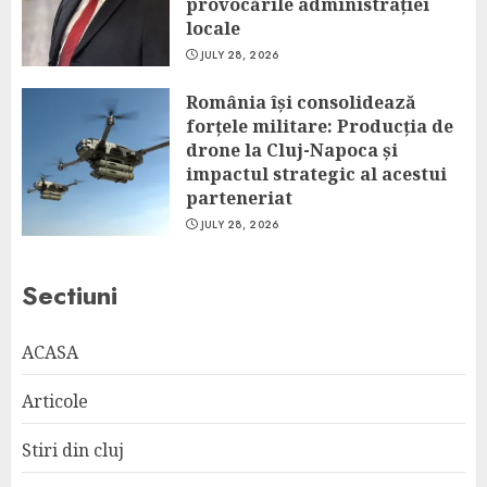
provocările administrației
locale
JULY 28, 2026
România își consolidează
forțele militare: Producția de
drone la Cluj-Napoca și
impactul strategic al acestui
parteneriat
JULY 28, 2026
Sectiuni
ACASA
Articole
Stiri din cluj