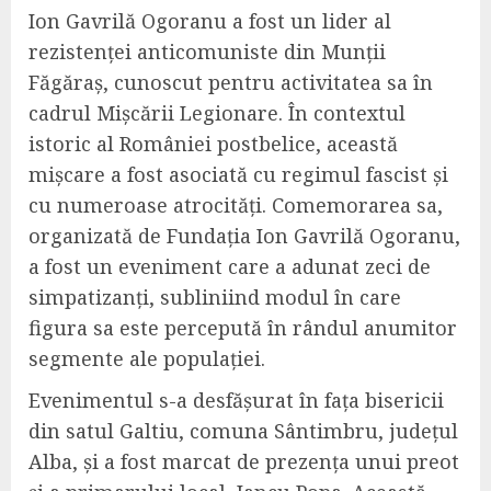
Ion Gavrilă Ogoranu a fost un lider al
rezistenței anticomuniste din Munții
Făgăraș, cunoscut pentru activitatea sa în
cadrul Mișcării Legionare. În contextul
istoric al României postbelice, această
mișcare a fost asociată cu regimul fascist și
cu numeroase atrocități. Comemorarea sa,
organizată de Fundația Ion Gavrilă Ogoranu,
a fost un eveniment care a adunat zeci de
simpatizanți, subliniind modul în care
figura sa este percepută în rândul anumitor
segmente ale populației.
Evenimentul s-a desfășurat în fața bisericii
din satul Galtiu, comuna Sântimbru, județul
Alba, și a fost marcat de prezența unui preot