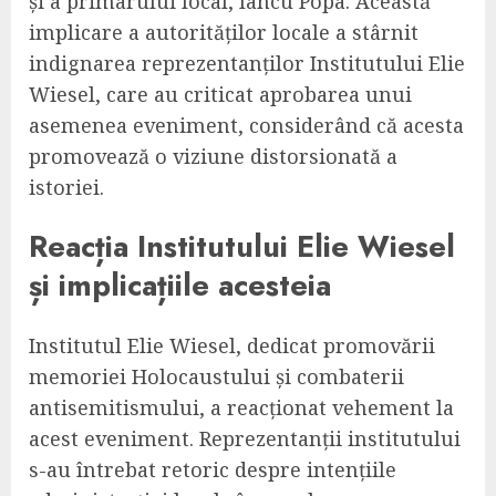
și a primarului local, Iancu Popa. Această
implicare a autorităților locale a stârnit
indignarea reprezentanților Institutului Elie
Wiesel, care au criticat aprobarea unui
asemenea eveniment, considerând că acesta
promovează o viziune distorsionată a
istoriei.
Reacția Institutului Elie Wiesel
și implicațiile acesteia
Institutul Elie Wiesel, dedicat promovării
memoriei Holocaustului și combaterii
antisemitismului, a reacționat vehement la
acest eveniment. Reprezentanții institutului
s-au întrebat retoric despre intențiile