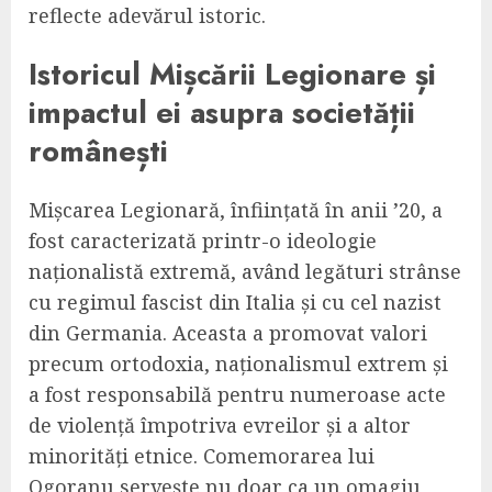
reflecte adevărul istoric.
Istoricul Mișcării Legionare și
impactul ei asupra societății
românești
Mișcarea Legionară, înființată în anii ’20, a
fost caracterizată printr-o ideologie
naționalistă extremă, având legături strânse
cu regimul fascist din Italia și cu cel nazist
din Germania. Aceasta a promovat valori
precum ortodoxia, naționalismul extrem și
a fost responsabilă pentru numeroase acte
de violență împotriva evreilor și a altor
minorități etnice. Comemorarea lui
Ogoranu servește nu doar ca un omagiu