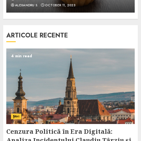
ALEXANDRU S.
OCTOBER 11, 2023
ARTICOLE RECENTE
4 min read
Știri
Cenzura Politică în Era Digitală:
Analiza Incidentului Claudiu Târziu și