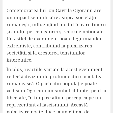
Comemorarea lui Ion Gavrilă Ogoranu are
un impact semnificativ asupra societății
românești, influențând modul în care tinerii
și adulții percep istoria și valorile naționale.
Un astfel de eveniment poate legitima idei
extremiste, contribuind la polarizarea
societății și la creșterea tensiunilor
interetnice.
În plus, reacțiile variate la acest eveniment
reflectă diviziunile profunde din societatea
românească. O parte din populație poate
vedea în Ogoranu un simbol al luptei pentru
libertate, în timp ce alții îl percep ca pe un
reprezentant al fascismului. Această
polarizare poate duce la un climat de