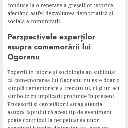
conduce la o repetare a greșelilor istorice,
afectând astfel dezvoltarea democratică și
socială a comunității.
Perspectivele experților
asupra comemorării lui
Ogoranu
Experții în istorie și sociologie au subliniat
că comemorarea lui Ogoranu nu este doar o
simplă rememorare a trecutului, ci și un act
simbolic cu implicații profunde în prezent.
Profesorii și cercetătorii atrag atenția
asupra faptului că acest tip de eveniment
poate contribui la perpetuarea unor
narațiuni istorice distorsionate, care nu