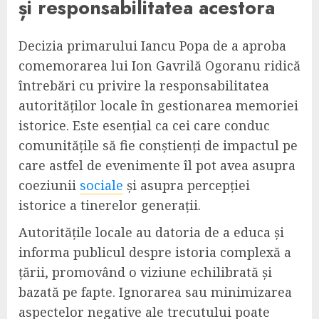
și responsabilitatea acestora
Decizia primarului Iancu Popa de a aproba
comemorarea lui Ion Gavrilă Ogoranu ridică
întrebări cu privire la responsabilitatea
autorităților locale în gestionarea memoriei
istorice. Este esențial ca cei care conduc
comunitățile să fie conștienți de impactul pe
care astfel de evenimente îl pot avea asupra
coeziunii
sociale
și asupra percepției
istorice a tinerelor generații.
Autoritățile locale au datoria de a educa și
informa publicul despre istoria complexă a
țării, promovând o viziune echilibrată și
bazată pe fapte. Ignorarea sau minimizarea
aspectelor negative ale trecutului poate