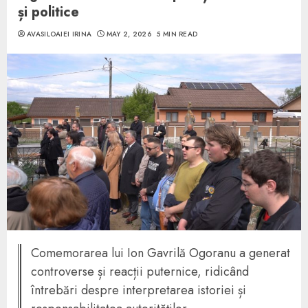
și politice
AVASILOAIEI IRINA
MAY 2, 2026
5 MIN READ
Comemorarea lui Ion Gavrilă Ogoranu a generat
controverse și reacții puternice, ridicând
întrebări despre interpretarea istoriei și