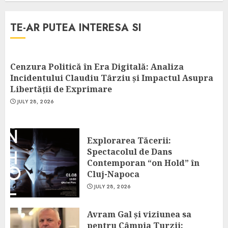
TE-AR PUTEA INTERESA SI
Cenzura Politică în Era Digitală: Analiza
Incidentului Claudiu Târziu și Impactul Asupra
Libertății de Exprimare
JULY 28, 2026
Explorarea Tăcerii:
Spectacolul de Dans
Contemporan “on Hold” în
Cluj-Napoca
JULY 28, 2026
Avram Gal și viziunea sa
pentru Câmpia Turzii: