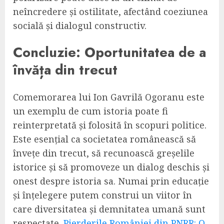
neîncredere și ostilitate, afectând coeziunea
socială și dialogul constructiv.
Concluzie: Oportunitatea de a
învăța din trecut
Comemorarea lui Ion Gavrilă Ogoranu este
un exemplu de cum istoria poate fi
reinterpretată și folosită în scopuri politice.
Este esențial ca societatea românească să
învețe din trecut, să recunoască greșelile
istorice și să promoveze un dialog deschis și
onest despre istoria sa. Numai prin educație
și înțelegere putem construi un viitor în
care diversitatea și demnitatea umană sunt
respectate.
Pierderile României din PNRR: O