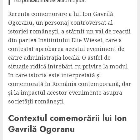
responsabilitatea autorităților.
Recenta comemorare a lui Ion Gavrilă
Ogoranu, un personaj controversat al
istoriei românești, a stârnit un val de reacții
din partea Institutului Elie Wiesel, care a
contestat aprobarea acestui eveniment de
către administrația locală. O astfel de
situație ridică întrebări cu privire la modul
în care istoria este interpretată și
comemorată în România contemporană, dar
și la impactul acestor evenimente asupra
societății românești.
Contextul comemorării lui Ion
Gavrilă Ogoranu