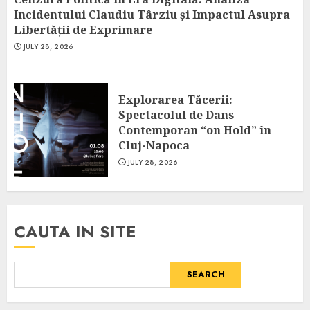
Incidentului Claudiu Târziu și Impactul Asupra
Libertății de Exprimare
JULY 28, 2026
Explorarea Tăcerii:
Spectacolul de Dans
Contemporan “on Hold” în
Cluj-Napoca
JULY 28, 2026
CAUTA IN SITE
SEARCH