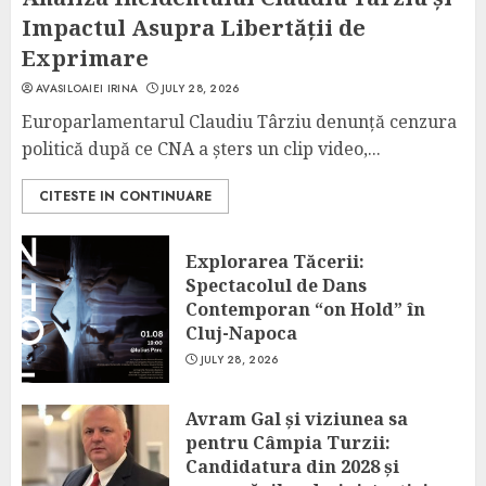
Impactul Asupra Libertății de
Exprimare
AVASILOAIEI IRINA
JULY 28, 2026
Europarlamentarul Claudiu Târziu denunță cenzura
politică după ce CNA a șters un clip video,...
CITESTE IN CONTINUARE
Explorarea Tăcerii:
Spectacolul de Dans
Contemporan “on Hold” în
Cluj-Napoca
JULY 28, 2026
Avram Gal și viziunea sa
pentru Câmpia Turzii:
Candidatura din 2028 și