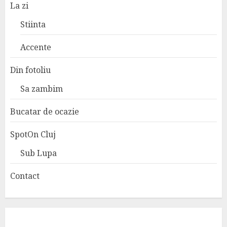
La zi
Stiinta
Accente
Din fotoliu
Sa zambim
Bucatar de ocazie
SpotOn Cluj
Sub Lupa
Contact