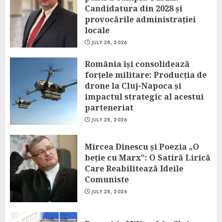
Candidatura din 2028 și
provocările administrației
locale
JULY 28, 2026
România își consolidează
forțele militare: Producția de
drone la Cluj-Napoca și
impactul strategic al acestui
parteneriat
JULY 28, 2026
Mircea Dinescu și Poezia „O
beție cu Marx”: O Satiră Lirică
Care Reabilitează Ideile
Comuniste
JULY 28, 2026