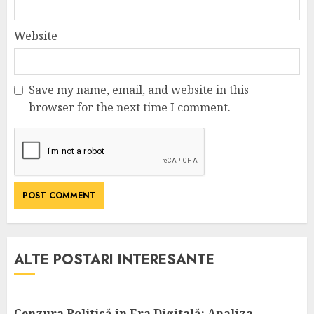
Website
Save my name, email, and website in this
browser for the next time I comment.
ALTE POSTARI INTERESANTE
Cenzura Politică în Era Digitală: Analiza