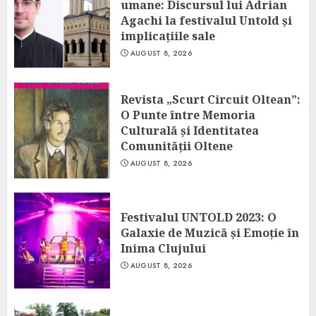
umane: Discursul lui Adrian
Agachi la festivalul Untold și
implicațiile sale
AUGUST 8, 2026
Revista „Scurt Circuit Oltean”:
O Punte între Memoria
Culturală și Identitatea
Comunității Oltene
AUGUST 8, 2026
Festivalul UNTOLD 2023: O
Galaxie de Muzică și Emoție în
Inima Clujului
AUGUST 8, 2026