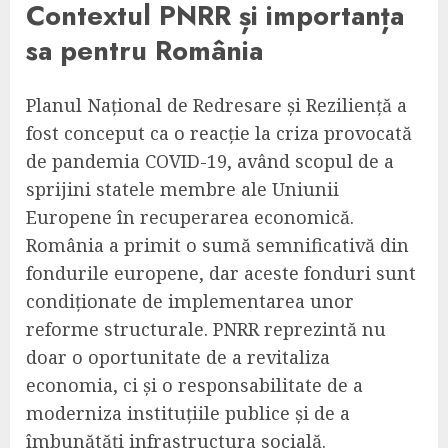
Contextul PNRR și importanța
sa pentru România
Planul Național de Redresare și Reziliență a
fost conceput ca o reacție la criza provocată
de pandemia COVID-19, având scopul de a
sprijini statele membre ale Uniunii
Europene în recuperarea economică.
România a primit o sumă semnificativă din
fondurile europene, dar aceste fonduri sunt
condiționate de implementarea unor
reforme structurale. PNRR reprezintă nu
doar o oportunitate de a revitaliza
economia, ci și o responsabilitate de a
moderniza instituțiile publice și de a
îmbunătăți infrastructura socială.