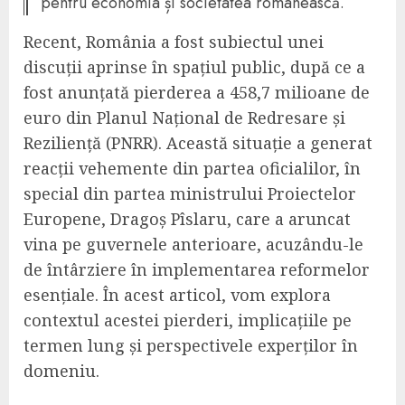
pentru economia și societatea românească.
Recent, România a fost subiectul unei
discuții aprinse în spațiul public, după ce a
fost anunțată pierderea a 458,7 milioane de
euro din Planul Național de Redresare și
Reziliență (PNRR). Această situație a generat
reacții vehemente din partea oficialilor, în
special din partea ministrului Proiectelor
Europene, Dragoș Pîslaru, care a aruncat
vina pe guvernele anterioare, acuzându-le
de întârziere în implementarea reformelor
esențiale. În acest articol, vom explora
contextul acestei pierderi, implicațiile pe
termen lung și perspectivele experților în
domeniu.