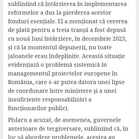
subliniind că întârzierea în implementarea
reformelor a dus la pierderea acestor
fonduri esențiale. El a menționat că cererea
de plată pentru a treia tranșă a fost depusă
cu nouă luni întârziere, în decembrie 2023,
și că la momentul depunerii, nu toate
jaloanele erau îndeplinite. Această situație
evidențiază o problemă sistemică în
managementul proiectelor europene în
România, care s-ar putea datora unei lipse
de coordonare între ministere și a unei
insuficiente responsabilizări a
funcționarilor publici.
Pîslaru a acuzat, de asemenea, guvernele
anterioare de tergiversare, subliniind că, în
loc să abordeze problemele, acestea au