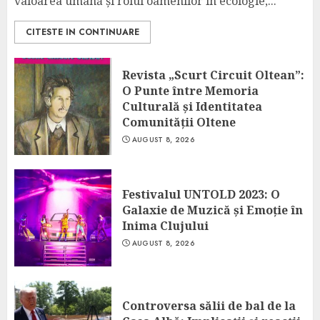
valoarea umană și rolul oamenilor în ecologie,...
CITESTE IN CONTINUARE
Revista „Scurt Circuit Oltean”:
O Punte între Memoria
Culturală și Identitatea
Comunității Oltene
AUGUST 8, 2026
Festivalul UNTOLD 2023: O
Galaxie de Muzică și Emoție în
Inima Clujului
AUGUST 8, 2026
Controversa sălii de bal de la