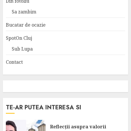
Din fotoliu
Sa zambim
Bucatar de ocazie
SpotOn Cluj
Sub Lupa
Contact
TE-AR PUTEA INTERESA SI
Reflecții asupra valorii