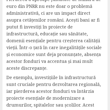
euro din PNRR nu este doar o problemă
administrativă, ci are un impact direct
asupra cetățenilor români. Acești bani ar fi
putut fi investiți în proiecte de
infrastructură, educație sau sănătate,
domenii esențiale pentru creșterea calității
vieții. Într-o țară în care inegalitățile sociale
și economice sunt deja pronunțate, absența
acestor fonduri va accentua și mai mult
aceste discrepanțe.
De exemplu, investițiile în infrastructură
sunt cruciale pentru dezvoltarea regională,
iar pierderea acestor fonduri va întârzia
proiecte esențiale de modernizare a
drumurilor, spitalelor sau școlilor. Acest