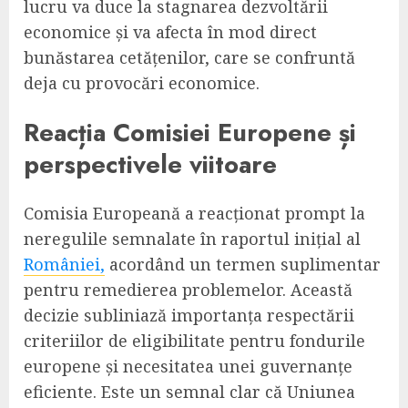
lucru va duce la stagnarea dezvoltării
economice și va afecta în mod direct
bunăstarea cetățenilor, care se confruntă
deja cu provocări economice.
Reacția Comisiei Europene și
perspectivele viitoare
Comisia Europeană a reacționat prompt la
neregulile semnalate în raportul inițial al
României,
acordând un termen suplimentar
pentru remedierea problemelor. Această
decizie subliniază importanța respectării
criteriilor de eligibilitate pentru fondurile
europene și necesitatea unei guvernanțe
eficiente. Este un semnal clar că Uniunea