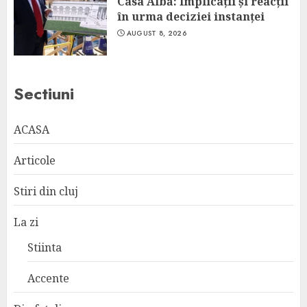
Casa Albă: Implicații și reacții
în urma deciziei instanței
AUGUST 8, 2026
Sectiuni
ACASA
Articole
Stiri din cluj
La zi
Stiinta
Accente