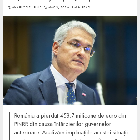
AVASILOAIEI IRINA
MAY 2, 2026
4 MIN READ
România a pierdut 458,7 milioane de euro din
PNRR din cauza întârzierilor guvernelor
anterioare. Analizăm implicațiile acestei situații