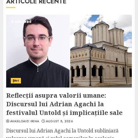
ARTICOLE RECENTE
4 min read
Știri
Reflecții asupra valorii umane:
Discursul lui Adrian Agachi la
festivalul Untold și implicațiile sale
AVASILOAIEI IRINA
AUGUST 8, 2026
Discursul lui Adrian Agachi la Untold subliniază