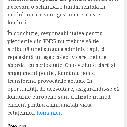
necesară o schimbare fundamentală în
modul în care sunt gestionate aceste
fonduri.
În concluzie, responsabilitatea pentru
pierderile din PNRR nu trebuie să fie
atribuită unei singure administrații, ci
reprezintă un eșec colectiv care trebuie
abordat cu seriozitate. Cu o viziune clară și
angajament politic, România poate
transforma provocările actuale în
oportunități de dezvoltare, asigurându-se că
fondurile europene sunt utilizate în mod
eficient pentru a îmbunătăți viața
cetățenilor.
României,
Continue
Previous