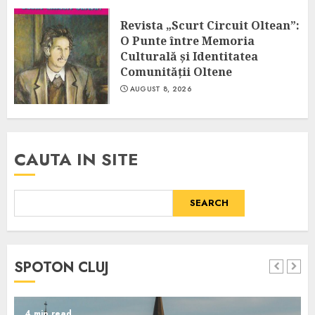
Revista „Scurt Circuit Oltean”:
O Punte între Memoria
Culturală și Identitatea
Comunității Oltene
AUGUST 8, 2026
CAUTA IN SITE
SEARCH
SPOTON CLUJ
4 min read