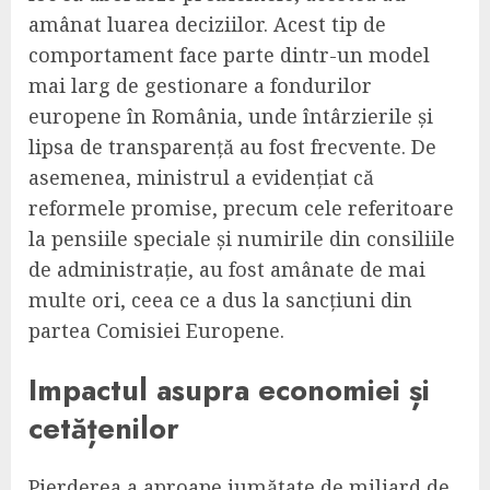
amânat luarea deciziilor. Acest tip de
comportament face parte dintr-un model
mai larg de gestionare a fondurilor
europene în România, unde întârzierile și
lipsa de transparență au fost frecvente. De
asemenea, ministrul a evidențiat că
reformele promise, precum cele referitoare
la pensiile speciale și numirile din consiliile
de administrație, au fost amânate de mai
multe ori, ceea ce a dus la sancțiuni din
partea Comisiei Europene.
Impactul asupra economiei și
cetățenilor
Pierderea a aproape jumătate de miliard de