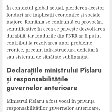
În contextul global actual, pierderea acestor
fonduri are implicații economice și sociale
majore. România se confruntă cu provocări
semnificative în ceea ce privește dezvoltarea
durabilă, iar fondurile din PNRR ar fi putut
contribui la rezolvarea unor probleme
cronice, precum infrastructura deficitară
sau sistemul de sănătate subfinanțat.
Declarațiile ministrului Pîslaru
și responsabilitățile
guvernelor anterioare
Ministrul Pîslaru a fost vocal în privința
responsabilităților guvernelor anterioare,