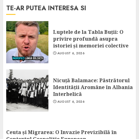
TE-AR PUTEA INTERESA SI
Luptele de la Tabla Buții: O
privire profundă asupra
istoriei și memoriei colective
AUGUST 6, 2026
Nicuță Balamace: Păstrătorul
Identității Aromâne în Albania
Interbelică
AUGUST 6, 2026
Ceuta și Migrarea: O Invazie Previzibilă în