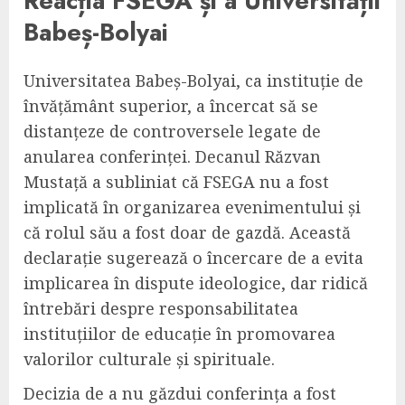
Reacția FSEGA și a Universității
Babeș-Bolyai
Universitatea Babeș-Bolyai, ca instituție de
învățământ superior, a încercat să se
distanțeze de controversele legate de
anularea conferinței. Decanul Răzvan
Mustață a subliniat că FSEGA nu a fost
implicată în organizarea evenimentului și
că rolul său a fost doar de gazdă. Această
declarație sugerează o încercare de a evita
implicarea în dispute ideologice, dar ridică
întrebări despre responsabilitatea
instituțiilor de educație în promovarea
valorilor culturale și spirituale.
Decizia de a nu găzdui conferința a fost