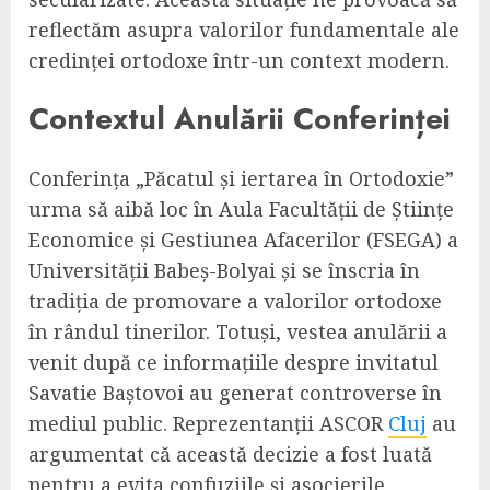
reflectăm asupra valorilor fundamentale ale
credinței ortodoxe într-un context modern.
Contextul Anulării Conferinței
Conferința „Păcatul și iertarea în Ortodoxie”
urma să aibă loc în Aula Facultății de Științe
Economice și Gestiunea Afacerilor (FSEGA) a
Universității Babeș-Bolyai și se înscria în
tradiția de promovare a valorilor ortodoxe
în rândul tinerilor. Totuși, vestea anulării a
venit după ce informațiile despre invitatul
Savatie Baștovoi au generat controverse în
mediul public. Reprezentanții ASCOR
Cluj
au
argumentat că această decizie a fost luată
pentru a evita confuziile și asocierile