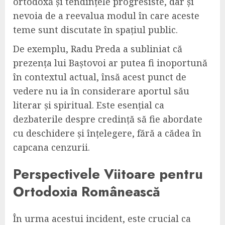
ortodoxă și tendințele progresiste, dar și
nevoia de a reevalua modul în care aceste
teme sunt discutate în spațiul public.
De exemplu, Radu Preda a subliniat că
prezența lui Baștovoi ar putea fi inoportună
în contextul actual, însă acest punct de
vedere nu ia în considerare aportul său
literar și spiritual. Este esențial ca
dezbaterile despre credință să fie abordate
cu deschidere și înțelegere, fără a cădea în
capcana cenzurii.
Perspectivele Viitoare pentru
Ortodoxia Românească
În urma acestui incident, este crucial ca