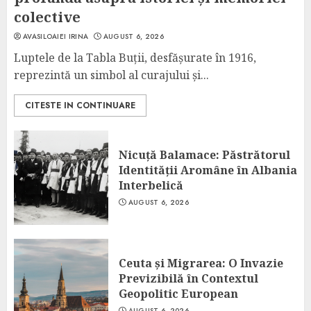
colective
AVASILOAIEI IRINA
AUGUST 6, 2026
Luptele de la Tabla Buții, desfășurate în 1916,
reprezintă un simbol al curajului și...
CITESTE IN CONTINUARE
Nicuță Balamace: Păstrătorul
Identității Aromâne în Albania
Interbelică
AUGUST 6, 2026
Ceuta și Migrarea: O Invazie
Previzibilă în Contextul
Geopolitic European
AUGUST 6, 2026