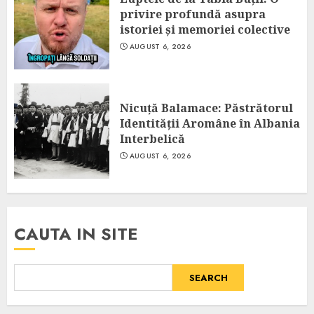
privire profundă asupra
istoriei și memoriei colective
AUGUST 6, 2026
Nicuță Balamace: Păstrătorul
Identității Aromâne în Albania
Interbelică
AUGUST 6, 2026
CAUTA IN SITE
SEARCH