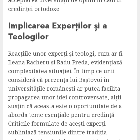
credinței ortodoxe.
Implicarea Experților și a
Teologilor
Reacțiile unor experți și teologi, cum ar fi
Ileana Racheru și Radu Preda, evidențiază
complexitatea situației. În timp ce unii
consideră că prezența lui Baștovoi în
universitățile românești ar putea facilita
propagarea unor idei controversate, alții
susțin că aceasta este o oportunitate de a
aborda teme esențiale pentru credință.
Criticile formulate de acești experți
subliniază tensiunile dintre tradiția