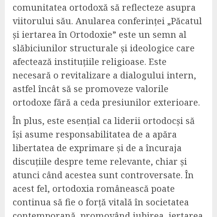
comunitatea ortodoxă să reflecteze asupra
viitorului său. Anularea conferinței „Păcatul
și iertarea în Ortodoxie” este un semn al
slăbiciunilor structurale și ideologice care
afectează instituțiile religioase. Este
necesară o revitalizare a dialogului intern,
astfel încât să se promoveze valorile
ortodoxe fără a ceda presiunilor exterioare.
În plus, este esențial ca liderii ortodocși să
își asume responsabilitatea de a apăra
libertatea de exprimare și de a încuraja
discuțiile despre teme relevante, chiar și
atunci când acestea sunt controversate. În
acest fel, ortodoxia românească poate
continua să fie o forță vitală în societatea
contemporană, promovând iubirea, iertarea