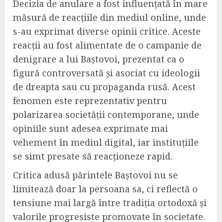
Decizia de anulare a fost influențată în mare
măsură de reacțiile din mediul online, unde
s-au exprimat diverse opinii critice. Aceste
reacții au fost alimentate de o campanie de
denigrare a lui Baștovoi, prezentat ca o
figură controversată și asociat cu ideologii
de dreapta sau cu propaganda rusă. Acest
fenomen este reprezentativ pentru
polarizarea societății contemporane, unde
opiniile sunt adesea exprimate mai
vehement în mediul digital, iar instituțiile
se simt presate să reacționeze rapid.
Critica adusă părintele Baștovoi nu se
limitează doar la persoana sa, ci reflectă o
tensiune mai largă între tradiția ortodoxă și
valorile progresiste promovate în societate.