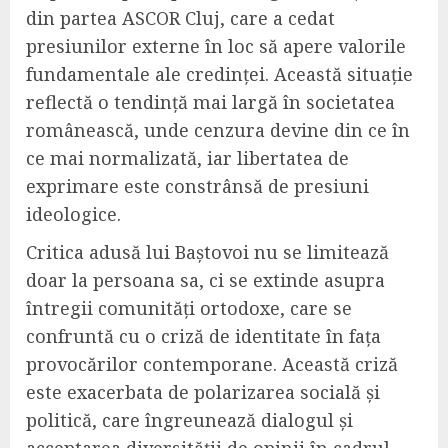
din partea ASCOR Cluj, care a cedat
presiunilor externe în loc să apere valorile
fundamentale ale credinței. Această situație
reflectă o tendință mai largă în societatea
românească, unde cenzura devine din ce în
ce mai normalizată, iar libertatea de
exprimare este constrânsă de presiuni
ideologice.
Critica adusă lui Baștovoi nu se limitează
doar la persoana sa, ci se extinde asupra
întregii comunități ortodoxe, care se
confruntă cu o criză de identitate în fața
provocărilor contemporane. Această criză
este exacerbata de polarizarea socială și
politică, care îngreunează dialogul și
acceptarea diversității de opinii în cadrul