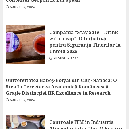
Contextul Geopolitic European
AUGUST 6, 2026
Campania “Stay Safe – Drink
with a cap”: O Inițiativă
pentru Siguranța Tinerilor la
Untold 2026
AUGUST 6, 2026
Universitatea Babeș-Bolyai din Cluj-Napoca: O
Stea în Cercetarea Academică Românească
Grație Distincției HR Excellence in Research
AUGUST 6, 2026
Controale ITM în Industria
Alimentară din Cluj: O Privire