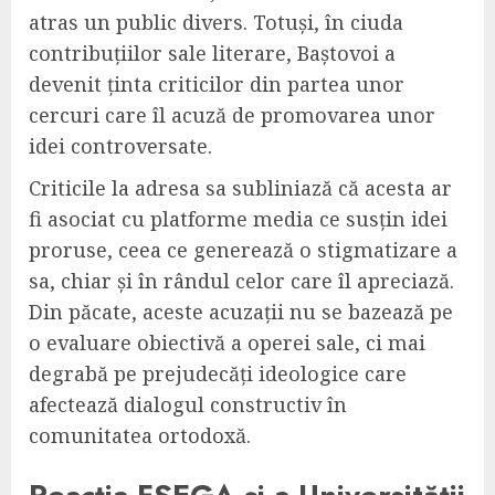
atras un public divers. Totuși, în ciuda
contribuțiilor sale literare, Baștovoi a
devenit ținta criticilor din partea unor
cercuri care îl acuză de promovarea unor
idei controversate.
Criticile la adresa sa subliniază că acesta ar
fi asociat cu platforme media ce susțin idei
proruse, ceea ce generează o stigmatizare a
sa, chiar și în rândul celor care îl apreciază.
Din păcate, aceste acuzații nu se bazează pe
o evaluare obiectivă a operei sale, ci mai
degrabă pe prejudecăți ideologice care
afectează dialogul constructiv în
comunitatea ortodoxă.