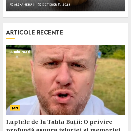
ALEXANDRU S.
OCTOBER 11, 2023
ARTICOLE RECENTE
4 min read
Știri
Luptele de la Tabla Buții: O privire
profundă asupra istoriei și memoriei