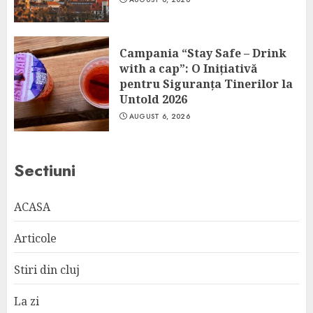
Campania “Stay Safe – Drink
with a cap”: O Inițiativă
pentru Siguranța Tinerilor la
Untold 2026
AUGUST 6, 2026
Sectiuni
ACASA
Articole
Stiri din cluj
La zi