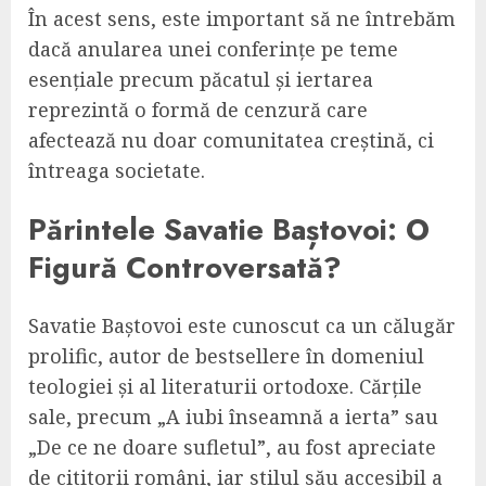
În acest sens, este important să ne întrebăm
dacă anularea unei conferințe pe teme
esențiale precum păcatul și iertarea
reprezintă o formă de cenzură care
afectează nu doar comunitatea creștină, ci
întreaga societate.
Părintele Savatie Baștovoi: O
Figură Controversată?
Savatie Baștovoi este cunoscut ca un călugăr
prolific, autor de bestsellere în domeniul
teologiei și al literaturii ortodoxe. Cărțile
sale, precum „A iubi înseamnă a ierta” sau
„De ce ne doare sufletul”, au fost apreciate
de cititorii români, iar stilul său accesibil a