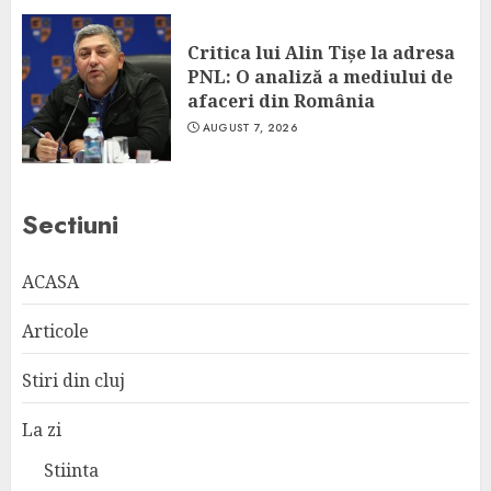
Critica lui Alin Tișe la adresa
PNL: O analiză a mediului de
afaceri din România
AUGUST 7, 2026
Sectiuni
ACASA
Articole
Stiri din cluj
La zi
Stiinta