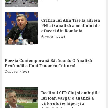
Critica lui Alin Tișe la adresa
PNL: O analiză a mediului de
afaceri din România
AUGUST 7, 2026
Poezia Contemporană Băcăuană: O Analiză
Profundă a Unui Fenomen Cultural
AUGUST 7, 2026
Declinul CFR Cluj și ambițiile
lui Ioan Varga: o analiză a
viitorului echipei și a