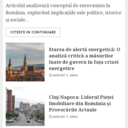
Articolul analizează conceptul de suveranism în
România, explorând implicațiile sale politice, istorice
și sociale...
CITESTE IN CONTINUARE
Starea de alertă energetică: O
analiză critică a măsurilor
luate de guvern în fața crizei
energetice
AUGUST 7, 2026
Cluj-Napoca: Liderul Pieței
Imobiliare din România și
Provocările Actuale
AUGUST 7, 2026