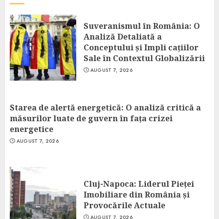
Suveranismul în România: O
Analiză Detaliată a
Conceptului și Impli cațiilor
Sale în Contextul Globalizării
AUGUST 7, 2026
Starea de alertă energetică: O analiză critică a
măsurilor luate de guvern în fața crizei
energetice
AUGUST 7, 2026
Cluj-Napoca: Liderul Pieței
Imobiliare din România și
Provocările Actuale
AUGUST 7, 2026