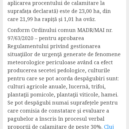
aplicarea procentului de calamitare la
suprafața declarată) este de 23,00 ha, din
care 21,99 ha rapiță și 1,01 ha ovăz.
Conform Ordinului comun MADR/MAI nr.
97/63/2020 – pentru aprobarea
Regulamentului privind gestionarea
situaţiilor de urgenţă generate de fenomene
meteorologice periculoase având ca efect
producerea secetei pedologice, culturile
pentru care se pot acorda despăgubiri sunt:
culturi agricole anuale, lucernă, trifoi,
plantaţii pomicole, plantaţii viticole, hamei.
Se pot despăgubi numai suprafețele pentru
care comisia de constatare și evaluare a
pagubelor a înscris în procesul verbal
proporții de calamitare de peste 30%.
Cluj