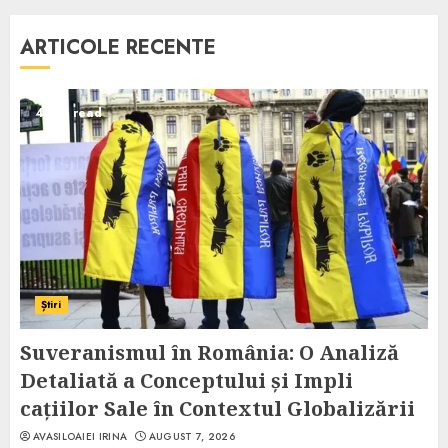
ARTICOLE RECENTE
4 min read
Știri
Suveranismul în România: O Analiză
Detaliată a Conceptului și Impli
cațiilor Sale în Contextul Globalizării
AVASILOAIEI IRINA
AUGUST 7, 2026