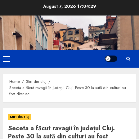
Skip
August 7, 2026
17:04:30
to
content
Primary
Menu
Home
Stiri din cluj
Seceta a făcut ravagii în județul Cluj. Peste 30 la sută din culturi au
fost distruse
Stiri din cluj
Seceta a făcut ravagii în județul Cluj.
Peste 30 la sută din culturi au fost