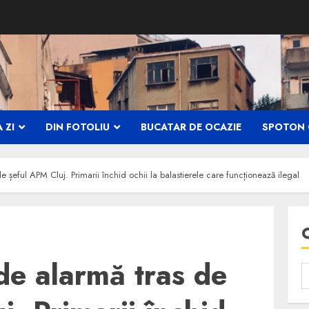
 ZI
DIN FOTOLIU
BUCATAR DE OCAZIE
SPOTON 
 șeful APM Cluj. Primarii închid ochii la balastierele care funcționează ilegal
de alarmă tras de