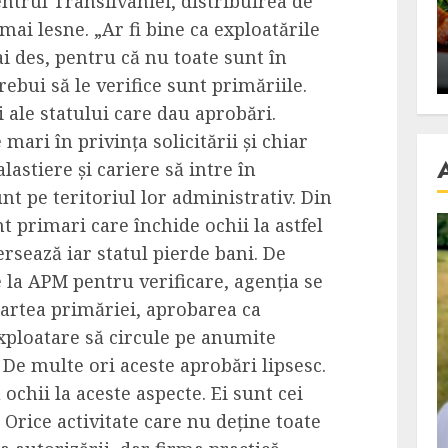
entrul Transilvaniei, distribuirea de
se retete
carnea de rata e vedeta
mai lesne. „Ar fi bine ca exploatările
an
incontestabila
ai des, pentru că nu toate sunt în
ALEXANDRU S.
NOVEMBER 29, 2023
rebui să le verifice sunt primăriile.
i ale statului care dau aprobări.
ari în privința solicitării și chiar
astiere și cariere să intre în
nt pe teritoriul lor administrativ. Din
t primari care închide ochii la astfel
versează iar statul pierde bani. De
la APM pentru verificare, agenția se
partea primăriei, aprobarea ca
 exploatare să circule pe anumite
 De multe ori aceste aprobări lipsesc.
ochii la aceste aspecte. Ei sunt cei
 Orice activitate care nu deține toate