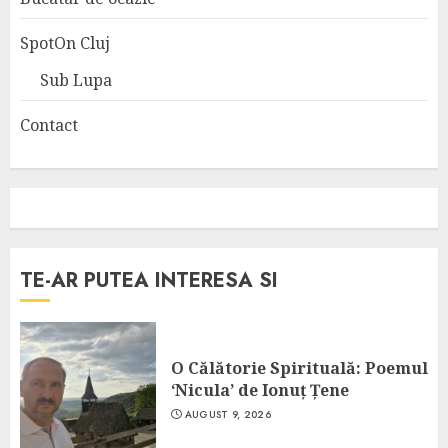
SpotOn Cluj
Sub Lupa
Contact
TE-AR PUTEA INTERESA SI
O Călătorie Spirituală: Poemul
‘Nicula’ de Ionuț Țene
AUGUST 9, 2026