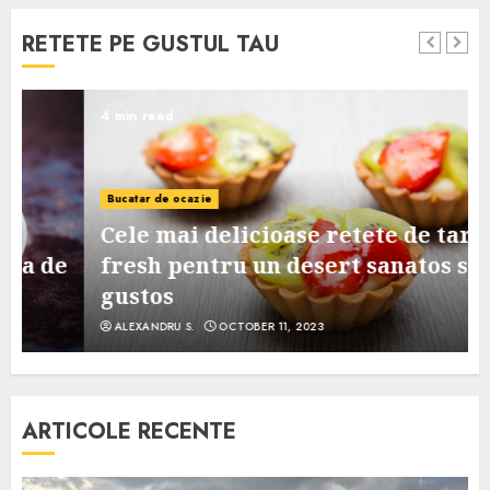
RETETE PE GUSTUL TAU
4 min read
Bucatar de ocazie
Cele mai delicioase retete de tarte
e
fresh pentru un desert sanatos si
gustos
ALEXANDRU S.
OCTOBER 11, 2023
ARTICOLE RECENTE