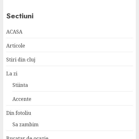
Sectiuni
ACASA
Articole
Stiri din cluj
La zi
Stiinta
Accente
Din fotoliu
Sa zambim
Bucatar de ocazie