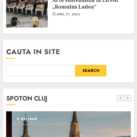
„Romulus Ladea”
APRIL 21, 2026
CAUTA IN SITE
SEARCH
SPOTON CLUJ
4 min read