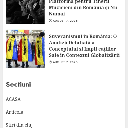
Platformă pentru Tinerii
Muzicieni din România și Nu
Numai
AUGUST 7, 2026
Suveranismul în România: O
Analiză Detaliată a
Conceptului și Impli cațiilor
Sale în Contextul Globalizării
AUGUST 7, 2026
Sectiuni
ACASA
Articole
Stiri din cluj