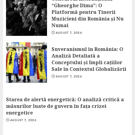
“Gheorghe Dima”: O
Platformă pentru Tinerii
Muzicieni din România și Nu
Numai
AUGUST 7, 2026
Suveranismul în România: O
Analiză Detaliată a
Conceptului și Impli cațiilor
Sale în Contextul Globalizării
AUGUST 7, 2026
Starea de alertă energetică: O analiză critică a
măsurilor luate de guvern în fața crizei
energetice
AUGUST 7, 2026