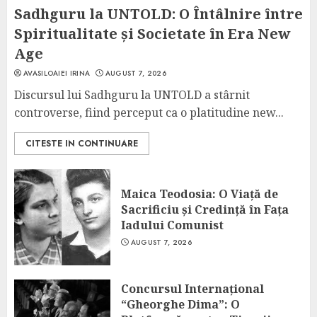
Sadhguru la UNTOLD: O Întâlnire între
Spiritualitate și Societate în Era New
Age
AVASILOAIEI IRINA
AUGUST 7, 2026
Discursul lui Sadhguru la UNTOLD a stârnit
controverse, fiind perceput ca o platitudine new...
CITESTE IN CONTINUARE
Maica Teodosia: O Viață de
Sacrificiu și Credință în Fața
Iadului Comunist
AUGUST 7, 2026
Concursul Internațional
“Gheorghe Dima”: O