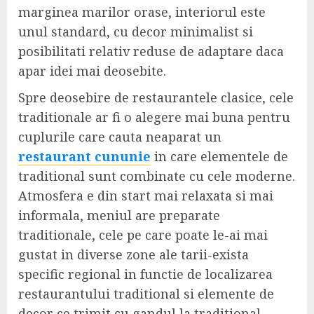
marginea marilor orase, interiorul este
unul standard, cu decor minimalist si
posibilitati relativ reduse de adaptare daca
apar idei mai deosebite.
Spre deosebire de restaurantele clasice, cele
traditionale ar fi o alegere mai buna pentru
cuplurile care cauta neaparat un
restaurant cununie
in care elementele de
traditional sunt combinate cu cele moderne.
Atmosfera e din start mai relaxata si mai
informala, meniul are preparate
traditionale, cele pe care poate le-ai mai
gustat in diverse zone ale tarii-exista
specific regional in functie de localizarea
restaurantului traditional si elemente de
decor ce trimit cu gandul la traditional.