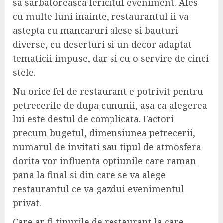
sa sarbatoreasca fericitul eveniment. Ales
cu multe luni inainte, restaurantul ii va
astepta cu mancaruri alese si bauturi
diverse, cu deserturi si un decor adaptat
tematicii impuse, dar si cu o servire de cinci
stele.
Nu orice fel de restaurant e potrivit pentru
petrecerile de dupa cununii, asa ca alegerea
lui este destul de complicata. Factori
precum bugetul, dimensiunea petrecerii,
numarul de invitati sau tipul de atmosfera
dorita vor influenta optiunile care raman
pana la final si din care se va alege
restaurantul ce va gazdui evenimentul
privat.
Care ar fi tipurile de restaurant la care