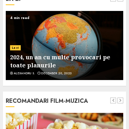
4 min read
La zi
2024, un an cu multe provocari pe
toate planurile
ALEXANDRU S.
DECEMBER 20, 2023
RECOMANDARI FILM-MUZICA
3 min read