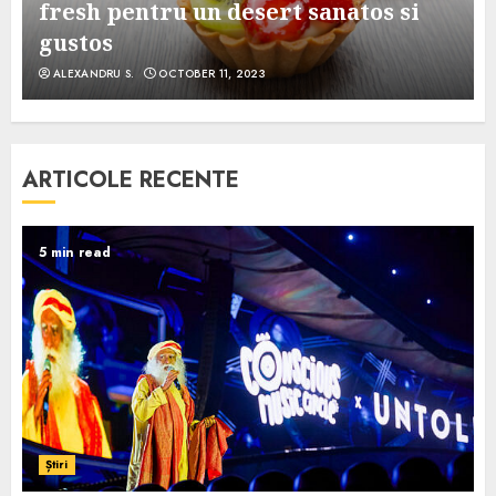
e
fresh pentru un desert sanatos si
gustos
ALEXANDRU S.
OCTOBER 11, 2023
ARTICOLE RECENTE
5 min read
Știri