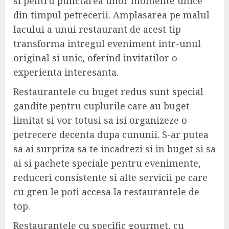
si pentru punctarea unor momente unice
din timpul petrecerii. Amplasarea pe malul
lacului a unui restaurant de acest tip
transforma intregul eveniment intr-unul
original si unic, oferind invitatilor o
experienta interesanta.
Restaurantele cu buget redus sunt special
gandite pentru cuplurile care au buget
limitat si vor totusi sa isi organizeze o
petrecere decenta dupa cununii. S-ar putea
sa ai surpriza sa te incadrezi si in buget si sa
ai si pachete speciale pentru evenimente,
reduceri consistente si alte servicii pe care
cu greu le poti accesa la restaurantele de
top.
Restaurantele cu specific gourmet, cu