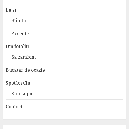
La zi
Stiinta
Accente
Din fotoliu
Sa zambim
Bucatar de ocazie
SpotOn Cluj
Sub Lupa
Contact