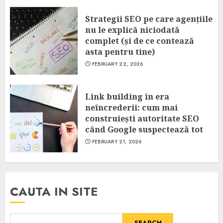
Strategii SEO pe care agențiile
nu le explică niciodată
complet (și de ce contează
asta pentru tine)
FEBRUARY 22, 2026
Link building în era
neîncrederii: cum mai
construiești autoritate SEO
când Google suspectează tot
FEBRUARY 21, 2026
CAUTA IN SITE
SEARCH