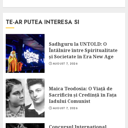
TE-AR PUTEA INTERESA SI
Sadhguru la UNTOLD: O
Întâlnire între Spiritualitate
și Societate în Era New Age
AUGUST 7, 2026
Maica Teodosia: O Viață de
Sacrificiu și Credință în Fața
Iadului Comunist
AUGUST 7, 2026
Concursul Internațional