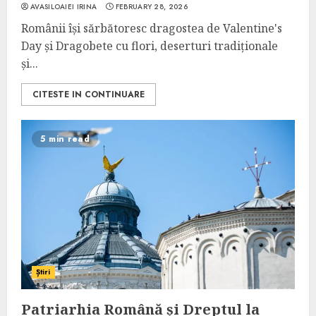
AVASILOAIEI IRINA
FEBRUARY 28, 2026
Românii își sărbătoresc dragostea de Valentine's
Day și Dragobete cu flori, deserturi tradiționale
și...
CITESTE IN CONTINUARE
5 min read
Știri
Patriarhia Română și Dreptul la