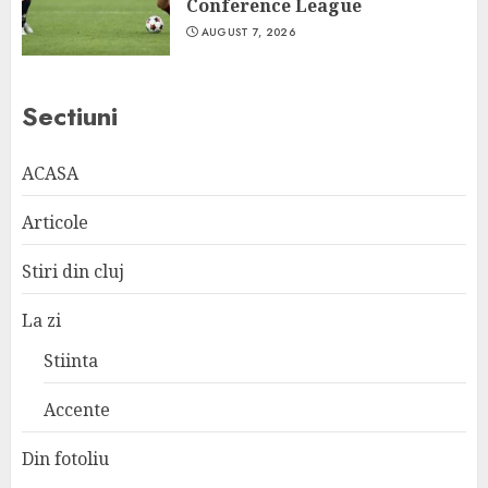
Conference League
AUGUST 7, 2026
Sectiuni
ACASA
Articole
Stiri din cluj
La zi
Stiinta
Accente
Din fotoliu