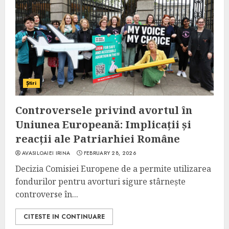
Știri
Controversele privind avortul în
Uniunea Europeană: Implicații și
reacții ale Patriarhiei Române
AVASILOAIEI IRINA
FEBRUARY 28, 2026
Decizia Comisiei Europene de a permite utilizarea
fondurilor pentru avorturi sigure stârnește
controverse în...
CITESTE IN CONTINUARE