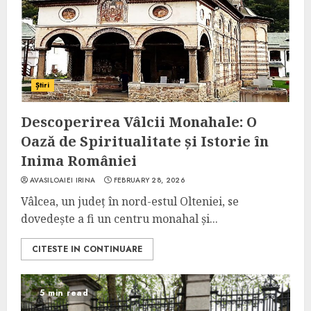
Știri
Descoperirea Vâlcii Monahale: O
Oază de Spiritualitate și Istorie în
Inima României
AVASILOAIEI IRINA
FEBRUARY 28, 2026
Vâlcea, un județ în nord-estul Olteniei, se
dovedește a fi un centru monahal și...
CITESTE IN CONTINUARE
5 min read