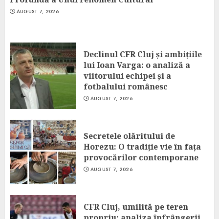
AUGUST 7, 2026
Declinul CFR Cluj și ambițiile
lui Ioan Varga: o analiză a
viitorului echipei și a
fotbalului românesc
AUGUST 7, 2026
Secretele olăritului de
Horezu: O tradiție vie în fața
provocărilor contemporane
AUGUST 7, 2026
CFR Cluj, umilită pe teren
propriu: analiza înfrângerii