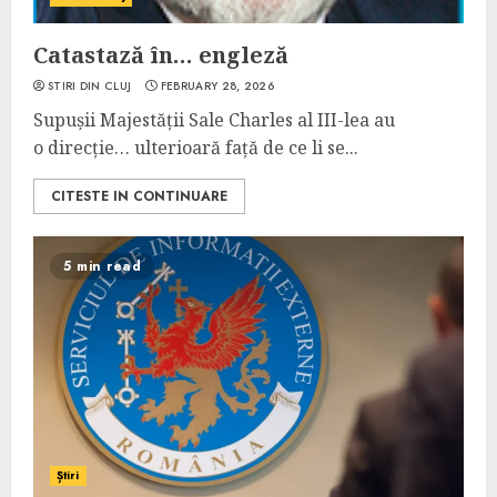
Catastază în… engleză
STIRI DIN CLUJ
FEBRUARY 28, 2026
Supușii Majestății Sale Charles al III-lea au
o direcție… ulterioară față de ce li se...
CITESTE IN CONTINUARE
5 min read
Știri