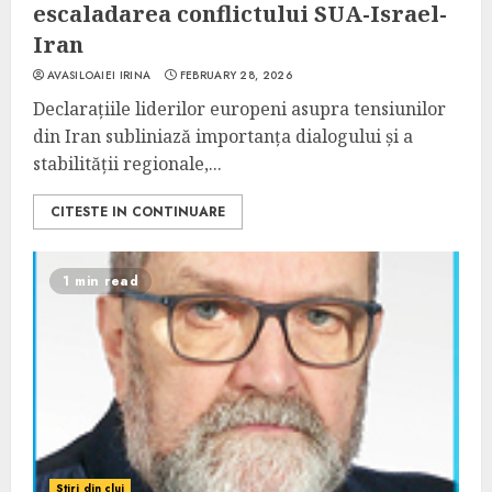
escaladarea conflictului SUA-Israel-
Iran
AVASILOAIEI IRINA
FEBRUARY 28, 2026
Declarațiile liderilor europeni asupra tensiunilor
din Iran subliniază importanța dialogului și a
stabilității regionale,...
CITESTE IN CONTINUARE
1 min read
Stiri din cluj