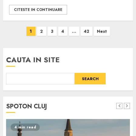
CITESTE IN CONTINUARE
Posts
1
2
3
4
…
42
Next
pagination
CAUTA IN SITE
SEARCH
SPOTON CLUJ
4 min read