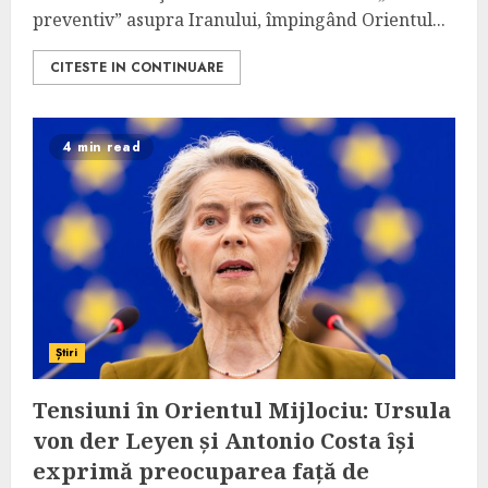
preventiv” asupra Iranului, împingând Orientul...
CITESTE IN CONTINUARE
4 min read
Știri
Tensiuni în Orientul Mijlociu: Ursula
von der Leyen și Antonio Costa își
exprimă preocuparea față de