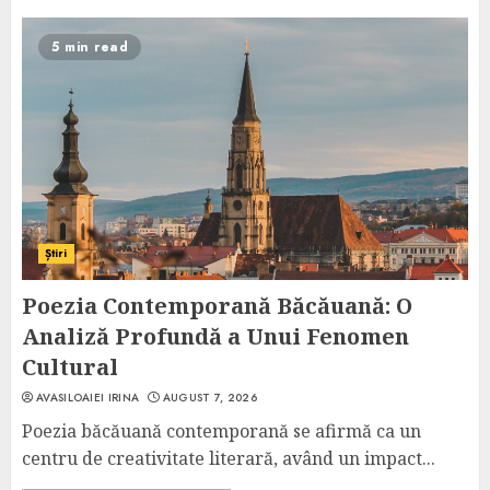
5 min read
Știri
Poezia Contemporană Băcăuană: O
Analiză Profundă a Unui Fenomen
Cultural
AVASILOAIEI IRINA
AUGUST 7, 2026
Poezia băcăuană contemporană se afirmă ca un
centru de creativitate literară, având un impact...