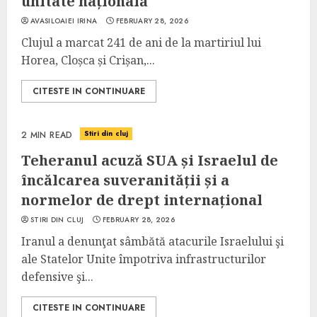
unitate națională
AVASILOAIEI IRINA
FEBRUARY 28, 2026
Clujul a marcat 241 de ani de la martiriul lui
Horea, Cloșca și Crișan,...
CITESTE IN CONTINUARE
Stiri din cluj
2 MIN READ
Teheranul acuză SUA și Israelul de
încălcarea suveranității și a
normelor de drept internațional
STIRI DIN CLUJ
FEBRUARY 28, 2026
Iranul a denunţat sâmbătă atacurile Israelului şi
ale Statelor Unite împotriva infrastructurilor
defensive şi...
CITESTE IN CONTINUARE