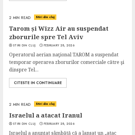
Stiri din cluj
2 MIN READ
Tarom și Wizz Air au suspendat
zborurile spre Tel Aviv
STIRI DIN CLUJ
FEBRUARY 28, 2026
Operatorul aerian naţional TAROM a suspendat
temporar operarea zborurilor comerciale către şi
dinspre Tel...
CITESTE IN CONTINUARE
Stiri din cluj
2 MIN READ
Israelul a atacat Iranul
STIRI DIN CLUJ
FEBRUARY 28, 2026
Israelul a anunţat sâmbătă că a lansat un „atac