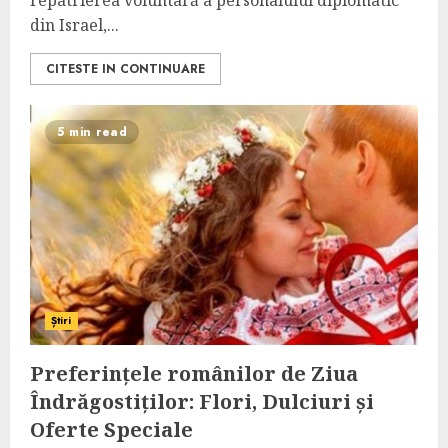
repatrierea voluntară a personalului diplomatic
din Israel,...
CITESTE IN CONTINUARE
5 min read
Știri
Preferințele românilor de Ziua
Îndrăgostiților: Flori, Dulciuri și
Oferte Speciale