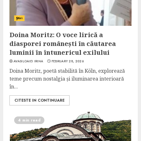
Știri
Doina Moritz: O voce lirică a
diasporei românești în căutarea
luminii în întunericul exilului
AVASILOAIEI IRINA
FEBRUARY 28, 2026
Doina Moritz, poetă stabilită în Köln, explorează
teme precum nostalgia și iluminarea interioară
în...
CITESTE IN CONTINUARE
4 min read