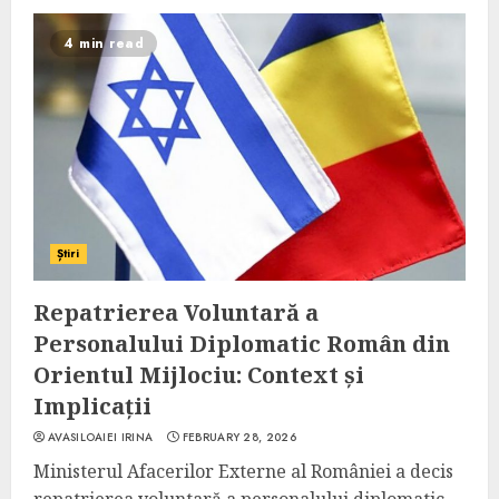
4 min read
Știri
Repatrierea Voluntară a
Personalului Diplomatic Român din
Orientul Mijlociu: Context și
Implicații
AVASILOAIEI IRINA
FEBRUARY 28, 2026
Ministerul Afacerilor Externe al României a decis