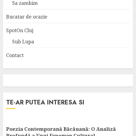
Sa zambim
Bucatar de ocazie
SpotOn Cluj
Sub Lupa
Contact
TE-AR PUTEA INTERESA SI
Poezia Contemporană Băcăuană: O Analiză
Profundă a Unui Fenomen Cultural