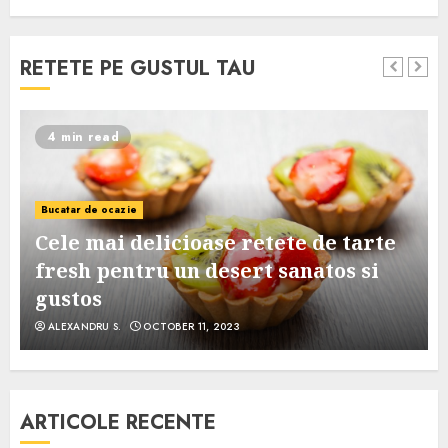
RETETE PE GUSTUL TAU
4 min read
Bucatar de ocazie
Cele mai delicioase retete de tarte
e
fresh pentru un desert sanatos si
gustos
ALEXANDRU S.
OCTOBER 11, 2023
ARTICOLE RECENTE