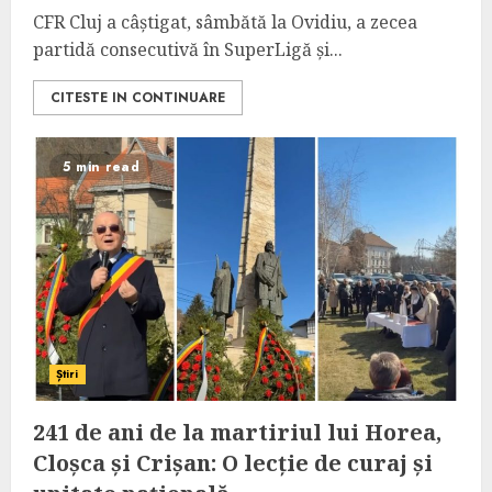
CFR Cluj a câștigat, sâmbătă la Ovidiu, a zecea
partidă consecutivă în SuperLigă și...
CITESTE IN CONTINUARE
5 min read
Știri
241 de ani de la martiriul lui Horea,
Cloșca și Crișan: O lecție de curaj și