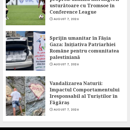
usturătoare cu Tromsoe în
Conference League
AUGUST 7, 2026
Sprijin umanitar în Fâșia
Gaza: Inițiativa Patriarhiei
Române pentru comunitatea
palestiniană
AUGUST 7, 2026
Vandalizarea Naturii:
Impactul Comportamentului
Iresponsabil al Turiștilor în
Făgăraș
AUGUST 7, 2026