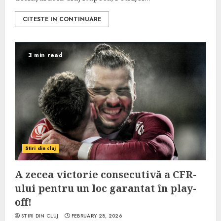
CITESTE IN CONTINUARE
3 min read
Stiri din cluj
A zecea victorie consecutivă a CFR-
ului pentru un loc garantat în play-
off!
STIRI DIN CLUJ
FEBRUARY 28, 2026