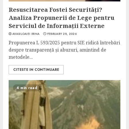
Resuscitarea Fostei Securități?
Analiza Propunerii de Lege pentru
Serviciul de Informații Externe
AVASILOAIEI IRINA
FEBRUARY 28, 2026
Propunerea L 593/2025 pentru SIE ridică întrebări
despre transparență și abuzuri, amintind de
metodele...
CITESTE IN CONTINUARE
4 min read