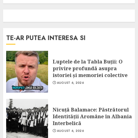
TE-AR PUTEA INTERESA SI
Luptele de la Tabla Buții: O
privire profundă asupra
istoriei și memoriei colective
AUGUST 6, 2026
Nicuță Balamace: Păstrătorul
Identității Aromâne în Albania
Interbelică
AUGUST 6, 2026