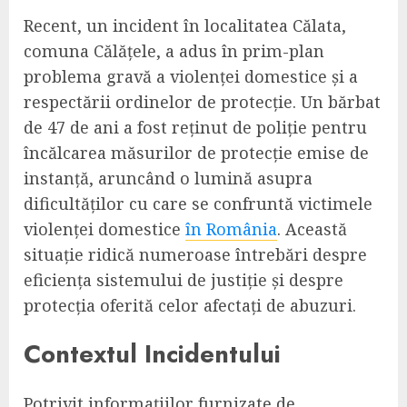
Recent, un incident în localitatea Călata,
comuna Călățele, a adus în prim-plan
problema gravă a violenței domestice și a
respectării ordinelor de protecție. Un bărbat
de 47 de ani a fost reținut de poliție pentru
încălcarea măsurilor de protecție emise de
instanță, aruncând o lumină asupra
dificultăților cu care se confruntă victimele
violenței domestice
în România
. Această
situație ridică numeroase întrebări despre
eficiența sistemului de justiție și despre
protecția oferită celor afectați de abuzuri.
Contextul Incidentului
Potrivit informațiilor furnizate de