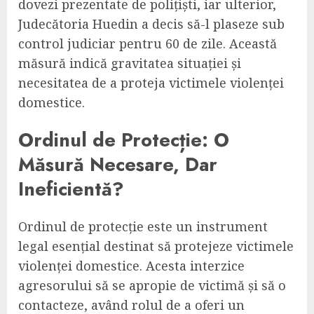
dovezi prezentate de polițiști, iar ulterior,
Judecătoria Huedin a decis să-l plaseze sub
control judiciar pentru 60 de zile. Această
măsură indică gravitatea situației și
necesitatea de a proteja victimele violenței
domestice.
Ordinul de Protecție: O
Măsură Necesare, Dar
Ineficientă?
Ordinul de protecție este un instrument
legal esențial destinat să protejeze victimele
violenței domestice. Acesta interzice
agresorului să se apropie de victimă și să o
contacteze, având rolul de a oferi un