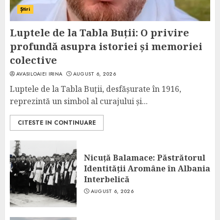
Știri
Luptele de la Tabla Buții: O privire
profundă asupra istoriei și memoriei
colective
AVASILOAIEI IRINA
AUGUST 6, 2026
Luptele de la Tabla Buții, desfășurate în 1916,
reprezintă un simbol al curajului și...
CITESTE IN CONTINUARE
Nicuță Balamace: Păstrătorul
Identității Aromâne în Albania
Interbelică
AUGUST 6, 2026