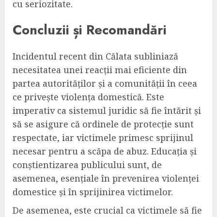
cu seriozitate.
Concluzii și Recomandări
Incidentul recent din Călata subliniază
necesitatea unei reacții mai eficiente din
partea autorităților și a comunității în ceea
ce privește violența domestică. Este
imperativ ca sistemul juridic să fie întărit și
să se asigure că ordinele de protecție sunt
respectate, iar victimele primesc sprijinul
necesar pentru a scăpa de abuz. Educația și
conștientizarea publicului sunt, de
asemenea, esențiale în prevenirea violenței
domestice și în sprijinirea victimelor.
De asemenea, este crucial ca victimele să fie