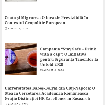
Ceuta și Migrarea: O Invazie Previzibilă în
Contextul Geopolitic European
AUGUST 6, 2026
Campania “Stay Safe – Drink
with a cap”: O Inițiativă
pentru Siguranța Tinerilor la
Untold 2026
AUGUST 6, 2026
Universitatea Babeș-Bolyai din Cluj-Napoca: O
Stea în Cercetarea Academică Românească
Grație Distincției HR Excellence in Research
AUGUST 6, 2026