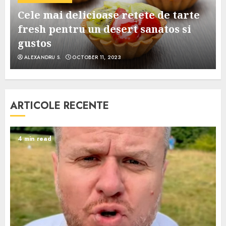
Cele mai delicioase retete de tarte
e
fresh pentru un desert sanatos si
gustos
ALEXANDRU S.
OCTOBER 11, 2023
ARTICOLE RECENTE
4 min read