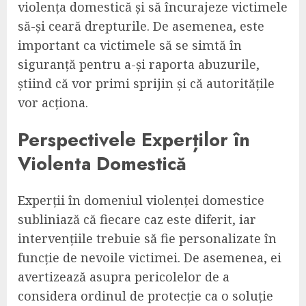
violența domestică și să încurajeze victimele
să-și ceară drepturile. De asemenea, este
important ca victimele să se simtă în
siguranță pentru a-și raporta abuzurile,
știind că vor primi sprijin și că autoritățile
vor acționa.
Perspectivele Experților în
Violenta Domestică
Experții în domeniul violenței domestice
subliniază că fiecare caz este diferit, iar
intervențiile trebuie să fie personalizate în
funcție de nevoile victimei. De asemenea, ei
avertizează asupra pericolelor de a
considera ordinul de protecție ca o soluție