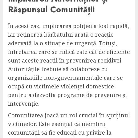
Răspunsul Comunității
În acest caz, implicarea poliției a fost rapidă,
iar reținerea bărbatului arată o reacție
adecvată la o situație de urgență. Totuși,
întrebarea care se ridică este cât de eficiente
sunt aceste reacții în prevenirea recidivei.
Autoritățile trebuie să colaboreze cu
organizațiile non-guvernamentale care se
ocupă cu victimele violenței domestice
pentru a dezvolta programe de prevenire și
intervenție.
Comunitatea joacă un rol crucial în sprijinul
victimelor. Este esențial ca membrii
comunității să fie educați cu privire la