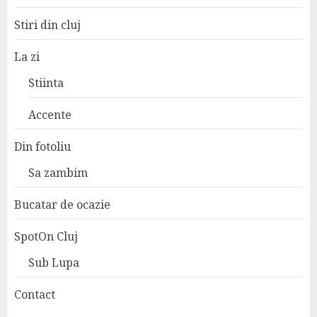
Stiri din cluj
La zi
Stiinta
Accente
Din fotoliu
Sa zambim
Bucatar de ocazie
SpotOn Cluj
Sub Lupa
Contact