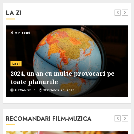
LA ZI
4 min read
La zi
2024, un an cu multe provocari pe
toate planurile
ALEXANDRU S.
DECEMBER 20, 2023
RECOMANDARI FILM-MUZICA