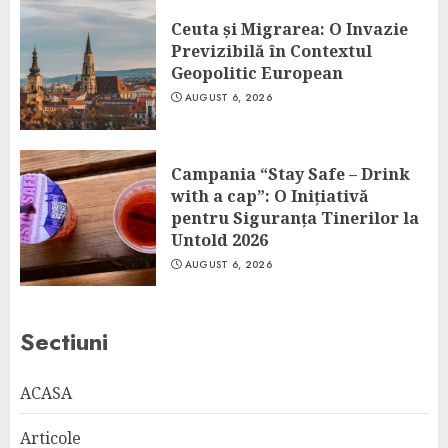
Ceuta și Migrarea: O Invazie
Previzibilă în Contextul
Geopolitic European
AUGUST 6, 2026
Campania “Stay Safe – Drink
with a cap”: O Inițiativă
pentru Siguranța Tinerilor la
Untold 2026
AUGUST 6, 2026
Sectiuni
ACASA
Articole