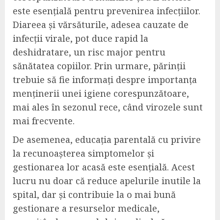
este esențială pentru prevenirea infecțiilor.
Diareea și vărsăturile, adesea cauzate de
infecții virale, pot duce rapid la
deshidratare, un risc major pentru
sănătatea copiilor. Prin urmare, părinții
trebuie să fie informați despre importanța
menținerii unei igiene corespunzătoare,
mai ales în sezonul rece, când virozele sunt
mai frecvente.
De asemenea, educația parentală cu privire
la recunoașterea simptomelor și
gestionarea lor acasă este esențială. Acest
lucru nu doar că reduce apelurile inutile la
spital, dar și contribuie la o mai bună
gestionare a resurselor medicale,