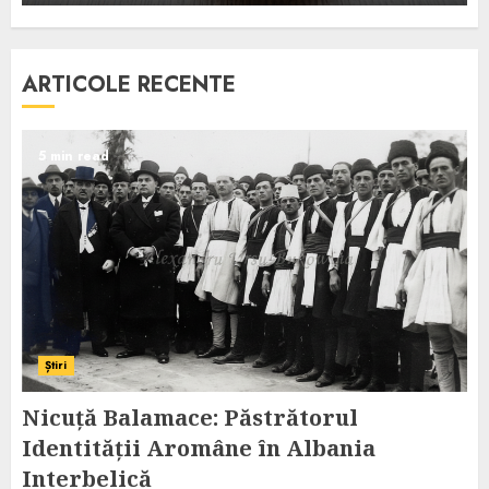
ARTICOLE RECENTE
5 min read
Știri
Nicuță Balamace: Păstrătorul
Identității Aromâne în Albania
Interbelică