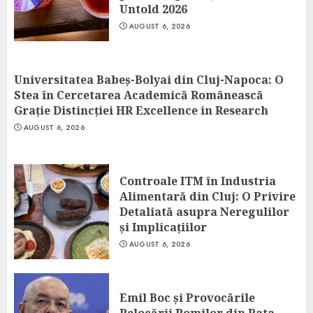
Untold 2026
AUGUST 6, 2026
Universitatea Babeș-Bolyai din Cluj-Napoca: O
Stea în Cercetarea Academică Românească
Grație Distincției HR Excellence in Research
AUGUST 6, 2026
Controale ITM în Industria
Alimentară din Cluj: O Privire
Detaliată asupra Neregulilor
și Implicațiilor
AUGUST 6, 2026
Emil Boc și Provocările