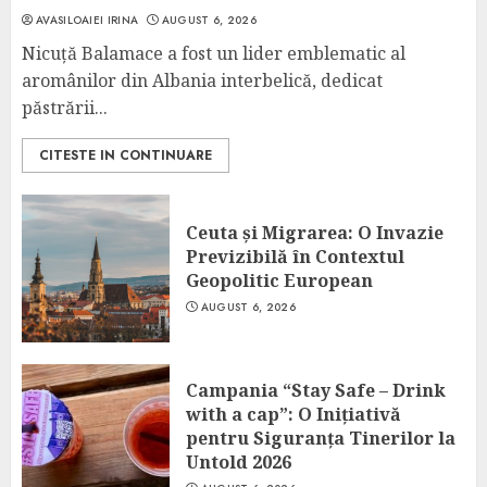
AVASILOAIEI IRINA
AUGUST 6, 2026
Nicuță Balamace a fost un lider emblematic al
aromânilor din Albania interbelică, dedicat
păstrării...
CITESTE IN CONTINUARE
Ceuta și Migrarea: O Invazie
Previzibilă în Contextul
Geopolitic European
AUGUST 6, 2026
Campania “Stay Safe – Drink
with a cap”: O Inițiativă
pentru Siguranța Tinerilor la
Untold 2026