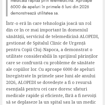
medicală rapidă prin telemedicină. Aproape
6000 de apeluri în primele 6 luni din 2026
demonstrează utilitatea sa.
Într-o eră în care tehnologia joacă un rol
din ce în ce mai important în domeniul
sănătății, serviciul de telemedicină ALOPEDI,
gestionat de Spitalul Clinic de Urgență
pentru Copii Cluj-Napoca, a demonstrat o
utilitate considerabilă în sprijinul părinților
care se confruntă cu probleme de sănătate
ale copiilor lor. Cu aproape 6000 de apeluri
înregistrate în primele șase luni ale anului
2026, ALOPEDI se dovedește a fi o resursă
esențială pentru cei care doresc sfaturi
medicale rapide și eficiente, fără a fi nevoiți
să se deplaseze la un spital sau la un medic