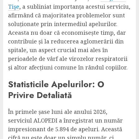
Tişe
, a subliniat importanța acestui serviciu,
afirmând că majoritatea problemelor sunt
soluționate prin intermediul apelurilor.
Aceasta nu doar că economisește timp, dar
contribuie și la reducerea aglomerării din
spitale, un aspect crucial mai ales în
perioadele de vârf ale virozelor respiratorii
și altor afecțiuni comune în rândul copiilor.
Statisticile Apelurilor: O
Privire Detaliată
În primele șase luni ale anului 2026,
serviciul ALOPEDI a înregistrat un număr
impresionant de 5.894 de apeluri. Această
cifră nu este doar un simplu număr, ci