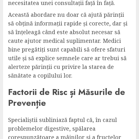
necesitatea unei consultații față în față.
Această abordare nu doar că ajută părinții
să obțină informații rapide și corecte, dar și
să înțeleagă când este absolut necesar să
caute ajutor medical suplimentar. Medici
bine pregătiți sunt capabili să ofere sfaturi
utile și să explice semnele care ar trebui să
alerteze părinții cu privire la starea de
sănătate a copilului lor.
Factorii de Risc și Măsurile de
Prevenție
Specialiștii subliniază faptul că, în cazul
problemelor digestive, spălarea
corespunzătoare a mâinilor și a fructelor