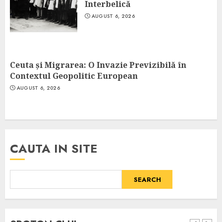
Interbelică
AUGUST 6, 2026
Ceuta și Migrarea: O Invazie Previzibilă în
Contextul Geopolitic European
AUGUST 6, 2026
CAUTA IN SITE
SEARCH