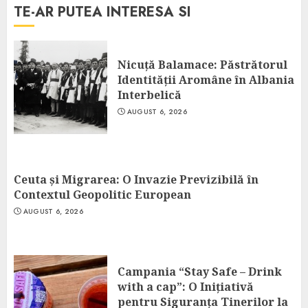
TE-AR PUTEA INTERESA SI
Nicuță Balamace: Păstrătorul
Identității Aromâne în Albania
Interbelică
AUGUST 6, 2026
Ceuta și Migrarea: O Invazie Previzibilă în
Contextul Geopolitic European
AUGUST 6, 2026
Campania “Stay Safe – Drink
with a cap”: O Inițiativă
pentru Siguranța Tinerilor la