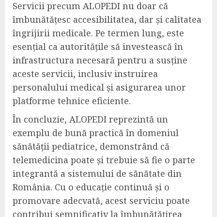
Servicii precum ALOPEDI nu doar că
îmbunătățesc accesibilitatea, dar și calitatea
îngrijirii medicale. Pe termen lung, este
esențial ca autoritățile să investească în
infrastructura necesară pentru a susține
aceste servicii, inclusiv instruirea
personalului medical și asigurarea unor
platforme tehnice eficiente.
În concluzie, ALOPEDI reprezintă un
exemplu de bună practică în domeniul
sănătății pediatrice, demonstrând că
telemedicina poate și trebuie să fie o parte
integrantă a sistemului de sănătate din
România. Cu o educație continuă și o
promovare adecvată, acest serviciu poate
contribui semnificativ la îmbunătățirea