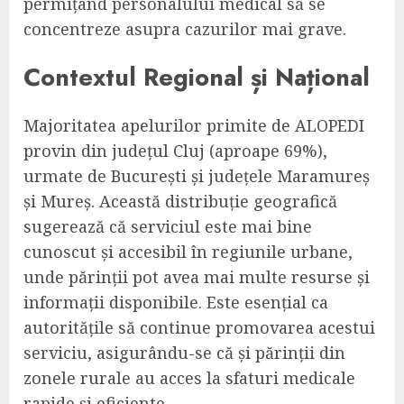
permițând personalului medical să se
concentreze asupra cazurilor mai grave.
Contextul Regional și Național
Majoritatea apelurilor primite de ALOPEDI
provin din județul Cluj (aproape 69%),
urmate de București și județele Maramureș
și Mureș. Această distribuție geografică
sugerează că serviciul este mai bine
cunoscut și accesibil în regiunile urbane,
unde părinții pot avea mai multe resurse și
informații disponibile. Este esențial ca
autoritățile să continue promovarea acestui
serviciu, asigurându-se că și părinții din
zonele rurale au acces la sfaturi medicale
rapide și eficiente.