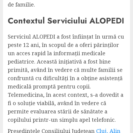
de familie.
Contextul Serviciului ALOPEDI
Serviciul ALOPEDI a fost înființat în urmă cu
peste 12 ani, în scopul de a oferi părinților
un acces rapid la informații medicale
pediatrice. Această inițiativă a fost bine
primită, având în vedere că multe familii se
confruntă cu dificultăți în a obține asistență
medicală promptă pentru copii.
Telemedicina, în acest context, s-a dovedit a
fi o soluție viabilă, având în vedere că
permite evaluarea stării de sănătate a
copilului printr-un simplu apel telefonic.
Președintele Consiliului Județean
Cluj, Alin