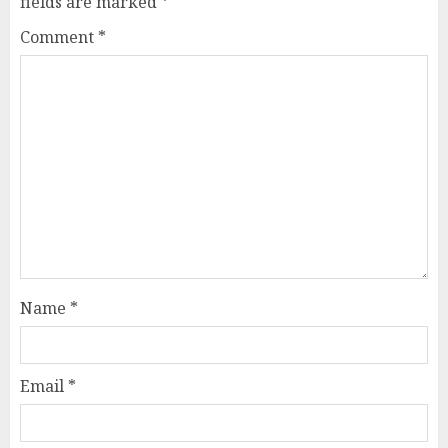
fields are marked
*
Comment
*
Name
*
Email
*