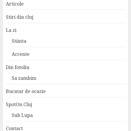
Articole
Stiri din cluj
La zi
Stiinta
Accente
Din fotoliu
Sa zambim
Bucatar de ocazie
SpotOn Cluj
Sub Lupa
Contact