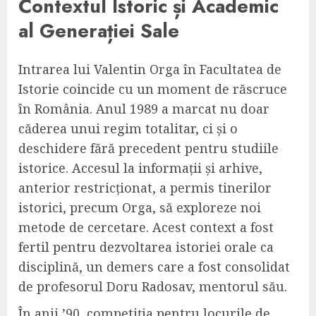
Contextul Istoric și Academic
al Generației Sale
Intrarea lui Valentin Orga în Facultatea de
Istorie coincide cu un moment de răscruce
în România. Anul 1989 a marcat nu doar
căderea unui regim totalitar, ci și o
deschidere fără precedent pentru studiile
istorice. Accesul la informații și arhive,
anterior restricționat, a permis tinerilor
istorici, precum Orga, să exploreze noi
metode de cercetare. Acest context a fost
fertil pentru dezvoltarea istoriei orale ca
disciplină, un demers care a fost consolidat
de profesorul Doru Radosav, mentorul său.
În anii ’90, competiția pentru locurile de