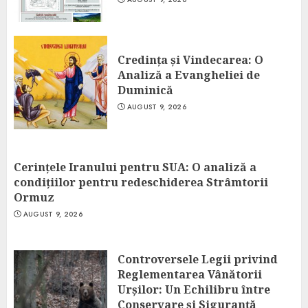
Credința și Vindecarea: O
Analiză a Evangheliei de
Duminică
AUGUST 9, 2026
Cerințele Iranului pentru SUA: O analiză a
condițiilor pentru redeschiderea Strâmtorii
Ormuz
AUGUST 9, 2026
Controversele Legii privind
Reglementarea Vânătorii
Urșilor: Un Echilibru între
Conservare și Siguranță