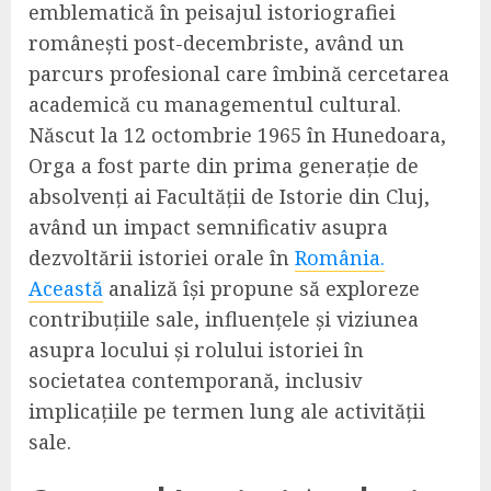
emblematică în peisajul istoriografiei
românești post-decembriste, având un
parcurs profesional care îmbină cercetarea
academică cu managementul cultural.
Născut la 12 octombrie 1965 în Hunedoara,
Orga a fost parte din prima generație de
absolvenți ai Facultății de Istorie din Cluj,
având un impact semnificativ asupra
dezvoltării istoriei orale în
România.
Această
analiză își propune să exploreze
contribuțiile sale, influențele și viziunea
asupra locului și rolului istoriei în
societatea contemporană, inclusiv
implicațiile pe termen lung ale activității
sale.