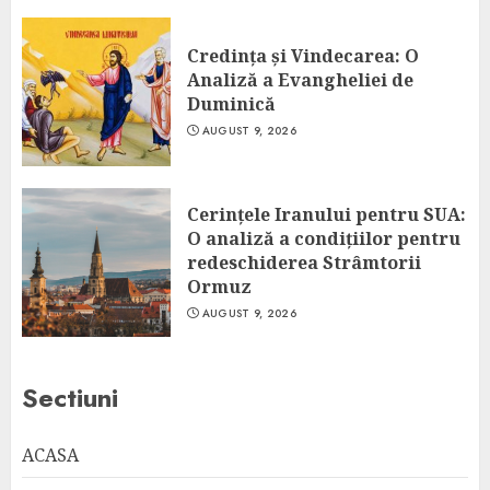
Credința și Vindecarea: O
Analiză a Evangheliei de
Duminică
AUGUST 9, 2026
Cerințele Iranului pentru SUA:
O analiză a condițiilor pentru
redeschiderea Strâmtorii
Ormuz
AUGUST 9, 2026
Sectiuni
ACASA