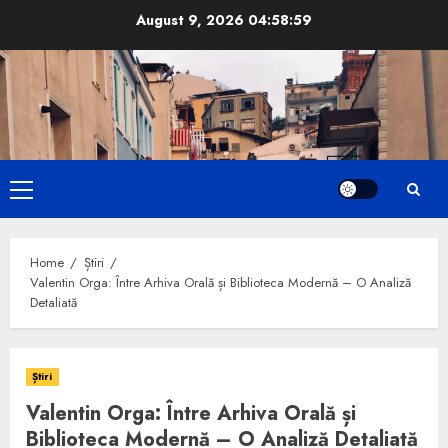
Skip
August 9, 2026
04:59:00
to
content
Primary
Menu
Home
Știri
Valentin Orga: Între Arhiva Orală și Biblioteca Modernă – O Analiză
Detaliată
Știri
Valentin Orga: Între Arhiva Orală și
Biblioteca Modernă – O Analiză Detaliată