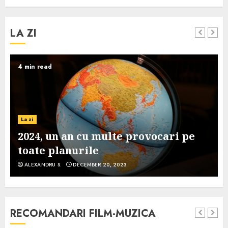
LA ZI
4 min read
La zi
2024, un an cu multe provocari pe
toate planurile
ALEXANDRU S.
DECEMBER 20, 2023
RECOMANDARI FILM-MUZICA