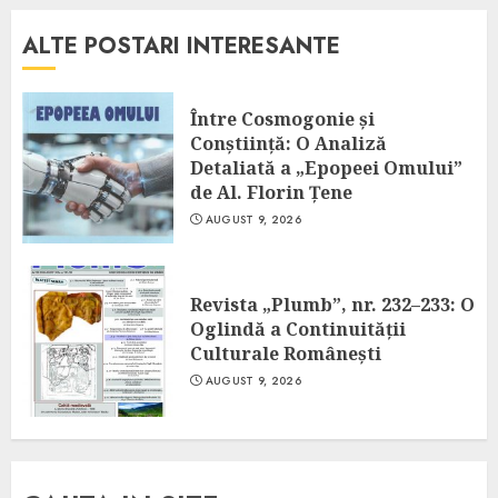
ALTE POSTARI INTERESANTE
Între Cosmogonie și
Conștiință: O Analiză
Detaliată a „Epopeei Omului”
de Al. Florin Țene
AUGUST 9, 2026
Revista „Plumb”, nr. 232–233: O
Oglindă a Continuității
Culturale Românești
AUGUST 9, 2026