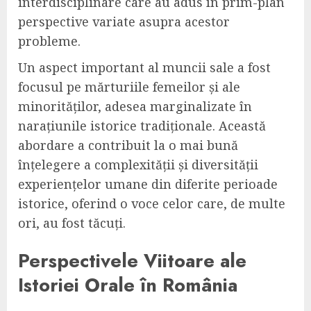
interdisciplinare care au adus în prim-plan
perspective variate asupra acestor
probleme.
Un aspect important al muncii sale a fost
focusul pe mărturiile femeilor și ale
minorităților, adesea marginalizate în
narațiunile istorice tradiționale. Această
abordare a contribuit la o mai bună
înțelegere a complexității și diversității
experiențelor umane din diferite perioade
istorice, oferind o voce celor care, de multe
ori, au fost tăcuți.
Perspectivele Viitoare ale
Istoriei Orale în România