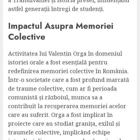
a Transilvaniei și istoria presei, influențând
astfel generații întregi de studenți.
Impactul Asupra Memoriei
Colective
Activitatea lui Valentin Orga în domeniul
istoriei orale a fost esențială pentru
redefinirea memoriei colective în România.
Într-o societate care a fost profund marcată
de traume colective, cum ar fi perioada
comunistă și războiul, munca sa a
contribuit la recuperarea memoriei acelor
care au suferit. Orga a fost implicat în
proiecte care au studiat granița, exilul și
traumele colective, implicând echipe