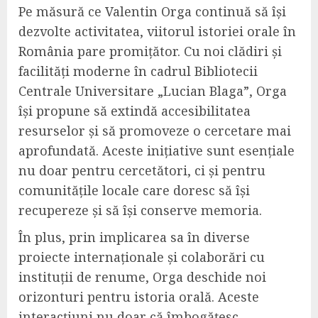
Pe măsură ce Valentin Orga continuă să își
dezvolte activitatea, viitorul istoriei orale în
România pare promițător. Cu noi clădiri și
facilități moderne în cadrul Bibliotecii
Centrale Universitare „Lucian Blaga”, Orga
își propune să extindă accesibilitatea
resurselor și să promoveze o cercetare mai
aprofundată. Aceste inițiative sunt esențiale
nu doar pentru cercetători, ci și pentru
comunitățile locale care doresc să își
recupereze și să își conserve memoria.
În plus, prin implicarea sa în diverse
proiecte internaționale și colaborări cu
instituții de renume, Orga deschide noi
orizonturi pentru istoria orală. Aceste
interacțiuni nu doar că îmbogățesc