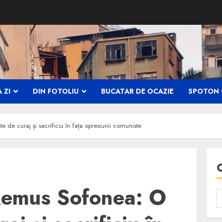
 ZI
DIN FOTOLIU
BUCATAR DE OCAZIE
SPOTON 
 de curaj și sacrificiu în fața opresiunii comuniste
 Remus Sofonea: O