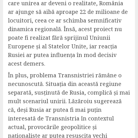
care unirea ar deveni o realitate, România
ar ajunge să aibă aproape 22 de milioane de
locuitori, ceea ce ar schimba semnificativ
dinamica regională. Însă, acest proiect nu
poate fi realizat fără sprijinul Uniunii
Europene și al Statelor Unite, iar reacția
Rusiei ar putea influența în mod decisiv
acest demers.
În plus, problema Transnistriei rămâne o
necunoscută. Situația din această regiune
separată, susținută de Rusia, complică și mai
mult scenariul unirii. Lăzăroiu sugerează
că, deși Rusia ar putea fi mai puțin
interesată de Transnistria în contextul
actual, provocările geopolitice și
naționaliste ar putea resuscita vechi