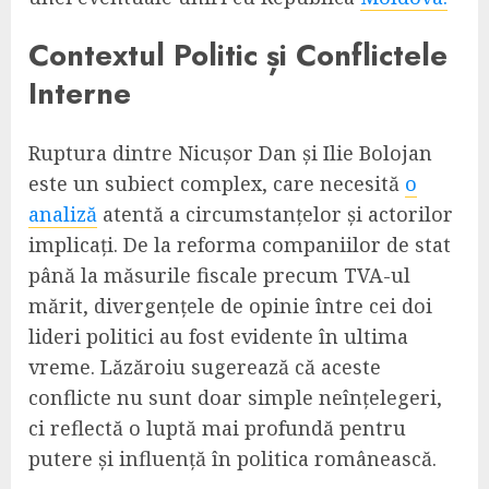
Contextul Politic și Conflictele
Interne
Ruptura dintre Nicușor Dan și Ilie Bolojan
este un subiect complex, care necesită
o
analiză
atentă a circumstanțelor și actorilor
implicați. De la reforma companiilor de stat
până la măsurile fiscale precum TVA-ul
mărit, divergențele de opinie între cei doi
lideri politici au fost evidente în ultima
vreme. Lăzăroiu sugerează că aceste
conflicte nu sunt doar simple neînțelegeri,
ci reflectă o luptă mai profundă pentru
putere și influență în politica românească.