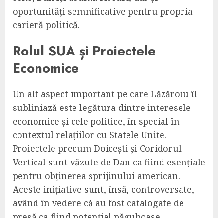
oportunități semnificative pentru propria
carieră politică.
Rolul SUA și Proiectele
Economice
Un alt aspect important pe care Lăzăroiu îl
subliniază este legătura dintre interesele
economice și cele politice, în special în
contextul relațiilor cu Statele Unite.
Proiectele precum Doicești și Coridorul
Vertical sunt văzute de Dan ca fiind esențiale
pentru obținerea sprijinului american.
Aceste inițiative sunt, însă, controversate,
având în vedere că au fost catalogate de
presă ca fiind potențial păguboase.