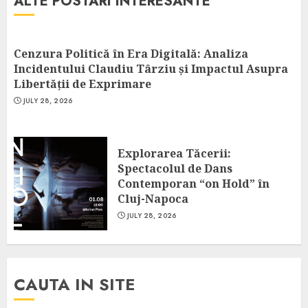
ALTE POSTARI INTERESANTE
Cenzura Politică în Era Digitală: Analiza
Incidentului Claudiu Târziu și Impactul Asupra
Libertății de Exprimare
JULY 28, 2026
Explorarea Tăcerii:
Spectacolul de Dans
Contemporan “on Hold” în
Cluj-Napoca
JULY 28, 2026
CAUTA IN SITE