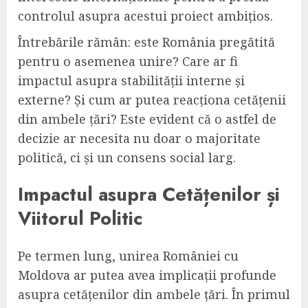
controlul asupra acestui proiect ambițios.
Întrebările rămân: este România pregătită
pentru o asemenea unire? Care ar fi
impactul asupra stabilității interne și
externe? Și cum ar putea reacționa cetățenii
din ambele țări? Este evident că o astfel de
decizie ar necesita nu doar o majoritate
politică, ci și un consens social larg.
Impactul asupra Cetățenilor și
Viitorul Politic
Pe termen lung, unirea României cu
Moldova ar putea avea implicații profunde
asupra cetățenilor din ambele țări. În primul