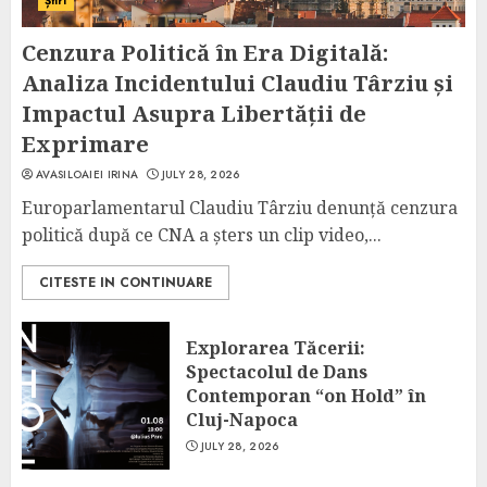
Știri
Cenzura Politică în Era Digitală:
Analiza Incidentului Claudiu Târziu și
Impactul Asupra Libertății de
Exprimare
AVASILOAIEI IRINA
JULY 28, 2026
Europarlamentarul Claudiu Târziu denunță cenzura
politică după ce CNA a șters un clip video,...
CITESTE IN CONTINUARE
Explorarea Tăcerii:
Spectacolul de Dans
Contemporan “on Hold” în
Cluj-Napoca
JULY 28, 2026