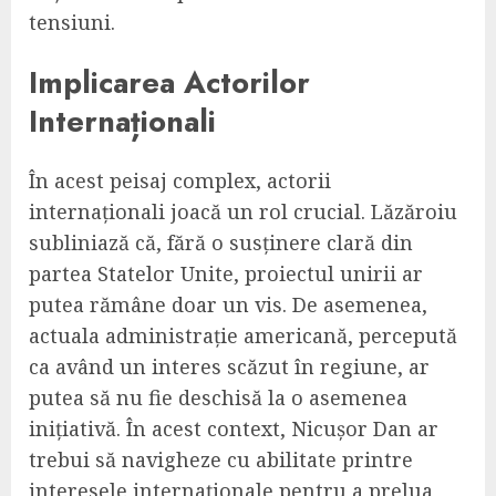
tensiuni.
Implicarea Actorilor
Internaționali
În acest peisaj complex, actorii
internaționali joacă un rol crucial. Lăzăroiu
subliniază că, fără o susținere clară din
partea Statelor Unite, proiectul unirii ar
putea rămâne doar un vis. De asemenea,
actuala administrație americană, percepută
ca având un interes scăzut în regiune, ar
putea să nu fie deschisă la o asemenea
inițiativă. În acest context, Nicușor Dan ar
trebui să navigheze cu abilitate printre
interesele internaționale pentru a prelua