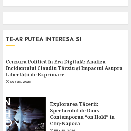
TE-AR PUTEA INTERESA SI
Cenzura Politică în Era Digitală: Analiza
Incidentului Claudiu Târziu și Impactul Asupra
Libertății de Exprimare
JULY 28, 2026
Explorarea Tăcerii:
Spectacolul de Dans
Contemporan “on Hold” în
Cluj-Napoca
JULY 28, 2026