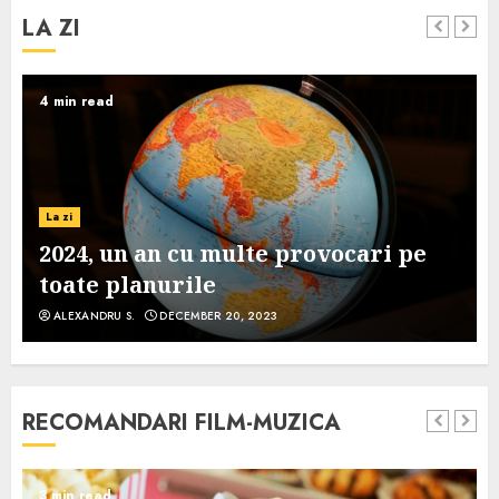
LA ZI
4 min read
La zi
2024, un an cu multe provocari pe
toate planurile
ALEXANDRU S.
DECEMBER 20, 2023
RECOMANDARI FILM-MUZICA
3 min read