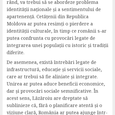
rând, va trebui să se abordeze problema
identității naționale și a sentimentului de
apartenență. Cetățenii din Republica
Moldova ar putea resimți o pierdere a
identității culturale, în timp ce românii s-ar
putea confrunta cu provocări legate de
integrarea unei populații cu istoric și tradiții
diferite.
De asemenea, există întrebări legate de
infrastructură, educație și servicii sociale,
care ar trebui să fie aliniate și integrate.
Unirea ar putea aduce beneficii economice,
dar și provocări sociale semnificative. În
acest sens, Lăzăroiu are dreptate să
sublinieze că, fără o planificare atentă și o
viziune clară, România ar putea ajunge într-