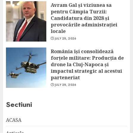
Avram Gal și viziunea sa
pentru Câmpia Turzii:
Candidatura din 2028 și
provocările administrației
locale
JULY 28, 2026
România își consolidează
forțele militare: Producția de
drone la Cluj-Napoca și
impactul strategic al acestui
parteneriat
JULY 28, 2026
Sectiuni
ACASA