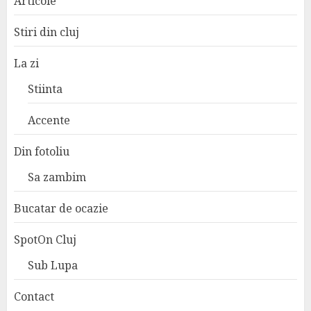
Articole
Stiri din cluj
La zi
Stiinta
Accente
Din fotoliu
Sa zambim
Bucatar de ocazie
SpotOn Cluj
Sub Lupa
Contact