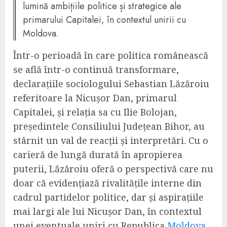
lumină ambițiile politice și strategice ale
primarului Capitalei, în contextul unirii cu
Moldova.
Într-o perioadă în care politica românească
se află într-o continuă transformare,
declarațiile sociologului Sebastian Lăzăroiu
referitoare la Nicușor Dan, primarul
Capitalei, și relația sa cu Ilie Bolojan,
președintele Consiliului Județean Bihor, au
stârnit un val de reacții și interpretări. Cu o
carieră de lungă durată în apropierea
puterii, Lăzăroiu oferă o perspectivă care nu
doar că evidențiază rivalitățile interne din
cadrul partidelor politice, dar și aspirațiile
mai largi ale lui Nicușor Dan, în contextul
unei eventuale uniri cu Republica
Moldova.