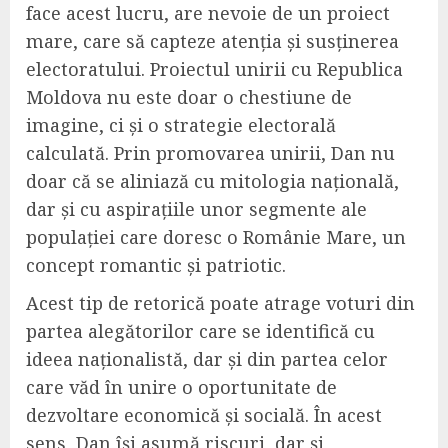
face acest lucru, are nevoie de un proiect
mare, care să capteze atenția și susținerea
electoratului. Proiectul unirii cu Republica
Moldova nu este doar o chestiune de
imagine, ci și o strategie electorală
calculată. Prin promovarea unirii, Dan nu
doar că se aliniază cu mitologia națională,
dar și cu aspirațiile unor segmente ale
populației care doresc o Românie Mare, un
concept romantic și patriotic.
Acest tip de retorică poate atrage voturi din
partea alegătorilor care se identifică cu
ideea naționalistă, dar și din partea celor
care văd în unire o oportunitate de
dezvoltare economică și socială. În acest
sens, Dan își asumă riscuri, dar și