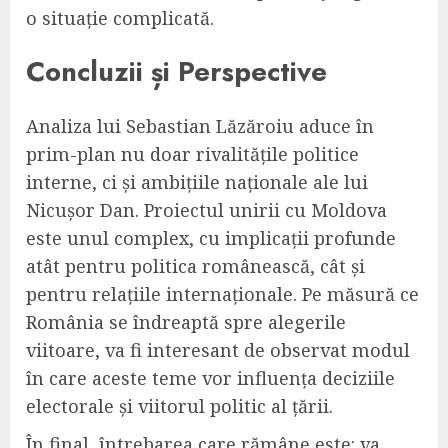
o situație complicată.
Concluzii și Perspective
Analiza lui Sebastian Lăzăroiu aduce în
prim-plan nu doar rivalitățile politice
interne, ci și ambițiile naționale ale lui
Nicușor Dan. Proiectul unirii cu Moldova
este unul complex, cu implicații profunde
atât pentru politica românească, cât și
pentru relațiile internaționale. Pe măsură ce
România se îndreaptă spre alegerile
viitoare, va fi interesant de observat modul
în care aceste teme vor influența deciziile
electorale și viitorul politic al țării.
În final, întrebarea care rămâne este: va