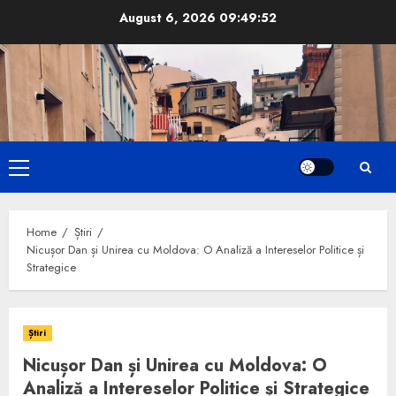
Skip
August 6, 2026
09:49:54
to
content
Primary
Menu
Home
Știri
Nicușor Dan și Unirea cu Moldova: O Analiză a Intereselor Politice și
Strategice
Știri
Nicușor Dan și Unirea cu Moldova: O
Analiză a Intereselor Politice și Strategice