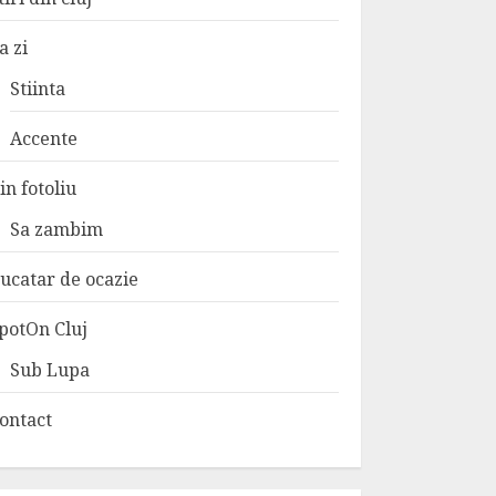
a zi
Stiinta
Accente
in fotoliu
Sa zambim
ucatar de ocazie
potOn Cluj
Sub Lupa
ontact