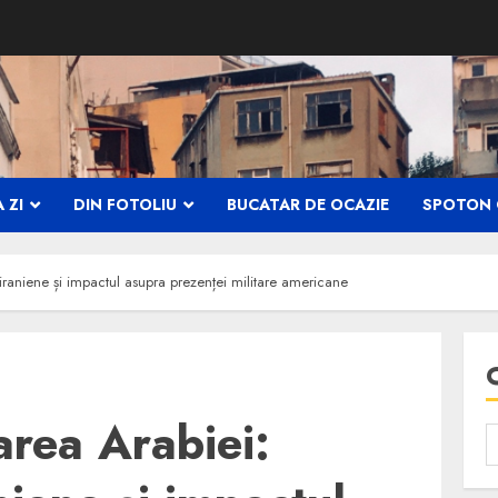
 ZI
DIN FOTOLIU
BUCATAR DE OCAZIE
SPOTON 
iraniene și impactul asupra prezenței militare americane
area Arabiei: