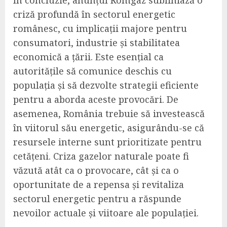
În concluzie, anunțul Romgaz subliniază o
criză profundă în sectorul energetic
românesc, cu implicații majore pentru
consumatori, industrie și stabilitatea
economică a țării. Este esențial ca
autoritățile să comunice deschis cu
populația și să dezvolte strategii eficiente
pentru a aborda aceste provocări. De
asemenea, România trebuie să investească
în viitorul său energetic, asigurându-se că
resursele interne sunt prioritizate pentru
cetățeni. Criza gazelor naturale poate fi
văzută atât ca o provocare, cât și ca o
oportunitate de a repensa și revitaliza
sectorul energetic pentru a răspunde
nevoilor actuale și viitoare ale populației.