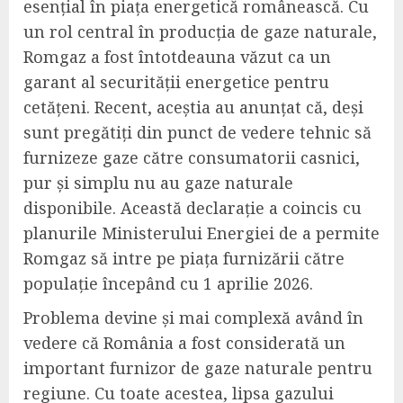
esențial în piața energetică românească. Cu
un rol central în producția de gaze naturale,
Romgaz a fost întotdeauna văzut ca un
garant al securității energetice pentru
cetățeni. Recent, aceștia au anunțat că, deși
sunt pregătiți din punct de vedere tehnic să
furnizeze gaze către consumatorii casnici,
pur și simplu nu au gaze naturale
disponibile. Această declarație a coincis cu
planurile Ministerului Energiei de a permite
Romgaz să intre pe piața furnizării către
populație începând cu 1 aprilie 2026.
Problema devine și mai complexă având în
vedere că România a fost considerată un
important furnizor de gaze naturale pentru
regiune. Cu toate acestea, lipsa gazului