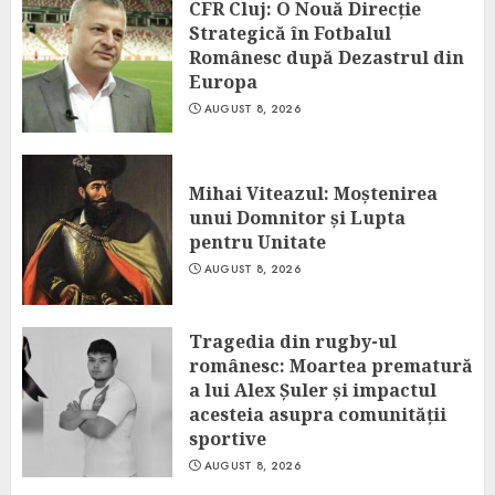
CFR Cluj: O Nouă Direcție
Strategică în Fotbalul
Românesc după Dezastrul din
Europa
AUGUST 8, 2026
Mihai Viteazul: Moștenirea
unui Domnitor și Lupta
pentru Unitate
AUGUST 8, 2026
Tragedia din rugby-ul
românesc: Moartea prematură
a lui Alex Șuler și impactul
acesteia asupra comunității
sportive
AUGUST 8, 2026