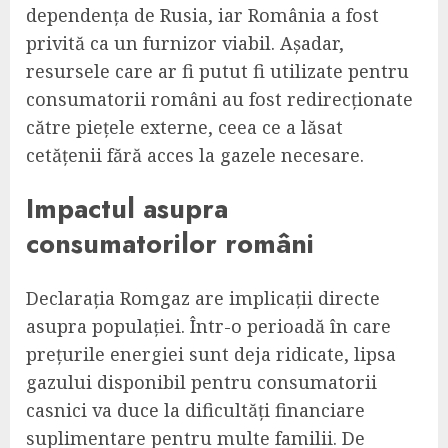
dependența de Rusia, iar România a fost
privită ca un furnizor viabil. Așadar,
resursele care ar fi putut fi utilizate pentru
consumatorii români au fost redirecționate
către piețele externe, ceea ce a lăsat
cetățenii fără acces la gazele necesare.
Impactul asupra
consumatorilor români
Declarația Romgaz are implicații directe
asupra populației. Într-o perioadă în care
prețurile energiei sunt deja ridicate, lipsa
gazului disponibil pentru consumatorii
casnici va duce la dificultăți financiare
suplimentare pentru multe familii. De