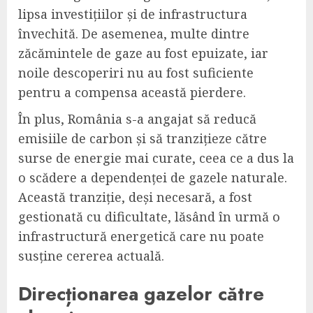
lipsa investițiilor și de infrastructura
învechită. De asemenea, multe dintre
zăcămintele de gaze au fost epuizate, iar
noile descoperiri nu au fost suficiente
pentru a compensa această pierdere.
În plus, România s-a angajat să reducă
emisiile de carbon și să tranzițieze către
surse de energie mai curate, ceea ce a dus la
o scădere a dependenței de gazele naturale.
Această tranziție, deși necesară, a fost
gestionată cu dificultate, lăsând în urmă o
infrastructură energetică care nu poate
susține cererea actuală.
Direcționarea gazelor către