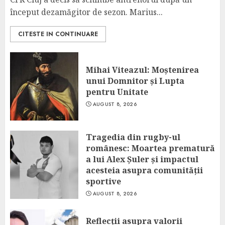
început dezamăgitor de sezon. Marius...
CITESTE IN CONTINUARE
Mihai Viteazul: Moștenirea
unui Domnitor și Lupta
pentru Unitate
AUGUST 8, 2026
Tragedia din rugby-ul
românesc: Moartea prematură
a lui Alex Șuler și impactul
acesteia asupra comunității
sportive
AUGUST 8, 2026
Reflecții asupra valorii