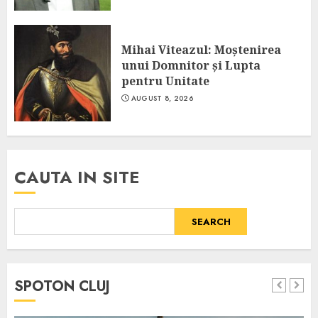
Mihai Viteazul: Moștenirea
unui Domnitor și Lupta
pentru Unitate
AUGUST 8, 2026
CAUTA IN SITE
SEARCH
SPOTON CLUJ