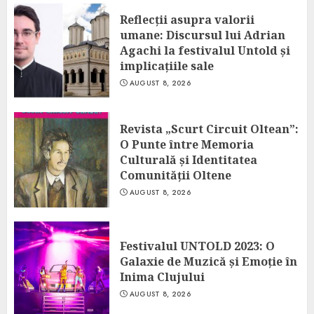
Reflecții asupra valorii
umane: Discursul lui Adrian
Agachi la festivalul Untold și
implicațiile sale
AUGUST 8, 2026
Revista „Scurt Circuit Oltean”:
O Punte între Memoria
Culturală și Identitatea
Comunității Oltene
AUGUST 8, 2026
Festivalul UNTOLD 2023: O
Galaxie de Muzică și Emoție în
Inima Clujului
AUGUST 8, 2026