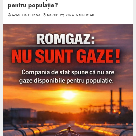
pentru populație?
AVASILOAIEI IRINA
MARCH 29, 2026
5 MIN READ