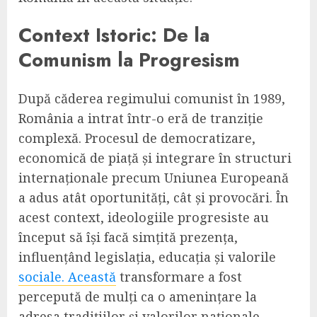
Context Istoric: De la
Comunism la Progresism
După căderea regimului comunist în 1989,
România a intrat într-o eră de tranziție
complexă. Procesul de democratizare,
economică de piață și integrare în structuri
internaționale precum Uniunea Europeană
a adus atât oportunități, cât și provocări. În
acest context, ideologiile progresiste au
început să își facă simțită prezența,
influențând legislația, educația și valorile
sociale. Această
transformare a fost
percepută de mulți ca o amenințare la
adresa tradițiilor și valorilor naționale.