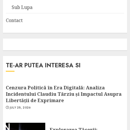
Sub Lupa
Contact
TE-AR PUTEA INTERESA SI
Cenzura Politică în Era Digitală: Analiza
Incidentului Claudiu Târziu și Impactul Asupra
Libertății de Exprimare
JULY 28, 2026
Explorarea Tăcerii: