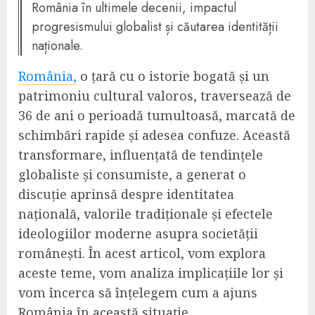
România în ultimele decenii, impactul
progresismului globalist și căutarea identității
naționale.
România,
o țară cu o istorie bogată și un
patrimoniu cultural valoros, traversează de
36 de ani o perioadă tumultoasă, marcată de
schimbări rapide și adesea confuze. Această
transformare, influențată de tendințele
globaliste și consumiste, a generat o
discuție aprinsă despre identitatea
națională, valorile tradiționale și efectele
ideologiilor moderne asupra societății
românești. În acest articol, vom explora
aceste teme, vom analiza implicațiile lor și
vom încerca să înțelegem cum a ajuns
România în această situație.