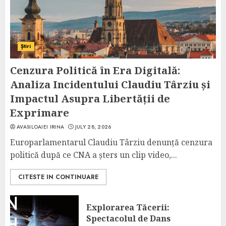
Știri
Cenzura Politică în Era Digitală:
Analiza Incidentului Claudiu Târziu și
Impactul Asupra Libertății de
Exprimare
AVASILOAIEI IRINA
JULY 28, 2026
Europarlamentarul Claudiu Târziu denunță cenzura
politică după ce CNA a șters un clip video,...
CITESTE IN CONTINUARE
Explorarea Tăcerii:
Spectacolul de Dans