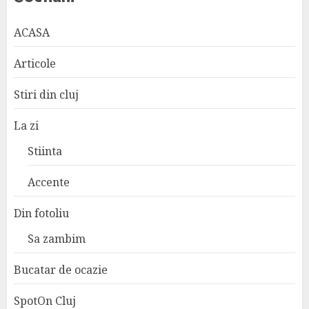
ACASA
Articole
Stiri din cluj
La zi
Stiinta
Accente
Din fotoliu
Sa zambim
Bucatar de ocazie
SpotOn Cluj