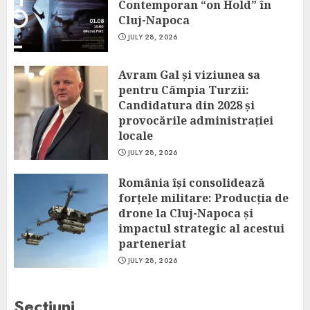
Contemporan “on Hold” în
Cluj-Napoca
JULY 28, 2026
Avram Gal și viziunea sa
pentru Câmpia Turzii:
Candidatura din 2028 și
provocările administrației
locale
JULY 28, 2026
România își consolidează
forțele militare: Producția de
drone la Cluj-Napoca și
impactul strategic al acestui
parteneriat
JULY 28, 2026
Sectiuni