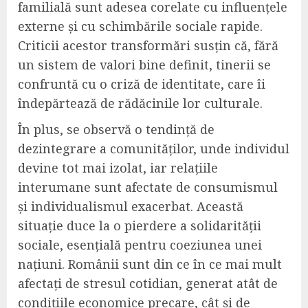
familială sunt adesea corelate cu influențele
externe și cu schimbările sociale rapide.
Criticii acestor transformări susțin că, fără
un sistem de valori bine definit, tinerii se
confruntă cu o criză de identitate, care îi
îndepărtează de rădăcinile lor culturale.
În plus, se observă o tendință de
dezintegrare a comunităților, unde individul
devine tot mai izolat, iar relațiile
interumane sunt afectate de consumismul
și individualismul exacerbat. Această
situație duce la o pierdere a solidarității
sociale, esențială pentru coeziunea unei
națiuni. Românii sunt din ce în ce mai mult
afectați de stresul cotidian, generat atât de
condițiile economice precare, cât și de