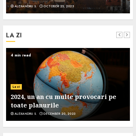
ALEXANDRU S.
OCTOBER 25, 2023
LA ZI
4 min read
La zi
2024, un an cu multe provocari pe
toate planurile
ALEXANDRU S.
DECEMBER 20, 2023