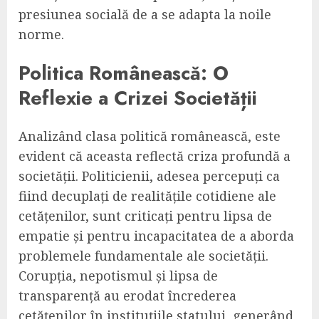
presiunea socială de a se adapta la noile
norme.
Politica Românească: O
Reflexie a Crizei Societății
Analizând clasa politică românească, este
evident că aceasta reflectă criza profundă a
societății. Politicienii, adesea percepuți ca
fiind decuplați de realitățile cotidiene ale
cetățenilor, sunt criticați pentru lipsa de
empatie și pentru incapacitatea de a aborda
problemele fundamentale ale societății.
Corupția, nepotismul și lipsa de
transparență au erodat încrederea
cetățenilor în instituțiile statului, generând