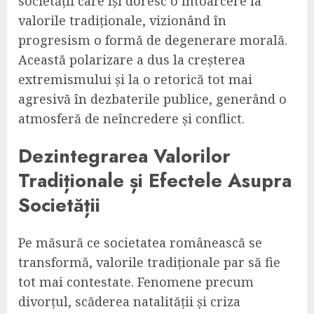
societății care își doresc o întoarcere la
valorile tradiționale, vizionând în
progresism o formă de degenerare morală.
Această polarizare a dus la creșterea
extremismului și la o retorică tot mai
agresivă în dezbaterile publice, generând o
atmosferă de neîncredere și conflict.
Dezintegrarea Valorilor
Tradiționale și Efectele Asupra
Societății
Pe măsură ce societatea românească se
transformă, valorile tradiționale par să fie
tot mai contestate. Fenomene precum
divorțul, scăderea natalității și criza