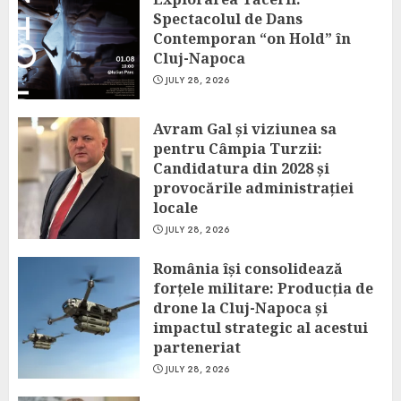
Spectacolul de Dans
Contemporan “on Hold” în
Cluj-Napoca
JULY 28, 2026
Avram Gal și viziunea sa
pentru Câmpia Turzii:
Candidatura din 2028 și
provocările administrației
locale
JULY 28, 2026
România își consolidează
forțele militare: Producția de
drone la Cluj-Napoca și
impactul strategic al acestui
parteneriat
JULY 28, 2026