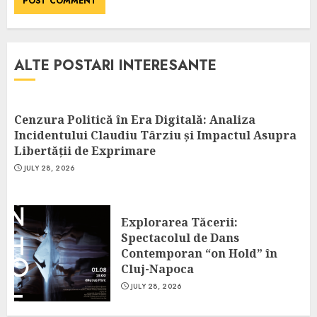
ALTE POSTARI INTERESANTE
Cenzura Politică în Era Digitală: Analiza
Incidentului Claudiu Târziu și Impactul Asupra
Libertății de Exprimare
JULY 28, 2026
Explorarea Tăcerii:
Spectacolul de Dans
Contemporan “on Hold” în
Cluj-Napoca
JULY 28, 2026