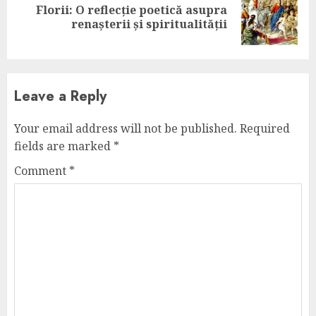
Florii: O reflecție poetică asupra
Next
renașterii și spiritualității
post:
Leave a Reply
Your email address will not be published.
Required
fields are marked
*
Comment
*