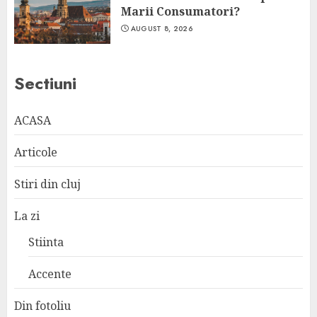
Marii Consumatori?
AUGUST 8, 2026
Sectiuni
ACASA
Articole
Stiri din cluj
La zi
Stiinta
Accente
Din fotoliu