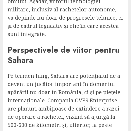
omului. Așadar, viitorul tehnologiei
militare, inclusiv al rachetelor autonome,
va depinde nu doar de progresele tehnice, ci
și de cadrul legislativ și etic în care acestea
sunt integrate.
Perspectivele de viitor pentru
Sahara
Pe termen lung, Sahara are potențialul de a
deveni un jucător important în domeniul
apărării nu doar în România, ci și pe piețele
internaționale. Compania OVES Enterprise
are planuri ambițioase de extindere a razei
de operare a rachetei, vizând să ajungă la
500-600 de kilometri și, ulterior, la peste