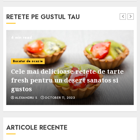
RETETE PE GUSTUL TAU
4 min read
Bucatar de ocazie
Cele mai delicioase retete de tarte
e
fresh pentru un desert sanatos si
gustos
ALEXANDRU S.
OCTOBER 11, 2023
ARTICOLE RECENTE