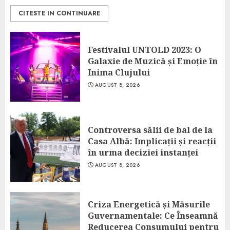
CITESTE IN CONTINUARE
Festivalul UNTOLD 2023: O
Galaxie de Muzică și Emoție în
Inima Clujului
AUGUST 8, 2026
Controversa sălii de bal de la
Casa Albă: Implicații și reacții
în urma deciziei instanței
AUGUST 8, 2026
Criza Energetică și Măsurile
Guvernamentale: Ce Înseamnă
Reducerea Consumului pentru