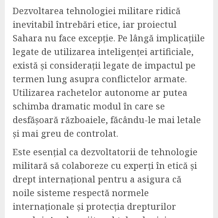
Dezvoltarea tehnologiei militare ridică
inevitabil întrebări etice, iar proiectul
Sahara nu face excepție. Pe lângă implicațiile
legate de utilizarea inteligenței artificiale,
există și considerații legate de impactul pe
termen lung asupra conflictelor armate.
Utilizarea rachetelor autonome ar putea
schimba dramatic modul în care se
desfășoară războaiele, făcându-le mai letale
și mai greu de controlat.
Este esențial ca dezvoltatorii de tehnologie
militară să colaboreze cu experți în etică și
drept internațional pentru a asigura că
noile sisteme respectă normele
internaționale și protecția drepturilor