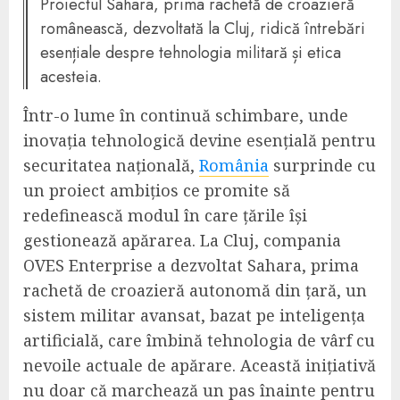
Proiectul Sahara, prima rachetă de croazieră
românească, dezvoltată la Cluj, ridică întrebări
esențiale despre tehnologia militară și etica
acesteia.
Într-o lume în continuă schimbare, unde
inovația tehnologică devine esențială pentru
securitatea națională,
România
surprinde cu
un proiect ambițios ce promite să
redefinească modul în care țările își
gestionează apărarea. La Cluj, compania
OVES Enterprise a dezvoltat Sahara, prima
rachetă de croazieră autonomă din țară, un
sistem militar avansat, bazat pe inteligența
artificială, care îmbină tehnologia de vârf cu
nevoile actuale de apărare. Această inițiativă
nu doar că marchează un pas înainte pentru