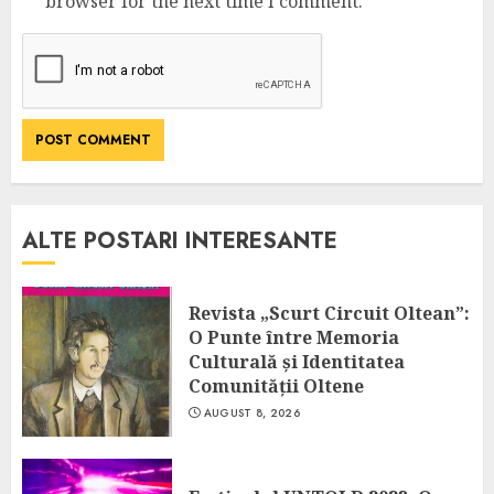
browser for the next time I comment.
ALTE POSTARI INTERESANTE
Revista „Scurt Circuit Oltean”:
O Punte între Memoria
Culturală și Identitatea
Comunității Oltene
AUGUST 8, 2026