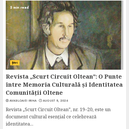
5 min read
Știri
Revista „Scurt Circuit Oltean”: O Punte
între Memoria Culturală și Identitatea
Comunității Oltene
AVASILOAIEI IRINA
AUGUST 8, 2026
Revista „Scurt Circuit Oltean”, nr. 19–20, este un
document cultural esențial ce celebrează
identitatea...