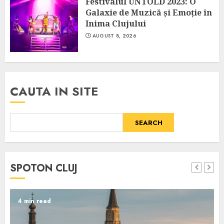
Festivalul UNTOLD 2023: O
Galaxie de Muzică și Emoție în
Inima Clujului
AUGUST 8, 2026
CAUTA IN SITE
SEARCH
SPOTON CLUJ
4 min read