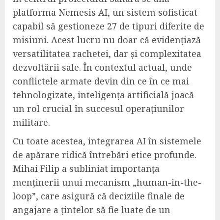
platforma Nemesis AI, un sistem sofisticat
capabil să gestioneze 27 de tipuri diferite de
misiuni. Acest lucru nu doar că evidențiază
versatilitatea rachetei, dar și complexitatea
dezvoltării sale. În contextul actual, unde
conflictele armate devin din ce în ce mai
tehnologizate, inteligența artificială joacă
un rol crucial în succesul operațiunilor
militare.
Cu toate acestea, integrarea AI în sistemele
de apărare ridică întrebări etice profunde.
Mihai Filip a subliniat importanța
menținerii unui mecanism „human-in-the-
loop”, care asigură că deciziile finale de
angajare a țintelor să fie luate de un