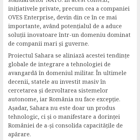
inițiativele private, precum cea a companiei
OVES Enterprise, devin din ce în ce mai
importante, având potențialul de a aduce
soluții inovatoare într-un domeniu dominat
de companii mari și guverne.
Proiectul Sahara se aliniază acestei tendințe
globale de integrare a tehnologiei de
avangardă în domeniul militar. În ultimele
decenii, statele au investit masiv în
cercetarea și dezvoltarea sistemelor
autonome, iar România nu face excepție.
Așadar, Sahara nu este doar un produs
tehnologic, ci și o manifestare a dorinței
României de a-și consolida capacitățile de
apărare.