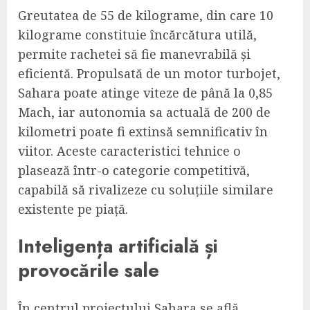
Greutatea de 55 de kilograme, din care 10
kilograme constituie încărcătura utilă,
permite rachetei să fie manevrabilă și
eficientă. Propulsată de un motor turbojet,
Sahara poate atinge viteze de până la 0,85
Mach, iar autonomia sa actuală de 200 de
kilometri poate fi extinsă semnificativ în
viitor. Aceste caracteristici tehnice o
plasează într-o categorie competitivă,
capabilă să rivalizeze cu soluțiile similare
existente pe piață.
Inteligența artificială și
provocările sale
În centrul proiectului Sahara se află