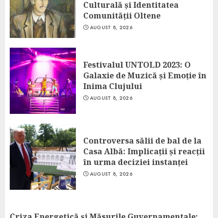
Culturală și Identitatea
Comunității Oltene
AUGUST 8, 2026
Festivalul UNTOLD 2023: O
Galaxie de Muzică și Emoție în
Inima Clujului
AUGUST 8, 2026
Controversa sălii de bal de la
Casa Albă: Implicații și reacții
în urma deciziei instanței
AUGUST 8, 2026
Criza Energetică și Măsurile Guvernamentale: