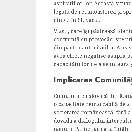
aspirațiilor lor. Această situ
legată de recunoașterea și spr
etnice în Slovacia.
Vlașii, care își păstrează ident
confruntă cu provocări specific
din partea autorităților. Acea
avea efecte negative asupra pe
capacității lor de a se integra
Implicarea Comunităț
Comunitatea slovacă din Româ
o capacitate remarcabilă de a 
societatea românească, fără a-
dovadă a dialogului intercultu
națiuni. Participarea la întâl