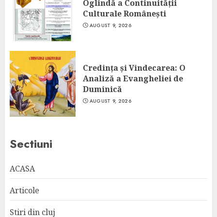
Oglindă a Continuității
Culturale Românești
AUGUST 9, 2026
Credința și Vindecarea: O
Analiză a Evangheliei de
Duminică
AUGUST 9, 2026
Sectiuni
ACASA
Articole
Stiri din cluj