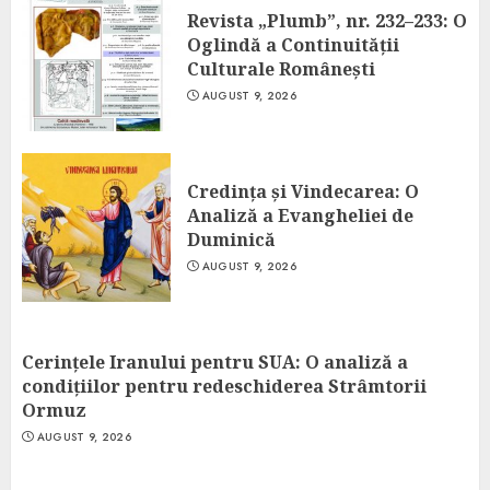
Revista „Plumb”, nr. 232–233: O
Oglindă a Continuității
Culturale Românești
AUGUST 9, 2026
Credința și Vindecarea: O
Analiză a Evangheliei de
Duminică
AUGUST 9, 2026
Cerințele Iranului pentru SUA: O analiză a
condițiilor pentru redeschiderea Strâmtorii
Ormuz
AUGUST 9, 2026