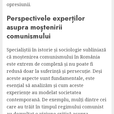
opresiunii.
Perspectivele experților
asupra moștenirii
comunismului
Specialiștii în istorie și sociologie subliniază
că moștenirea comunismului în România
este extrem de complexă și nu poate fi
redusă doar la suferință și persecuție. Deși
aceste aspecte sunt fundamentale, este
esențial să analizăm și cum aceste
experiențe au modelat societatea
contemporană. De exemplu, mulți dintre cei
care au trăit în timpul regimului comunist
au dezvoltat o viziune critică asupra