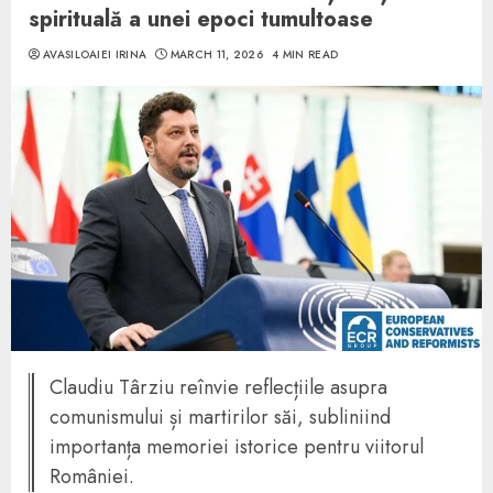
spirituală a unei epoci tumultoase
AVASILOAIEI IRINA
MARCH 11, 2026
4 MIN READ
Claudiu Târziu reînvie reflecțiile asupra
comunismului și martirilor săi, subliniind
importanța memoriei istorice pentru viitorul
României.