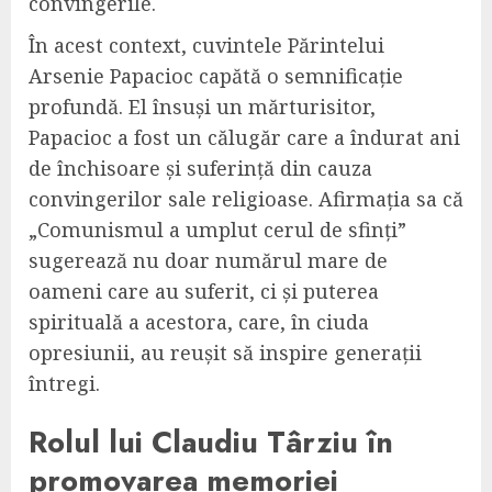
convingerile.
În acest context, cuvintele Părintelui
Arsenie Papacioc capătă o semnificație
profundă. El însuși un mărturisitor,
Papacioc a fost un călugăr care a îndurat ani
de închisoare și suferință din cauza
convingerilor sale religioase. Afirmația sa că
„Comunismul a umplut cerul de sfinți”
sugerează nu doar numărul mare de
oameni care au suferit, ci și puterea
spirituală a acestora, care, în ciuda
opresiunii, au reușit să inspire generații
întregi.
Rolul lui Claudiu Târziu în
promovarea memoriei