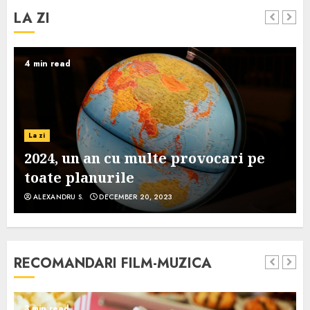
LA ZI
4 min read
La zi
2024, un an cu multe provocari pe
toate planurile
ALEXANDRU S.
DECEMBER 20, 2023
RECOMANDARI FILM-MUZICA
3 min read