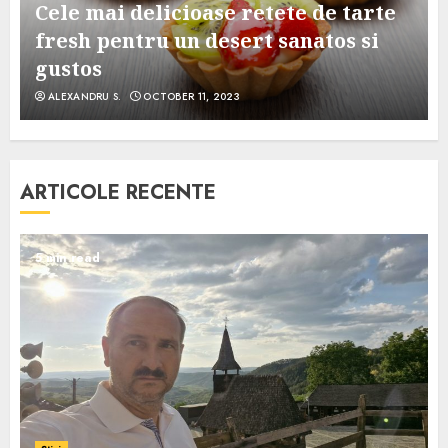
Cele mai delicioase retete de tarte
e
fresh pentru un desert sanatos si
gustos
ALEXANDRU S.
OCTOBER 11, 2023
ARTICOLE RECENTE
5 min read