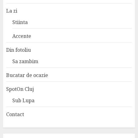
La zi
Stiinta
Accente
Din fotoliu
Sa zambim
Bucatar de ocazie
SpotOn Cluj
Sub Lupa
Contact