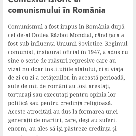
comunismului în România
Comunismul a fost impus în România după
cel de-al Doilea Război Mondial, când țara a
fost sub influența Uniunii Sovietice. Regimul
comunist, instaurat oficial în 1947, a adus cu
sine o serie de măsuri represive care au
vizat nu doar instituțiile statului, ci și viața
de zi cu zi a cetățenilor. În această perioadă,
sute de mii de români au fost arestați,
torturați sau executați pentru opinia lor
politică sau pentru credința religioasă.
Aceste atrocități au dus la formarea unei
generații de martiri, care, deși au suferit
enorm, au ales să își păstreze credința și