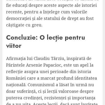
fie educați despre aceste aspecte ale istoriei
recente, pentru a înțelege cum valorile
democrației și ale statului de drept au fost
câștigate cu greu.
Concluzie: O lecție pentru
viitor
Afirmația lui Claudiu Târziu, inspirată de
Părintele Arsenie Papacioc, este un apel la
reflecție asupra unei perioade din istoria
României care a marcat profund identitatea
națională. Comunismul a lăsat în urmă nu
doar suferință, ci și lecții valoroase despre
puterea credinței, rezistenței și importanța
de a nu uita. Aceste lecții, dacă sunt învățate