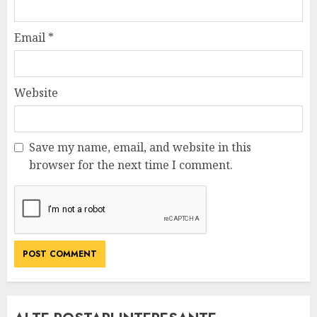
Email
*
Website
Save my name, email, and website in this
browser for the next time I comment.