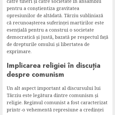
către tineri și către societate în ansamblu
pentru a conștientiza gravitatea
opresiunilor de altădată. Târziu subliniază
că recunoașterea suferinței martirilor este
esențială pentru a construi o societate
democratică și justă, bazată pe respectul față
de drepturile omului și libertatea de
exprimare.
Implicarea religiei în discuția
despre comunism
Un alt aspect important al discursului lui
Târziu este legătura dintre comunism și
religie. Regimul comunist a fost caracterizat
printr-o vehementă represiune a credinței