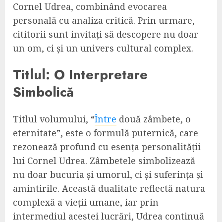
Cornel Udrea, combinând evocarea
personală cu analiza critică. Prin urmare,
cititorii sunt invitați să descopere nu doar
un om, ci și un univers cultural complex.
Titlul: O Interpretare
Simbolică
Titlul volumului, “
Între
două zâmbete, o
eternitate”, este o formulă puternică, care
rezonează profund cu esența personalității
lui Cornel Udrea. Zâmbetele simbolizează
nu doar bucuria și umorul, ci și suferința și
amintirile. Această dualitate reflectă natura
complexă a vieții umane, iar prin
intermediul acestei lucrări, Udrea continuă