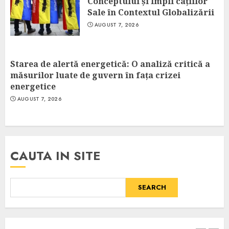
Conceptului și Impli cațiilor
Sale în Contextul Globalizării
AUGUST 7, 2026
Starea de alertă energetică: O analiză critică a
măsurilor luate de guvern în fața crizei
energetice
AUGUST 7, 2026
CAUTA IN SITE
SEARCH