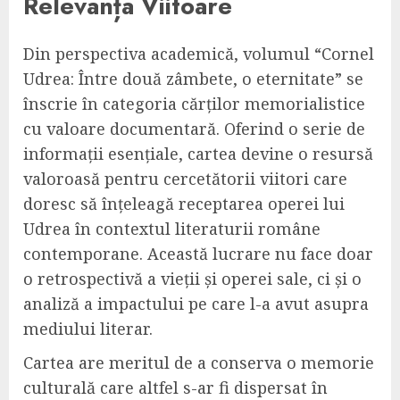
Relevanța Viitoare
Din perspectiva academică, volumul “Cornel
Udrea: Între două zâmbete, o eternitate” se
înscrie în categoria cărților memorialistice
cu valoare documentară. Oferind o serie de
informații esențiale, cartea devine o resursă
valoroasă pentru cercetătorii viitori care
doresc să înțeleagă receptarea operei lui
Udrea în contextul literaturii române
contemporane. Această lucrare nu face doar
o retrospectivă a vieții și operei sale, ci și o
analiză a impactului pe care l-a avut asupra
mediului literar.
Cartea are meritul de a conserva o memorie
culturală care altfel s-ar fi dispersat în