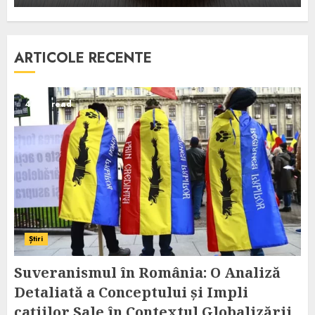
ARTICOLE RECENTE
4 min read
Știri
Suveranismul în România: O Analiză
Detaliată a Conceptului și Impli
cațiilor Sale în Contextul Globalizării