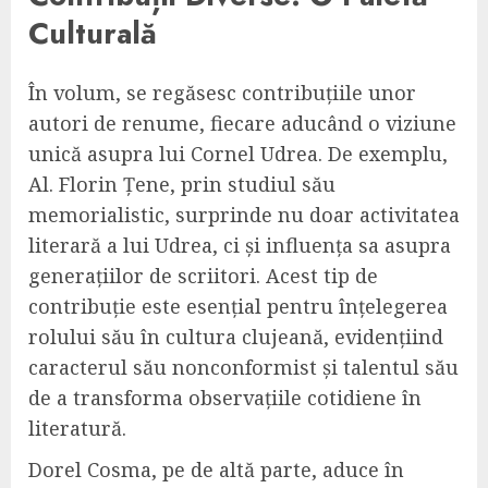
Culturală
În volum, se regăsesc contribuțiile unor
autori de renume, fiecare aducând o viziune
unică asupra lui Cornel Udrea. De exemplu,
Al. Florin Țene, prin studiul său
memorialistic, surprinde nu doar activitatea
literară a lui Udrea, ci și influența sa asupra
generațiilor de scriitori. Acest tip de
contribuție este esențial pentru înțelegerea
rolului său în cultura clujeană, evidențiind
caracterul său nonconformist și talentul său
de a transforma observațiile cotidiene în
literatură.
Dorel Cosma, pe de altă parte, aduce în