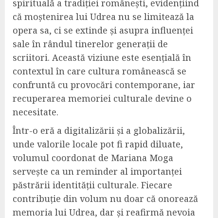
spirituală a tradiției românești, evidențiind
că moștenirea lui Udrea nu se limitează la
opera sa, ci se extinde și asupra influenței
sale în rândul tinerelor generații de
scriitori. Această viziune este esențială în
contextul în care cultura românească se
confruntă cu provocări contemporane, iar
recuperarea memoriei culturale devine o
necesitate.
Într-o eră a digitalizării și a globalizării,
unde valorile locale pot fi rapid diluate,
volumul coordonat de Mariana Moga
servește ca un reminder al importanței
păstrării identității culturale. Fiecare
contribuție din volum nu doar că onorează
memoria lui Udrea, dar și reafirmă nevoia