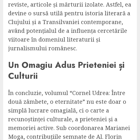
reviste, articole și mărturii izolate. Astfel, ea
devine o sursă utilă pentru istoria literară a
Clujului și a Transilvaniei contemporane,
având potențialul de a influența cercetările
viitoare în domeniul literaturii și
jurnalismului românesc.
Un Omagiu Adus Prieteniei și
Culturii
În concluzie, volumul “Cornel Udrea: Între
două zâmbete, o eternitate” nu este doar o
simplă lucrare omagială, ci o carte a
recunoștinței culturale, a prieteniei și a
memoriei active. Sub coordonarea Marianei
Moga, contribuțiile semnate de Al. Florin