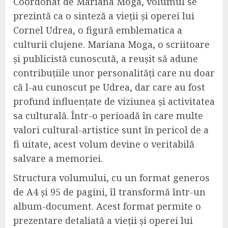
Coordonat de Mariana Moga, volumul se
prezintă ca o sinteză a vieții și operei lui
Cornel Udrea, o figură emblematica a
culturii clujene. Mariana Moga, o scriitoare
și publicistă cunoscută, a reușit să adune
contribuțiile unor personalități care nu doar
că l-au cunoscut pe Udrea, dar care au fost
profund influențate de viziunea și activitatea
sa culturală. Într-o perioadă în care multe
valori cultural-artistice sunt în pericol de a
fi uitate, acest volum devine o veritabilă
salvare a memoriei.
Structura volumului, cu un format generos
de A4 și 95 de pagini, îl transformă într-un
album-document. Acest format permite o
prezentare detaliată a vieții și operei lui