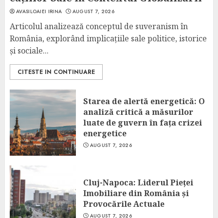
AVASILOAIEI IRINA
AUGUST 7, 2026
Articolul analizează conceptul de suveranism în
România, explorând implicațiile sale politice, istorice
și sociale...
CITESTE IN CONTINUARE
Starea de alertă energetică: O
analiză critică a măsurilor
luate de guvern în fața crizei
energetice
AUGUST 7, 2026
Cluj-Napoca: Liderul Pieței
Imobiliare din România și
Provocările Actuale
AUGUST 7, 2026