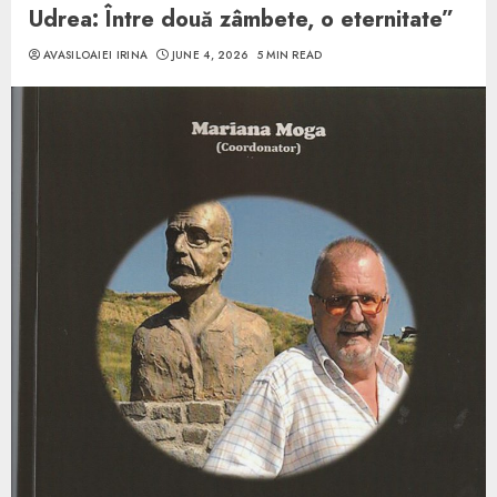
Udrea: Între două zâmbete, o eternitate”
AVASILOAIEI IRINA
JUNE 4, 2026
5 MIN READ