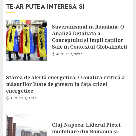
TE-AR PUTEA INTERESA SI
Suveranismul în România: O
Analiză Detaliată a
Conceptului și Impli cațiilor
Sale în Contextul Globalizării
AUGUST 7, 2026
Starea de alertă energetică: O analiză critică a
măsurilor luate de guvern în fața crizei
energetice
AUGUST 7, 2026
Cluj-Napoca: Liderul Pieței
Imobiliare din România și