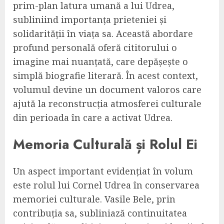
prim-plan latura umană a lui Udrea,
subliniind importanța prieteniei și
solidarității în viața sa. Această abordare
profund personală oferă cititorului o
imagine mai nuanțată, care depășește o
simplă biografie literară. În acest context,
volumul devine un document valoros care
ajută la reconstrucția atmosferei culturale
din perioada în care a activat Udrea.
Memoria Culturală și Rolul Ei
Un aspect important evidențiat în volum
este rolul lui Cornel Udrea în conservarea
memoriei culturale. Vasile Bele, prin
contribuția sa, subliniază continuitatea