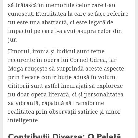
să trăiască în memoriile celor care l-au
cunoscut. Eternitatea la care se face referire
nu este una abstractă, ci este legată de
impactul pe care l-a avut asupra celor din
jur.
Umorul, ironia și ludicul sunt teme
recurente în opera lui Cornel Udrea, iar
Moga reușește să surprindă aceste aspecte
prin fiecare contribuție adusă în volum.
Cititorii sunt astfel încurajați să exploreze
nu doar opera literară, ci și personalitatea
sa vibrantă, capabilă să transforme
realitatea prin observații satirice și umor
inteligente.
Contribuții Diverse: O Paletă