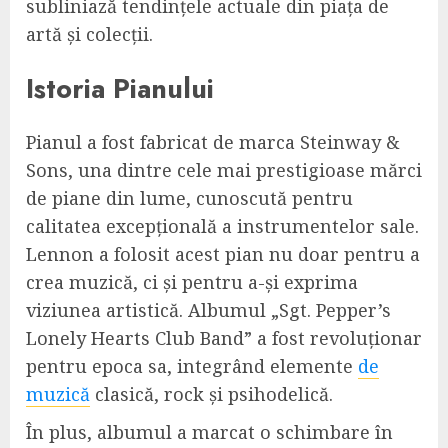
subliniază tendințele actuale din piața de
artă și colecții.
Istoria Pianului
Pianul a fost fabricat de marca Steinway &
Sons, una dintre cele mai prestigioase mărci
de piane din lume, cunoscută pentru
calitatea excepțională a instrumentelor sale.
Lennon a folosit acest pian nu doar pentru a
crea muzică, ci și pentru a-și exprima
viziunea artistică. Albumul „Sgt. Pepper’s
Lonely Hearts Club Band” a fost revoluționar
pentru epoca sa, integrând elemente
de
muzică
clasică, rock și psihodelică.
În plus, albumul a marcat o schimbare în