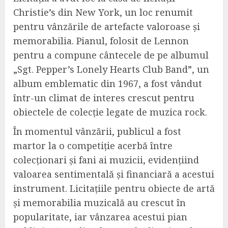
Christie’s din New York, un loc renumit
pentru vânzările de artefacte valoroase și
memorabilia. Pianul, folosit de Lennon
pentru a compune cântecele de pe albumul
„Sgt. Pepper’s Lonely Hearts Club Band”, un
album emblematic din 1967, a fost vândut
într-un climat de interes crescut pentru
obiectele de colecție legate de muzica rock.
În momentul vânzării, publicul a fost
martor la o competiție acerbă între
colecționari și fani ai muzicii, evidențiind
valoarea sentimentală și financiară a acestui
instrument. Licitațiile pentru obiecte de artă
și memorabilia muzicală au crescut în
popularitate, iar vânzarea acestui pian