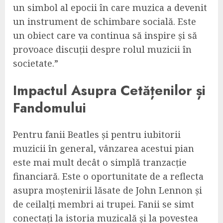
un simbol al epocii în care muzica a devenit
un instrument de schimbare socială. Este
un obiect care va continua să inspire și să
provoace discuții despre rolul muzicii în
societate.”
Impactul Asupra Cetățenilor și
Fandomului
Pentru fanii Beatles și pentru iubitorii
muzicii în general, vânzarea acestui pian
este mai mult decât o simplă tranzacție
financiară. Este o oportunitate de a reflecta
asupra moștenirii lăsate de John Lennon și
de ceilalți membri ai trupei. Fanii se simt
conectați la istoria muzicală și la povestea