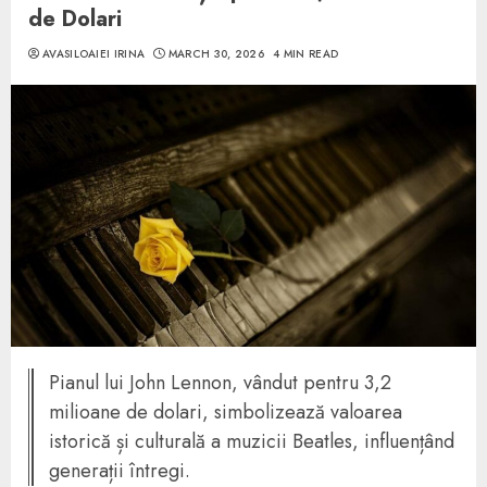
de Dolari
AVASILOAIEI IRINA
MARCH 30, 2026
4 MIN READ
Pianul lui John Lennon, vândut pentru 3,2
milioane de dolari, simbolizează valoarea
istorică și culturală a muzicii Beatles, influențând
generații întregi.