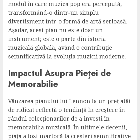
modul în care muzica pop era percepută,
transformând-o dintr-un simplu
divertisment într-o formă de artă serioasă.
Așadar, acest pian nu este doar un
instrument; este o parte din istoria
muzicală globală, având o contribuție
semnificativă la evoluția muzicii moderne.
Impactul Asupra Pieței de
Memorabilie
Vânzarea pianului lui Lennon la un preț atât
de ridicat reflectă o tendință în creștere în
rândul colecționarilor de a investi în
memorabilia muzicală. În ultimele decenii,
piața a fost martoră la creșteri semnificative