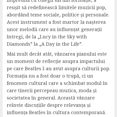
reușit să redefinească limitele muzicii pop,
abordând teme sociale, politice și personale.
Acest instrument a fost martor la nașterea
unor melodii care au influențat generații
întregi, de la „Lucy in the Sky with
Diamonds” la „A Day in the Life”.
Mai mult decât atât, vânzarea pianului este
un moment de reflecție asupra impactului
pe care Beatles l-au avut asupra culturii pop.
Formația nu a fost doar o trupă, ci un
fenomen cultural care a schimbat modul în
care tinerii percepeau muzica, moda și
societatea în general. Această vânzare
reînvie discuțiile despre relevanța și
influența Beatles în cultura contemporană.