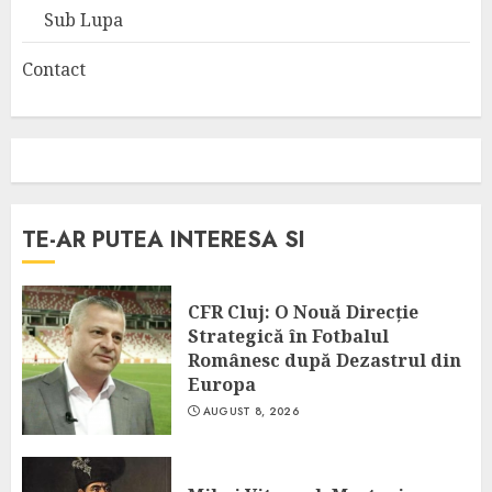
Sub Lupa
Contact
TE-AR PUTEA INTERESA SI
CFR Cluj: O Nouă Direcție
Strategică în Fotbalul
Românesc după Dezastrul din
Europa
AUGUST 8, 2026