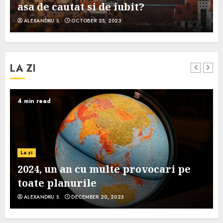
asa de cautat si de iubit?
ALEXANDRU S.
OCTOBER 25, 2023
LA ZI
4 min read
La zi
2024, un an cu multe provocari pe
toate planurile
ALEXANDRU S.
DECEMBER 20, 2023