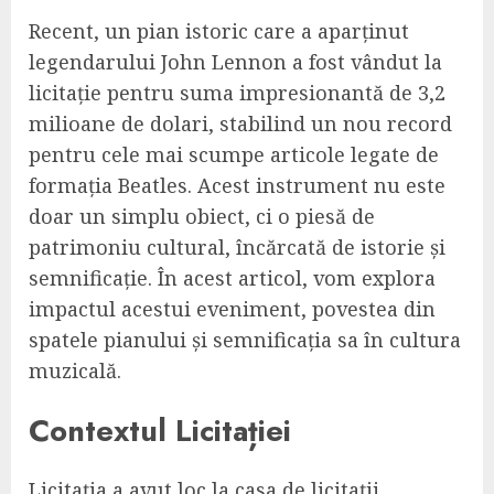
Recent, un pian istoric care a aparținut
legendarului John Lennon a fost vândut la
licitație pentru suma impresionantă de 3,2
milioane de dolari, stabilind un nou record
pentru cele mai scumpe articole legate de
formația Beatles. Acest instrument nu este
doar un simplu obiect, ci o piesă de
patrimoniu cultural, încărcată de istorie și
semnificație. În acest articol, vom explora
impactul acestui eveniment, povestea din
spatele pianului și semnificația sa în cultura
muzicală.
Contextul Licitației
Licitația a avut loc la casa de licitații