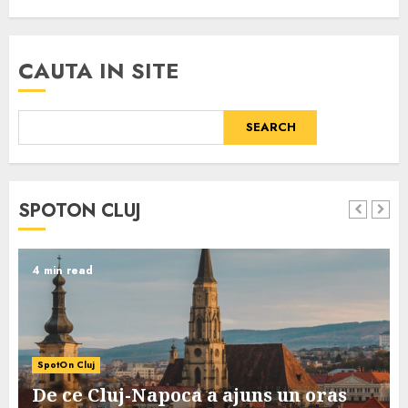
CAUTA IN SITE
SEARCH
SPOTON CLUJ
4 min read
SpotOn Cluj
De ce Cluj-Napoca a ajuns un oras