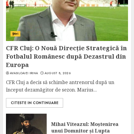
Știri
CFR Cluj: O Nouă Direcție Strategică în
Fotbalul Românesc după Dezastrul din
Europa
AVASILOAIEI IRINA
AUGUST 8, 2026
CFR Cluj a decis să schimbe antrenorul după un
început dezamăgitor de sezon. Marius...
CITESTE IN CONTINUARE
Mihai Viteazul: Moștenirea
unui Domnitor și Lupta