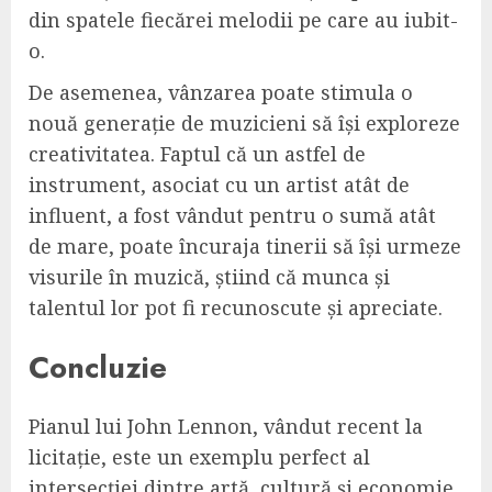
din spatele fiecărei melodii pe care au iubit-
o.
De asemenea, vânzarea poate stimula o
nouă generație de muzicieni să își exploreze
creativitatea. Faptul că un astfel de
instrument, asociat cu un artist atât de
influent, a fost vândut pentru o sumă atât
de mare, poate încuraja tinerii să își urmeze
visurile în muzică, știind că munca și
talentul lor pot fi recunoscute și apreciate.
Concluzie
Pianul lui John Lennon, vândut recent la
licitație, este un exemplu perfect al
intersecției dintre artă, cultură și economie.