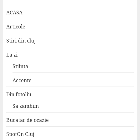
ACASA
Articole
Stiri din cluj
La zi
Stiinta
Accente
Din fotoliu
Sa zambim
Bucatar de ocazie
SpotOn Cluj