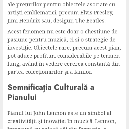
ale prețurilor pentru obiectele asociate cu
artiști emblematici, precum Elvis Presley,
Jimi Hendrix sau, desigur, The Beatles.
Acest fenomen nu este doar o chestiune de
pasiune pentru muzică, ci și o strategie de
investiție. Obiectele rare, precum acest pian,
pot aduce profituri considerabile pe termen
lung, având în vedere cererea constantă din
partea colecționarilor și a fanilor.
Semnificația Culturală a
Pianului
Pianul lui John Lennon este un simbol al
creativității și inovației în muzică. Lennon,
împreună cu colegii săi din formație, a