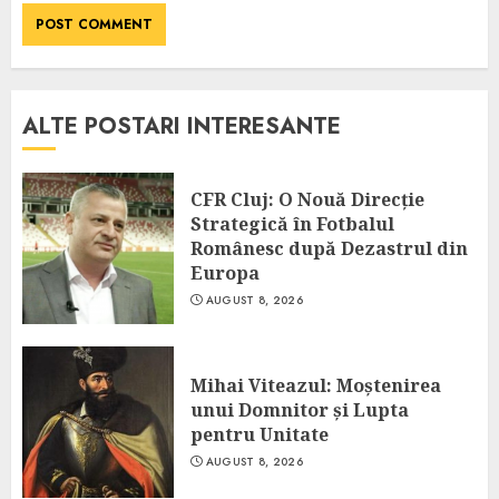
ALTE POSTARI INTERESANTE
CFR Cluj: O Nouă Direcție
Strategică în Fotbalul
Românesc după Dezastrul din
Europa
AUGUST 8, 2026
Mihai Viteazul: Moștenirea
unui Domnitor și Lupta
pentru Unitate
AUGUST 8, 2026