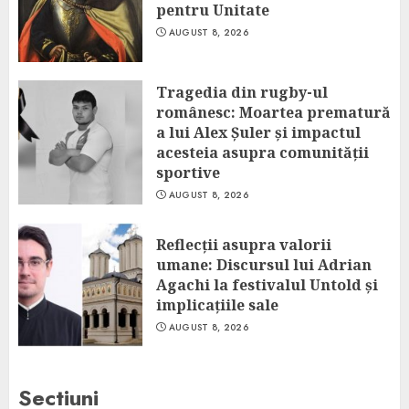
pentru Unitate
AUGUST 8, 2026
Tragedia din rugby-ul
românesc: Moartea prematură
a lui Alex Șuler și impactul
acesteia asupra comunității
sportive
AUGUST 8, 2026
Reflecții asupra valorii
umane: Discursul lui Adrian
Agachi la festivalul Untold și
implicațiile sale
AUGUST 8, 2026
Sectiuni