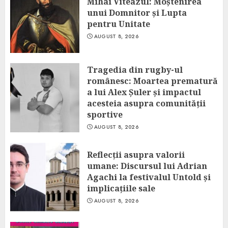
Mihai Viteazul: Moștenirea
unui Domnitor și Lupta
pentru Unitate
AUGUST 8, 2026
Tragedia din rugby-ul
românesc: Moartea prematură
a lui Alex Șuler și impactul
acesteia asupra comunității
sportive
AUGUST 8, 2026
Reflecții asupra valorii
umane: Discursul lui Adrian
Agachi la festivalul Untold și
implicațiile sale
AUGUST 8, 2026