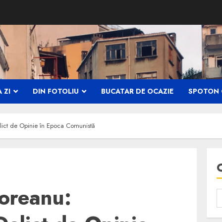
 ZI
DIN FOTOLIU
BUCATAR DE OCAZIE
SPOTON 
lict de Opinie în Epoca Comunistă
doreanu: