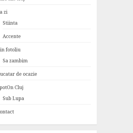
a zi
Stiinta
Accente
in fotoliu
Sa zambim
ucatar de ocazie
potOn Cluj
Sub Lupa
ontact