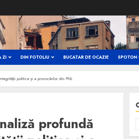
 ZI
DIN FOTOLIU
BUCATAR DE OCAZIE
SPOTON 
tegrității politice și a provocărilor din PNL
analiză profundă