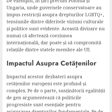
De exemplu, în țări precum Polonia și
Ungaria, unde guvernele conservatoare au
impus restricții asupra drepturilor LGBTQ+,
tensiunile dintre diferitele viziuni culturale
și politice sunt evidente. Această divizare nu
numai că afectează coeziunea
internațională, dar poate și să compromită
relațiile dintre statele membre ale UE.
Impactul Asupra Cetățenilor
Impactul acestor dezbateri asupra
cetățenilor europeni este profund și
complex. Pe de o parte, susținătorii egalității
de gen argumentează că politicile
progresiste sunt esențiale pentru
asigurarea drepturilor fundamentale. Pe de