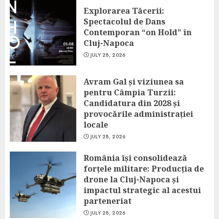
Explorarea Tăcerii:
Spectacolul de Dans
Contemporan “on Hold” în
Cluj-Napoca
JULY 28, 2026
Avram Gal și viziunea sa
pentru Câmpia Turzii:
Candidatura din 2028 și
provocările administrației
locale
JULY 28, 2026
România își consolidează
forțele militare: Producția de
drone la Cluj-Napoca și
impactul strategic al acestui
parteneriat
JULY 28, 2026