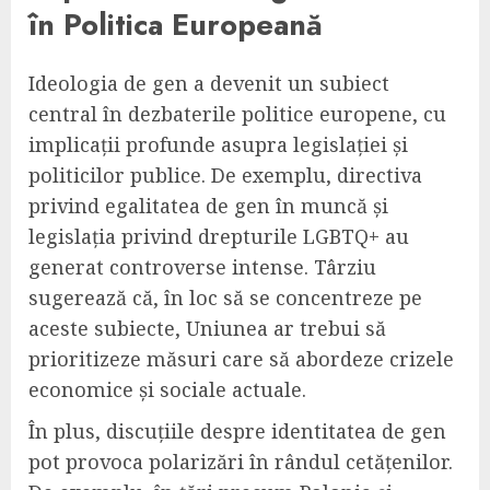
în Politica Europeană
Ideologia de gen a devenit un subiect
central în dezbaterile politice europene, cu
implicații profunde asupra legislației și
politicilor publice. De exemplu, directiva
privind egalitatea de gen în muncă și
legislația privind drepturile LGBTQ+ au
generat controverse intense. Târziu
sugerează că, în loc să se concentreze pe
aceste subiecte, Uniunea ar trebui să
prioritizeze măsuri care să abordeze crizele
economice și sociale actuale.
În plus, discuțiile despre identitatea de gen
pot provoca polarizări în rândul cetățenilor.