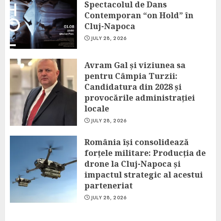
Spectacolul de Dans
Contemporan “on Hold” în
Cluj-Napoca
JULY 28, 2026
Avram Gal și viziunea sa
pentru Câmpia Turzii:
Candidatura din 2028 și
provocările administrației
locale
JULY 28, 2026
România își consolidează
forțele militare: Producția de
drone la Cluj-Napoca și
impactul strategic al acestui
parteneriat
JULY 28, 2026