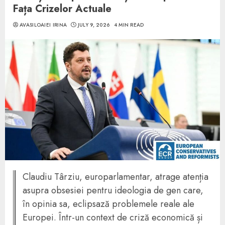
Fața Crizelor Actuale
AVASILOAIEI IRINA
JULY 9, 2026
4 MIN READ
Claudiu Târziu, europarlamentar, atrage atenția
asupra obsesiei pentru ideologia de gen care,
în opinia sa, eclipsază problemele reale ale
Europei. Într-un context de criză economică și