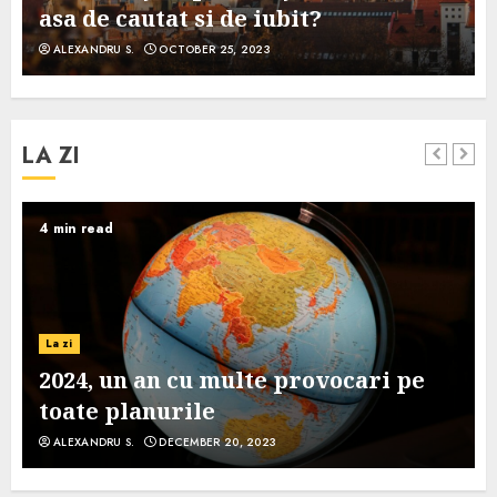
asa de cautat si de iubit?
ALEXANDRU S.
OCTOBER 25, 2023
LA ZI
4 min read
La zi
2024, un an cu multe provocari pe
toate planurile
ALEXANDRU S.
DECEMBER 20, 2023