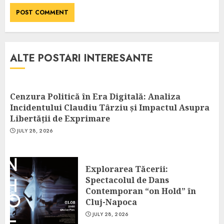
ALTE POSTARI INTERESANTE
Cenzura Politică în Era Digitală: Analiza
Incidentului Claudiu Târziu și Impactul Asupra
Libertății de Exprimare
JULY 28, 2026
Explorarea Tăcerii:
Spectacolul de Dans
Contemporan “on Hold” în
Cluj-Napoca
JULY 28, 2026