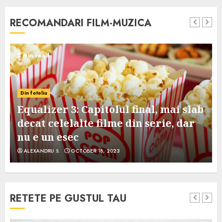
RECOMANDARI FILM-MUZICA
3 min read
Din fotoliu
Equalizer 3: Capitolul final, mai slab
decat celelalte filme din serie, dar
nu e un esec
ALEXANDRU S.
OCTOBER 18, 2023
RETETE PE GUSTUL TAU