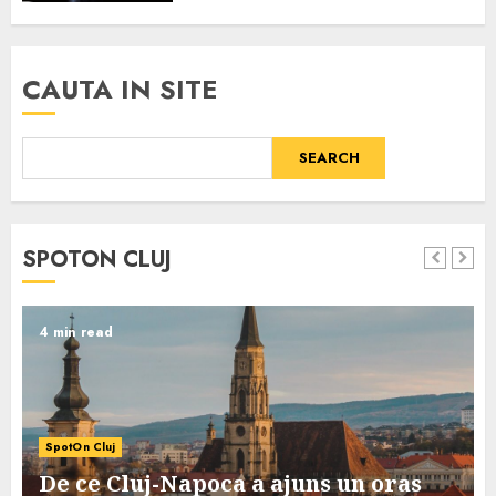
CAUTA IN SITE
SEARCH
SPOTON CLUJ
4 min read
SpotOn Cluj
De ce Cluj-Napoca a ajuns un oras