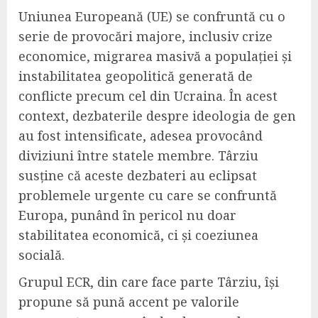
Uniunea Europeană (UE) se confruntă cu o
serie de provocări majore, inclusiv crize
economice, migrarea masivă a populației și
instabilitatea geopolitică generată de
conflicte precum cel din Ucraina. În acest
context, dezbaterile despre ideologia de gen
au fost intensificate, adesea provocând
diviziuni între statele membre. Târziu
susține că aceste dezbateri au eclipsat
problemele urgente cu care se confruntă
Europa, punând în pericol nu doar
stabilitatea economică, ci și coeziunea
socială.
Grupul ECR, din care face parte Târziu, își
propune să pună accent pe valorile