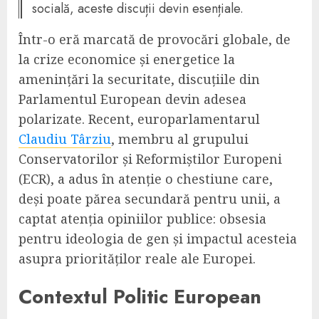
socială, aceste discuții devin esențiale.
Într-o eră marcată de provocări globale, de
la crize economice și energetice la
amenințări la securitate, discuțiile din
Parlamentul European devin adesea
polarizate. Recent, europarlamentarul
Claudiu Târziu
, membru al grupului
Conservatorilor și Reformiștilor Europeni
(ECR), a adus în atenție o chestiune care,
deși poate părea secundară pentru unii, a
captat atenția opiniilor publice: obsesia
pentru ideologia de gen și impactul acesteia
asupra priorităților reale ale Europei.
Contextul Politic European