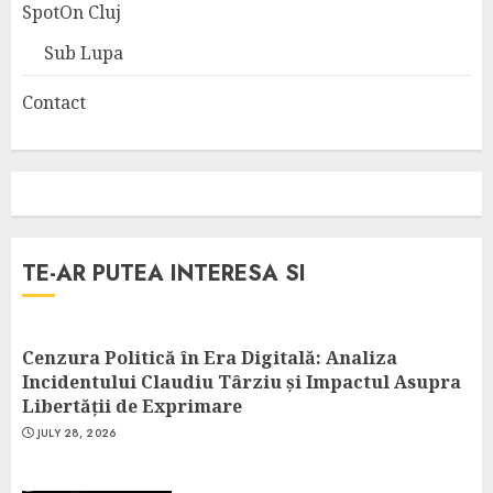
SpotOn Cluj
Sub Lupa
Contact
TE-AR PUTEA INTERESA SI
Cenzura Politică în Era Digitală: Analiza
Incidentului Claudiu Târziu și Impactul Asupra
Libertății de Exprimare
JULY 28, 2026