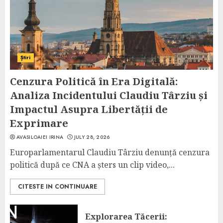
Știri
Cenzura Politică în Era Digitală:
Analiza Incidentului Claudiu Târziu și
Impactul Asupra Libertății de
Exprimare
AVASILOAIEI IRINA
JULY 28, 2026
Europarlamentarul Claudiu Târziu denunță cenzura
politică după ce CNA a șters un clip video,...
CITESTE IN CONTINUARE
Explorarea Tăcerii: