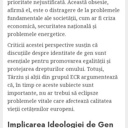
prioritate nejustificată. Această obsesie,
afirmă el, este o distragere de la problemele
fundamentale ale societății, cum ar fi criza
economică, securitatea națională și
problemele energetice.
Criticii acestei perspective susțin că
discuțiile despre identitate de gen sunt
esențiale pentru promovarea egalității și
protejarea drepturilor omului. Totuși,
Târziu și alții din grupul ECR argumentează
că, în timp ce aceste subiecte sunt
importante, nu ar trebui să eclipsze
problemele vitale care afectează calitatea
vieții cetățenilor europeni.
Implicarea Ideologiei de Gen