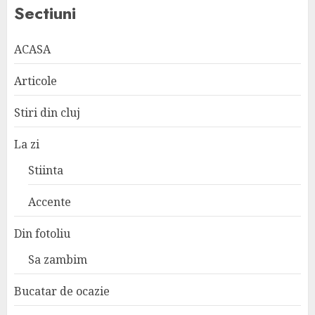
Sectiuni
ACASA
Articole
Stiri din cluj
La zi
Stiinta
Accente
Din fotoliu
Sa zambim
Bucatar de ocazie