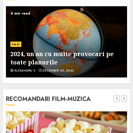
4 min read
La zi
2024, un an cu multe provocari pe
toate planurile
ALEXANDRU S.
DECEMBER 20, 2023
RECOMANDARI FILM-MUZICA
3 min read