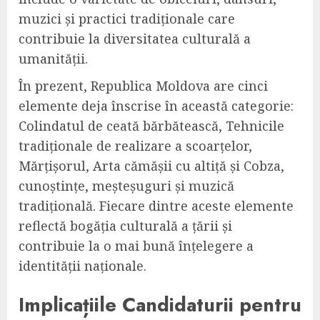
muzici și practici tradiționale care
contribuie la diversitatea culturală a
umanității.
În prezent, Republica Moldova are cinci
elemente deja înscrise în această categorie:
Colindatul de ceată bărbătească, Tehnicile
tradiționale de realizare a scoarțelor,
Mărțișorul, Arta cămășii cu altiță și Cobza,
cunoștințe, meșteșuguri și muzică
tradițională. Fiecare dintre aceste elemente
reflectă bogăția culturală a țării și
contribuie la o mai bună înțelegere a
identității naționale.
Implicațiile Candidaturii pentru