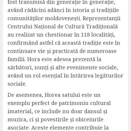
fost transmisă din generație în generație,
având rădăcini adânci în istoria și tradițiile
comunităților moldovenești. Reprezentanții
Centrului Național de Cultură Tradițională
au realizat un chestionar în 118 localități,
confirmând astfel că această tradiție este în
continuare vie și practicată de numeroase
familii. Hora este adesea prezentă la
sărbători, nunți și alte evenimente sociale,
având un rol esențial în întărirea legăturilor
sociale.
De asemenea, Horea satului este un
exemplu perfect de patrimoniu cultural
imaterial, ce include nu doar dansul și
muzica, ci și povestirile și obiceiurile
asociate. Aceste elemente contribuie la