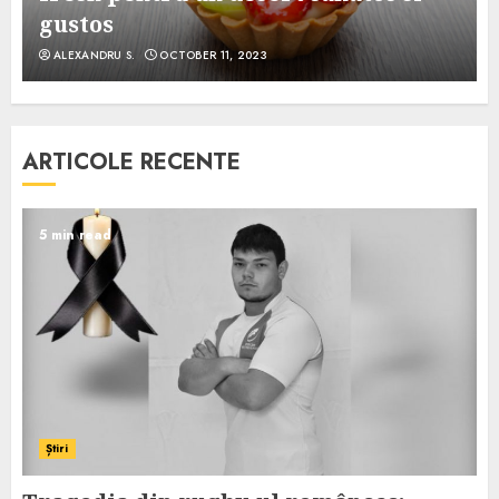
gustos
ALEXANDRU S.
OCTOBER 11, 2023
ARTICOLE RECENTE
5 min read
Știri