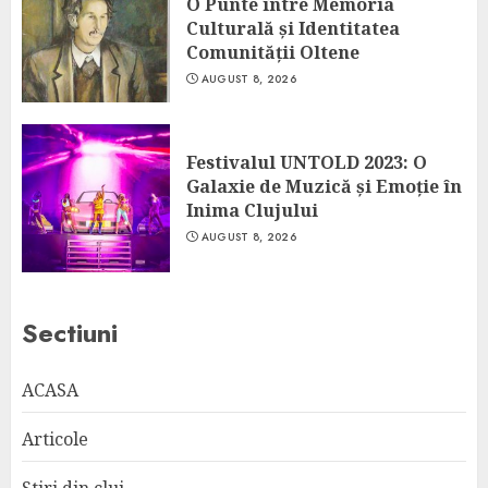
O Punte între Memoria
Culturală și Identitatea
Comunității Oltene
AUGUST 8, 2026
Festivalul UNTOLD 2023: O
Galaxie de Muzică și Emoție în
Inima Clujului
AUGUST 8, 2026
Sectiuni
ACASA
Articole