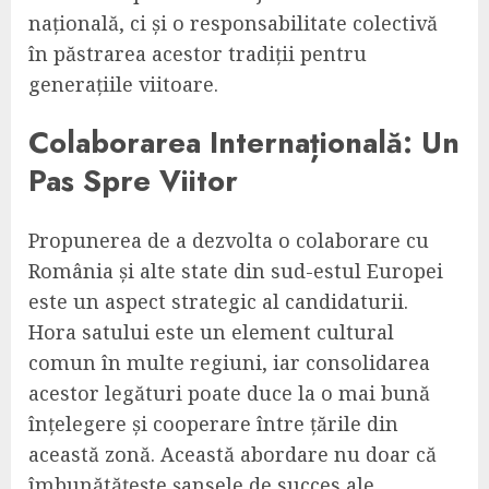
națională, ci și o responsabilitate colectivă
în păstrarea acestor tradiții pentru
generațiile viitoare.
Colaborarea Internațională: Un
Pas Spre Viitor
Propunerea de a dezvolta o colaborare cu
România și alte state din sud-estul Europei
este un aspect strategic al candidaturii.
Hora satului este un element cultural
comun în multe regiuni, iar consolidarea
acestor legături poate duce la o mai bună
înțelegere și cooperare între țările din
această zonă. Această abordare nu doar că
îmbunătățește șansele de succes ale