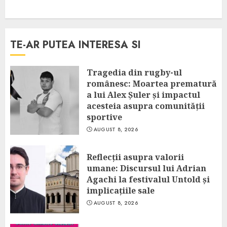
TE-AR PUTEA INTERESA SI
Tragedia din rugby-ul
românesc: Moartea prematură
a lui Alex Șuler și impactul
acesteia asupra comunității
sportive
AUGUST 8, 2026
Reflecții asupra valorii
umane: Discursul lui Adrian
Agachi la festivalul Untold și
implicațiile sale
AUGUST 8, 2026