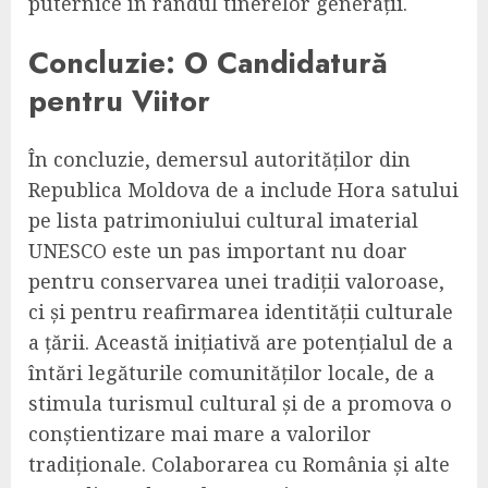
puternice în rândul tinerelor generații.
Concluzie: O Candidatură
pentru Viitor
În concluzie, demersul autorităților din
Republica Moldova de a include Hora satului
pe lista patrimoniului cultural imaterial
UNESCO este un pas important nu doar
pentru conservarea unei tradiții valoroase,
ci și pentru reafirmarea identității culturale
a țării. Această inițiativă are potențialul de a
întări legăturile comunităților locale, de a
stimula turismul cultural și de a promova o
conștientizare mai mare a valorilor
tradiționale. Colaborarea cu România și alte