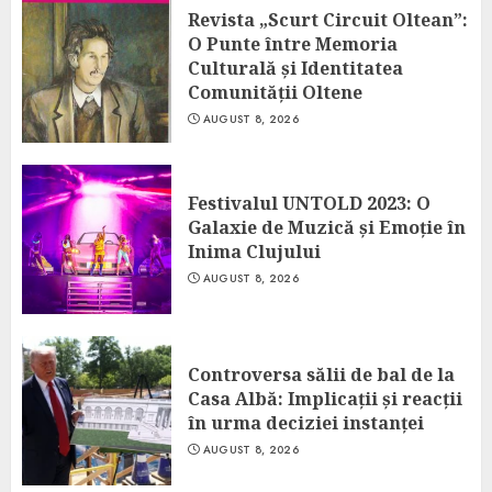
Revista „Scurt Circuit Oltean”:
O Punte între Memoria
Culturală și Identitatea
Comunității Oltene
AUGUST 8, 2026
Festivalul UNTOLD 2023: O
Galaxie de Muzică și Emoție în
Inima Clujului
AUGUST 8, 2026
Controversa sălii de bal de la
Casa Albă: Implicații și reacții
în urma deciziei instanței
AUGUST 8, 2026