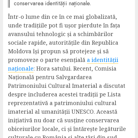
conservarea identității naționale.
Într-o lume din ce în ce mai globalizată,
unde tradițiile pot fi ușor pierdute în fața
avansului tehnologic și a schimbărilor
sociale rapide, autoritățile din Republica
Moldova își propun să protejeze și să
promoveze o parte esențială
a identității
naționale
: Hora satului. Recent, Comisia
Națională pentru Salvgardarea
Patrimoniului Cultural Imaterial a discutat
despre includerea acestei tradiții pe Lista
reprezentativă a patrimoniului cultural
imaterial al umanității UNESCO. Această
inițiativă nu doar că susține conservarea
obiceiurilor locale, ci și întărește legăturile
culturale cu România și alte țări din sud-