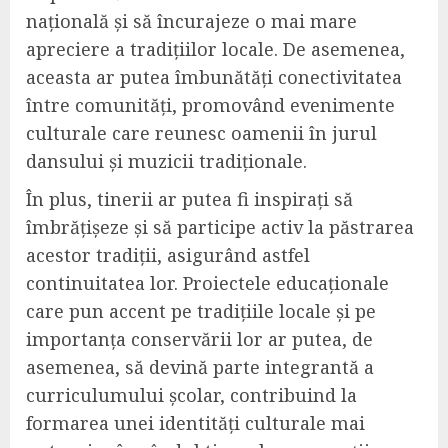
națională și să încurajeze o mai mare
apreciere a tradițiilor locale. De asemenea,
aceasta ar putea îmbunătăți conectivitatea
între comunități, promovând evenimente
culturale care reunesc oamenii în jurul
dansului și muzicii tradiționale.
În plus, tinerii ar putea fi inspirați să
îmbrățișeze și să participe activ la păstrarea
acestor tradiții, asigurând astfel
continuitatea lor. Proiectele educaționale
care pun accent pe tradițiile locale și pe
importanța conservării lor ar putea, de
asemenea, să devină parte integrantă a
curriculumului școlar, contribuind la
formarea unei identități culturale mai