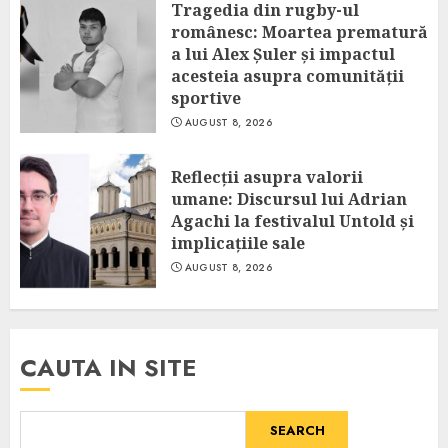
Tragedia din rugby-ul
românesc: Moartea prematură
a lui Alex Șuler și impactul
acesteia asupra comunității
sportive
AUGUST 8, 2026
Reflecții asupra valorii
umane: Discursul lui Adrian
Agachi la festivalul Untold și
implicațiile sale
AUGUST 8, 2026
CAUTA IN SITE
SEARCH