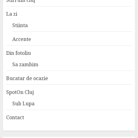
Stiri din cluj
La zi
Stiinta
Accente
Din fotoliu
Sa zambim
Bucatar de ocazie
SpotOn Cluj
Sub Lupa
Contact