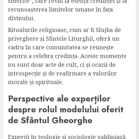
smerite”, care revin la esența credinței și la
recunoașterea limitelor umane în fața
divinului.
Ritualurile religioase, cum ar fi Slujba de
priveghere și Sfintele Liturghii, oferă un
cadru în care comunitatea se reunește
pentru a celebra credința. Aceste momente
nu sunt doar acte de cult, ci și ocazii de
introspecție și de reafirmare a valorilor
morale și spirituale.
Perspective ale experților
despre rolul modelului oferit
de Sfântul Gheorghe
Experții în teologie și sociologie subliniază