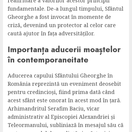
reafirmare a valorilor acestor principii
fundamentale. De-a lungul timpului, Sfântul
Gheorghe a fost invocat în momente de
criză, devenind un protector al celor care
caută ajutor în fața adversităților.
Importanța aducerii moaștelor
în contemporaneitate
Aducerea capului Sfântului Gheorghe în
România reprezintă un eveniment deosebit
pentru credincioși, fiind prima dată când
acest sfânt este onorat în acest mod în țară.
Arhimandritul Serafim Baciu, vicar
administrativ al Episcopiei Alexandriei și
Teleormanului, subliniază în mesajul său că