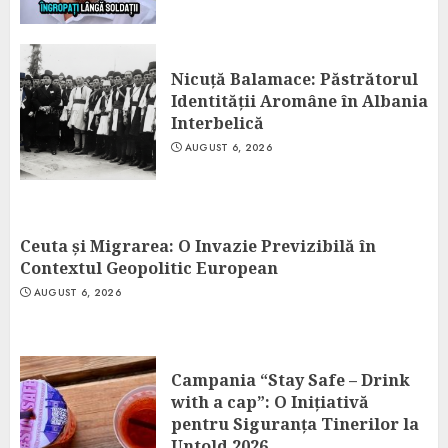
Nicuță Balamace: Păstrătorul
Identității Aromâne în Albania
Interbelică
AUGUST 6, 2026
Ceuta și Migrarea: O Invazie Previzibilă în
Contextul Geopolitic European
AUGUST 6, 2026
Campania “Stay Safe – Drink
with a cap”: O Inițiativă
pentru Siguranța Tinerilor la
Untold 2026