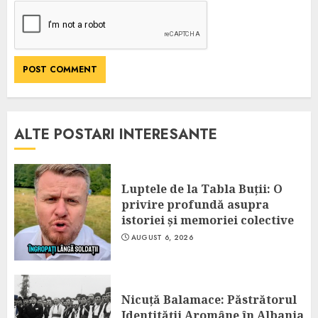
ALTE POSTARI INTERESANTE
Luptele de la Tabla Buții: O
privire profundă asupra
istoriei și memoriei colective
AUGUST 6, 2026
Nicuță Balamace: Păstrătorul
Identității Aromâne în Albania