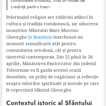
comunitatea ortodoxă, fiind un model de
credință pentru tineri.
Pelerinajul religios are rădăcini adânci în
cultura și tradiția românească, iar aducerea
moaștelor Sfântului Mare Mucenic
Gheorghe
în România
marchează un
moment semnificativ atât pentru
comunitatea ortodoxă, cât și pentru
tineretul contemporan. Din 22 până în 28
aprilie, Mănăstirea Pantocrator din județul
Teleorman va fi gazda acestei ocazii
deosebite, un prilej de rugăciune și reflecție
asupra valorilor spirituale și morale pe care
le reprezintă Sfântul Gheorghe.
Contextul istoric al Sfântului