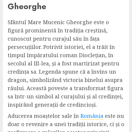
Gheorghe
Sfântul Mare Mucenic Gheorghe este o
figură prominentă în tradiția creștină,
cunoscut pentru curajul său în fața
persecuțiilor. Potrivit istoriei, el a trăit în
timpul împăratului roman Dioclețian, în
secolul al III-lea, și a fost martirizat pentru
credința sa. Legenda spune că a învins un
dragon, simbolizând victoria binelui asupra
răului. Această poveste a transformat figura
sa într-un simbol al curajului și al credinței,
inspirând generații de credincioși.
Aducerea moaștelor sale în
România
este nu
doar o revenire a unei tradiții istorice, ci și o