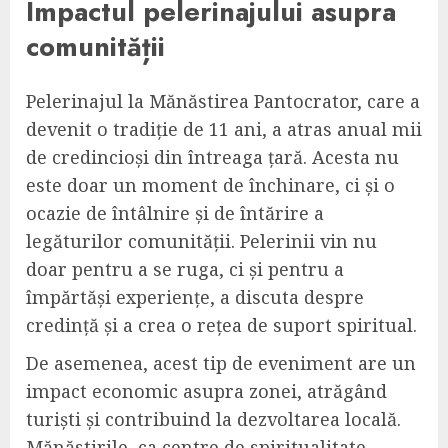
Impactul pelerinajului asupra
comunității
Pelerinajul la Mănăstirea Pantocrator, care a
devenit o tradiție de 11 ani, a atras anual mii
de credincioși din întreaga țară. Acesta nu
este doar un moment de închinare, ci și o
ocazie de întâlnire și de întărire a
legăturilor comunității. Pelerinii vin nu
doar pentru a se ruga, ci și pentru a
împărtăși experiențe, a discuta despre
credință și a crea o rețea de suport spiritual.
De asemenea, acest tip de eveniment are un
impact economic asupra zonei, atrăgând
turiști și contribuind la dezvoltarea locală.
Mănăstirile, ca centre de spiritualitate,