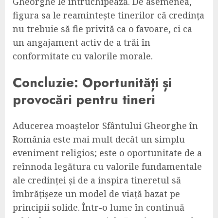
Gheorghe le întruchipează. De asemenea,
figura sa le reamintește tinerilor că credința
nu trebuie să fie privită ca o favoare, ci ca
un angajament activ de a trăi în
conformitate cu valorile morale.
Concluzie: Oportunități și
provocări pentru tineri
Aducerea moaștelor Sfântului Gheorghe în
România este mai mult decât un simplu
eveniment religios; este o oportunitate de a
reînnoda legătura cu valorile fundamentale
ale credinței și de a inspira tineretul să
îmbrățișeze un model de viață bazat pe
principii solide. Într-o lume în continuă