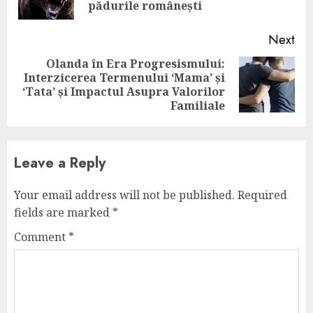
pos
pădurile românești
Next
Olanda în Era Progresismului:
Interzicerea Termenului ‘Mama’ și
Next
‘Tata’ și Impactul Asupra Valorilor
post:
Familiale
Leave a Reply
Your email address will not be published.
Required
fields are marked
*
Comment
*