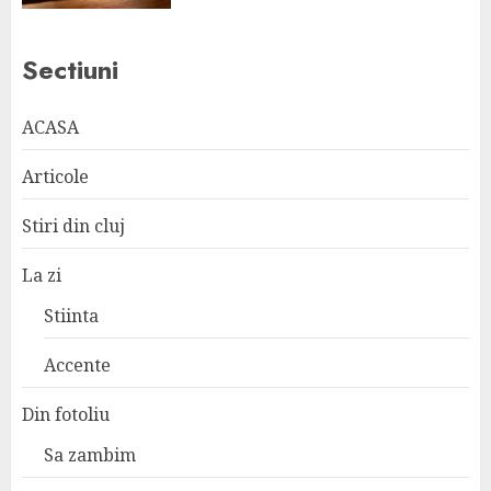
Sectiuni
ACASA
Articole
Stiri din cluj
La zi
Stiinta
Accente
Din fotoliu
Sa zambim