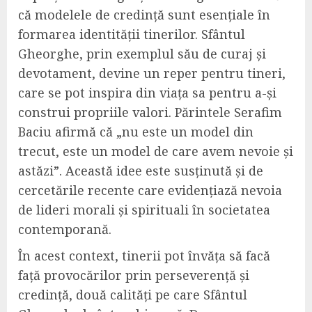
că modelele de credință sunt esențiale în
formarea identității tinerilor. Sfântul
Gheorghe, prin exemplul său de curaj și
devotament, devine un reper pentru tineri,
care se pot inspira din viața sa pentru a-și
construi propriile valori. Părintele Serafim
Baciu afirmă că „nu este un model din
trecut, este un model de care avem nevoie și
astăzi”. Această idee este susținută și de
cercetările recente care evidențiază nevoia
de lideri morali și spirituali în societatea
contemporană.
În acest context, tinerii pot învăța să facă
față provocărilor prin perseverență și
credință, două calități pe care Sfântul