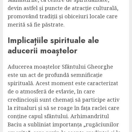
devin astfel și puncte de atracție culturală,
promovând tradiții și obiceiuri locale care
merită să fie păstrate.
Implicațiile spirituale ale
aducerii moaștelor
Aducerea moaștelor Sfântului Gheorghe
este un act de profundă semnificație
spirituală. Acest moment este caracterizat
de o atmosferă de evlavie, în care
credincioșii sunt chemați să participe activ
la ritualuri și să se roage în fața raclei care
conține capul sfântului. Arhimandritul
Baciu a subliniat importanța „rugăciunilor