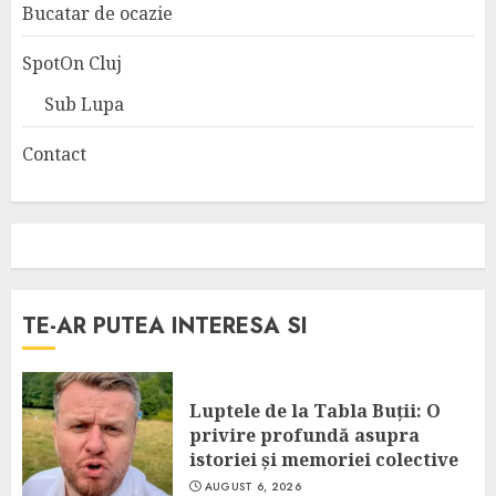
Bucatar de ocazie
SpotOn Cluj
Sub Lupa
Contact
TE-AR PUTEA INTERESA SI
Luptele de la Tabla Buții: O
privire profundă asupra
istoriei și memoriei colective
AUGUST 6, 2026