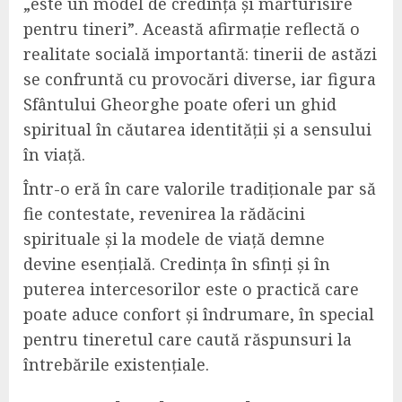
„este un model de credință și mărturisire
pentru tineri”. Această afirmație reflectă o
realitate socială importantă: tinerii de astăzi
se confruntă cu provocări diverse, iar figura
Sfântului Gheorghe poate oferi un ghid
spiritual în căutarea identității și a sensului
în viață.
Într-o eră în care valorile tradiționale par să
fie contestate, revenirea la rădăcini
spirituale și la modele de viață demne
devine esențială. Credința în sfinți și în
puterea intercesorilor este o practică care
poate aduce confort și îndrumare, în special
pentru tineretul care caută răspunsuri la
întrebările existențiale.