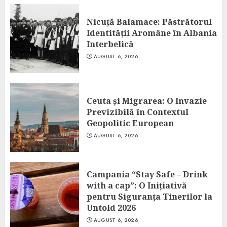
Nicuță Balamace: Păstrătorul
Identității Aromâne în Albania
Interbelică
AUGUST 6, 2026
Ceuta și Migrarea: O Invazie
Previzibilă în Contextul
Geopolitic European
AUGUST 6, 2026
Campania “Stay Safe – Drink
with a cap”: O Inițiativă
pentru Siguranța Tinerilor la
Untold 2026
AUGUST 6, 2026