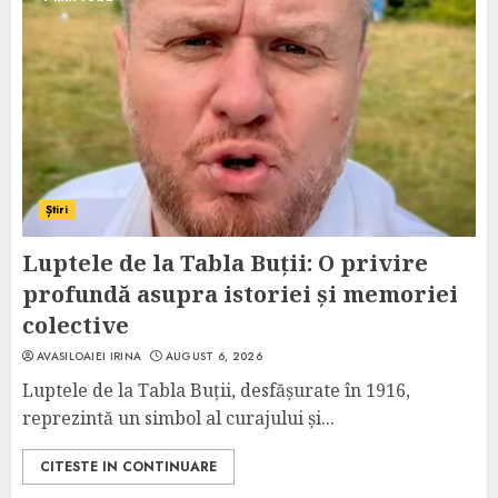
Știri
Luptele de la Tabla Buții: O privire
profundă asupra istoriei și memoriei
colective
AVASILOAIEI IRINA
AUGUST 6, 2026
Luptele de la Tabla Buții, desfășurate în 1916,
reprezintă un simbol al curajului și...
CITESTE IN CONTINUARE