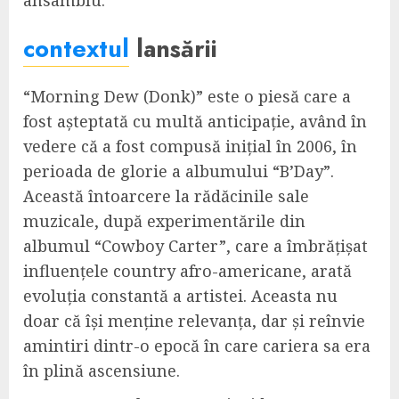
ansamblu.
contextul
lansării
“Morning Dew (Donk)” este o piesă care a
fost așteptată cu multă anticipație, având în
vedere că a fost compusă inițial în 2006, în
perioada de glorie a albumului “B’Day”.
Această întoarcere la rădăcinile sale
muzicale, după experimentările din
albumul “Cowboy Carter”, care a îmbrățișat
influențele country afro-americane, arată
evoluția constantă a artistei. Aceasta nu
doar că își menține relevanța, dar și reînvie
amintiri dintr-o epocă în care cariera sa era
în plină ascensiune.