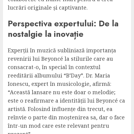
lucrări originale și captivante.
Perspectiva expertului: De la
nostalgie la inovație
Experții în muzică subliniază importanța
revenirii lui Beyoncé la stilurile care au
consacrat-o, în special în contextul
reeditării albumului “B’Day”. Dr. Maria
Ionescu, expert în musicologie, afirmă:
“Această lansare nu este doar o melodie;
este o reafirmare a identității lui Beyoncé ca
artistă. Folosind influențe din trecut, ea
reînvie o parte din moștenirea sa, dar o face
într-un mod care este relevant pentru
prezent”.