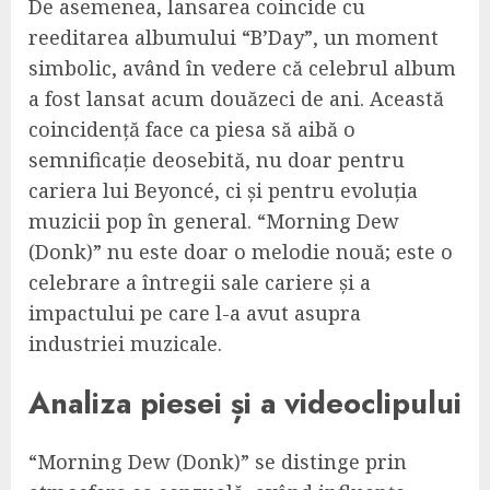
De asemenea, lansarea coincide cu
reeditarea albumului “B’Day”, un moment
simbolic, având în vedere că celebrul album
a fost lansat acum douăzeci de ani. Această
coincidență face ca piesa să aibă o
semnificație deosebită, nu doar pentru
cariera lui Beyoncé, ci și pentru evoluția
muzicii pop în general. “Morning Dew
(Donk)” nu este doar o melodie nouă; este o
celebrare a întregii sale cariere și a
impactului pe care l-a avut asupra
industriei muzicale.
Analiza piesei și a videoclipului
“Morning Dew (Donk)” se distinge prin