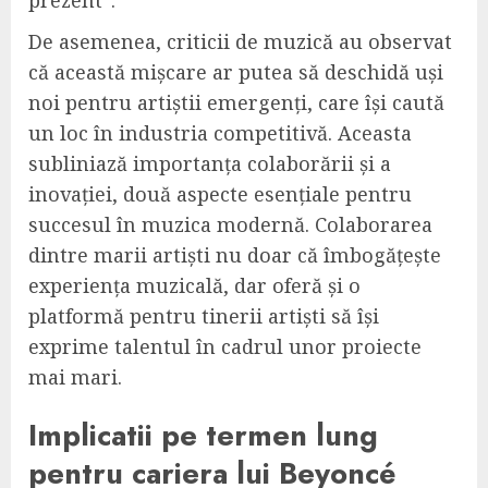
De asemenea, criticii de muzică au observat
că această mișcare ar putea să deschidă uși
noi pentru artiștii emergenți, care își caută
un loc în industria competitivă. Aceasta
subliniază importanța colaborării și a
inovației, două aspecte esențiale pentru
succesul în muzica modernă. Colaborarea
dintre marii artiști nu doar că îmbogățește
experiența muzicală, dar oferă și o
platformă pentru tinerii artiști să își
exprime talentul în cadrul unor proiecte
mai mari.
Implicatii pe termen lung
pentru cariera lui Beyoncé