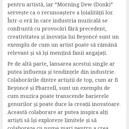
pentru artistă, iar “Morning Dew (Donk)”
servește ca o recunoaștere a loialității lor.
Într-o eră în care industria muzicală se
confruntă cu provocări fără precedent,
creativitatea și inovația lui Beyoncé sunt un
exemplu de cum un artist poate să rămână
relevant și să își mențină fanii angajați.
Pe de altă parte, lansarea acestui single ar
putea influența și tendințele din industrie.
Colaborările dintre artiștii de top, cum ar fi
Beyoncé și Pharrell, sunt un exemplu de
cum muzica poate transcende barierele
genurilor și poate duce la creații inovatoare.
Această colaborare ar putea inspira alți
artiști să își exploreze limitele și să
colaboreze cu nume mari pentru a crea