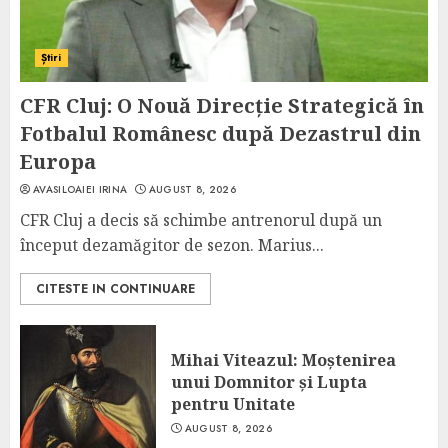
Știri
CFR Cluj: O Nouă Direcție Strategică în
Fotbalul Românesc după Dezastrul din
Europa
AVASILOAIEI IRINA
AUGUST 8, 2026
CFR Cluj a decis să schimbe antrenorul după un
început dezamăgitor de sezon. Marius...
CITESTE IN CONTINUARE
Mihai Viteazul: Moștenirea
unui Domnitor și Lupta
pentru Unitate
AUGUST 8, 2026