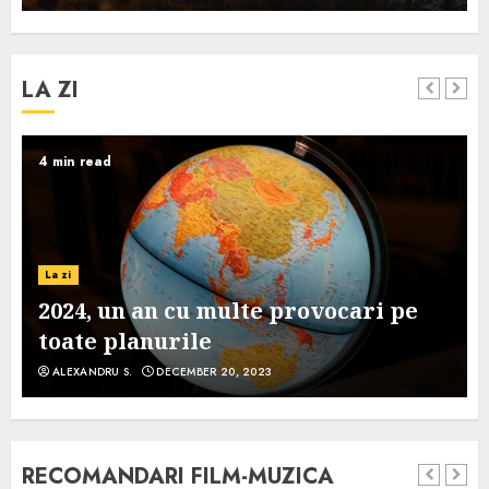
LA ZI
4 min read
La zi
2024, un an cu multe provocari pe
toate planurile
ALEXANDRU S.
DECEMBER 20, 2023
RECOMANDARI FILM-MUZICA