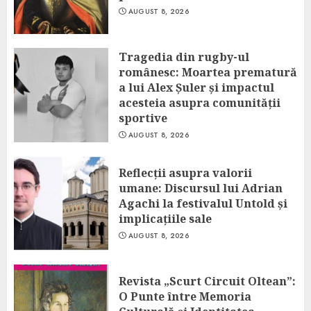
AUGUST 8, 2026
Tragedia din rugby-ul
românesc: Moartea prematură
a lui Alex Șuler și impactul
acesteia asupra comunității
sportive
AUGUST 8, 2026
Reflecții asupra valorii
umane: Discursul lui Adrian
Agachi la festivalul Untold și
implicațiile sale
AUGUST 8, 2026
Revista „Scurt Circuit Oltean”:
O Punte între Memoria