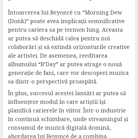
Întoarcerea lui Beyoncé cu “Morning Dew
(Donk)” poate avea implicații semnificative
pentru cariera sa pe termen lung. Aceasta
ar putea să deschidă calea pentru noi
colaborări și să extindă orizonturile creative
ale artistei. De asemenea, reeditarea
albumului “B’Day” ar putea atrage o nouă
generație de fani, care vor descoperi muzica
sa dintr-o perspectivă proaspătă.
În plus, succesul acestei lansări ar putea să
influențeze modul în care artiștii își
planifică carierele în viitor. Într-o industrie
în continuă schimbare, unde streamingul și
consumul de muzică digitală domină,
abordarea lui Beyoncé de a combina