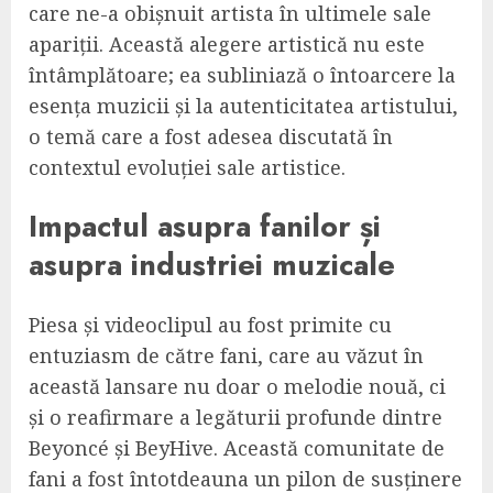
care ne-a obișnuit artista în ultimele sale
apariții. Această alegere artistică nu este
întâmplătoare; ea subliniază o întoarcere la
esența muzicii și la autenticitatea artistului,
o temă care a fost adesea discutată în
contextul evoluției sale artistice.
Impactul asupra fanilor și
asupra industriei muzicale
Piesa și videoclipul au fost primite cu
entuziasm de către fani, care au văzut în
această lansare nu doar o melodie nouă, ci
și o reafirmare a legăturii profunde dintre
Beyoncé și BeyHive. Această comunitate de
fani a fost întotdeauna un pilon de susținere