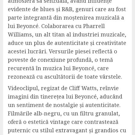
atmosfera sa senzuală, având influențe
evidente de blues și R&B, genuri care au fost
parte integrantă din moștenirea muzicală a
lui Beyoncé. Colaborarea cu Pharrell
Williams, un alt titan al industriei muzicale,
aduce un plus de autenticitate și creativitate
acestei lucrări. Versurile piesei reflectă o
poveste de conexiune profundă, o temă
recurentă în muzica lui Beyoncé, care
rezonează cu ascultătorii de toate vârstele.
Videoclipul, regizat de Cliff Watts, reînvie
imagini din tinerețea lui Beyoncé, aducând
un sentiment de nostalgie și autenticitate.
Filmările alb-negru, cu un filtru granulat,
oferă o estetică vintage care contrastează
puternic cu stilul extravagant și grandios cu