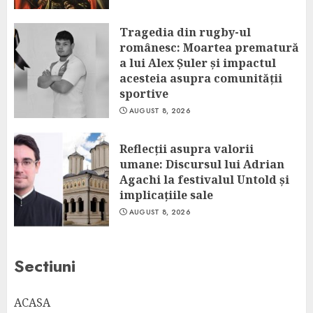
Tragedia din rugby-ul
românesc: Moartea prematură
a lui Alex Șuler și impactul
acesteia asupra comunității
sportive
AUGUST 8, 2026
Reflecții asupra valorii
umane: Discursul lui Adrian
Agachi la festivalul Untold și
implicațiile sale
AUGUST 8, 2026
Sectiuni
ACASA