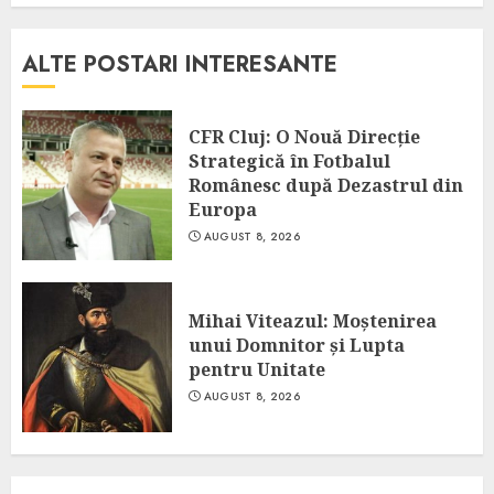
ALTE POSTARI INTERESANTE
CFR Cluj: O Nouă Direcție
Strategică în Fotbalul
Românesc după Dezastrul din
Europa
AUGUST 8, 2026
Mihai Viteazul: Moștenirea
unui Domnitor și Lupta
pentru Unitate
AUGUST 8, 2026