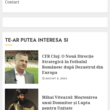
Contact
TE-AR PUTEA INTERESA SI
CFR Cluj: O Nouă Direcție
Strategică în Fotbalul
Românesc după Dezastrul din
Europa
AUGUST 8, 2026
Mihai Viteazul: Moștenirea
unui Domnitor și Lupta
pentru Unitate