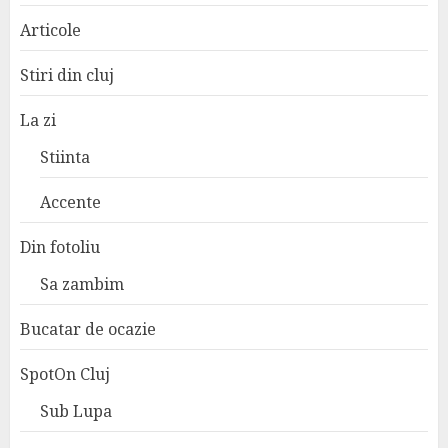
Articole
Stiri din cluj
La zi
Stiinta
Accente
Din fotoliu
Sa zambim
Bucatar de ocazie
SpotOn Cluj
Sub Lupa