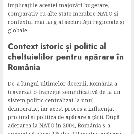
implicațiile acestei majorări bugetare,
comparativ cu alte state membre NATO și
contextul mai larg al securității regionale și
globale.
Context istoric și politic al
cheltuielilor pentru apărare în
România
De-a lungul ultimelor decenii, România a
traversat o tranziție semnificativă de la un
sistem politic centralizat la unul
democratic, iar acest proces a influențat
profund și politica de apărare a țării. După
aderarea la NATO în 2004, România s-a
angajat să aloce 2% din PIB pentru apărare,