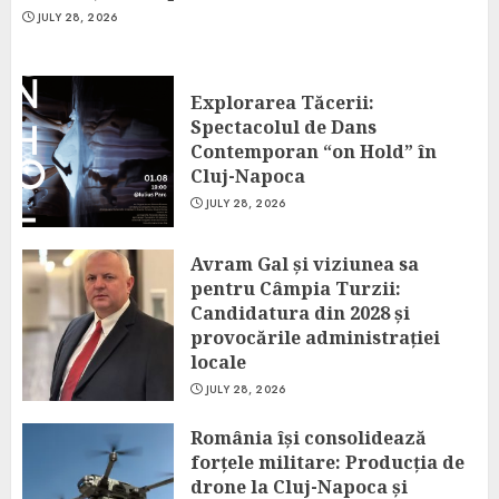
JULY 28, 2026
Explorarea Tăcerii:
Spectacolul de Dans
Contemporan “on Hold” în
Cluj-Napoca
JULY 28, 2026
Avram Gal și viziunea sa
pentru Câmpia Turzii:
Candidatura din 2028 și
provocările administrației
locale
JULY 28, 2026
România își consolidează
forțele militare: Producția de
drone la Cluj-Napoca și