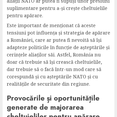
aliații NATO ar putea fi supuși unor presiuni
suplimentare pentru a-și crește cheltuielile
pentru apărare.
Este important de menționat că aceste
tensiuni pot influența și strategia de apărare
a României, care ar putea fi nevoită să își
adapteze politicile în funcție de așteptările și
cerințele aliaților săi. Astfel, România nu
doar că trebuie să își crească cheltuielile,
dar trebuie să o facă într-un mod care să
corespundă și cu așteptările NATO și cu
realitățile de securitate din regiune.
Provocările și oportunitățile
generate de majorarea
cheltuielilor pentru apărare