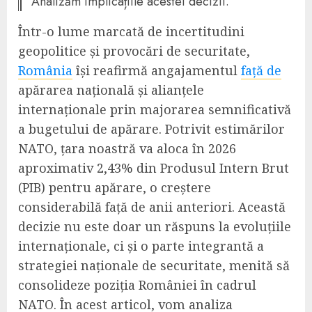
Analizăm implicațiile acestei decizii.
Într-o lume marcată de incertitudini
geopolitice și provocări de securitate,
România
își reafirmă angajamentul
față de
apărarea națională și alianțele
internaționale prin majorarea semnificativă
a bugetului de apărare. Potrivit estimărilor
NATO, țara noastră va aloca în 2026
aproximativ 2,43% din Produsul Intern Brut
(PIB) pentru apărare, o creștere
considerabilă față de anii anteriori. Această
decizie nu este doar un răspuns la evoluțiile
internaționale, ci și o parte integrantă a
strategiei naționale de securitate, menită să
consolideze poziția României în cadrul
NATO. În acest articol, vom analiza