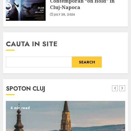
Contemporan “on Hold” în
Cluj-Napoca
JULY 28, 2026
CAUTA IN SITE
SEARCH
SPOTON CLUJ
4 min read