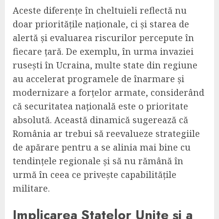
Aceste diferențe în cheltuieli reflectă nu
doar prioritățile naționale, ci și starea de
alertă și evaluarea riscurilor percepute în
fiecare țară. De exemplu, în urma invaziei
rusești în Ucraina, multe state din regiune
au accelerat programele de înarmare și
modernizare a forțelor armate, considerând
că securitatea națională este o prioritate
absolută. Această dinamică sugerează că
România ar trebui să reevalueze strategiile
de apărare pentru a se alinia mai bine cu
tendințele regionale și să nu rămână în
urmă în ceea ce privește capabilitățile
militare.
Implicarea Statelor Unite și a