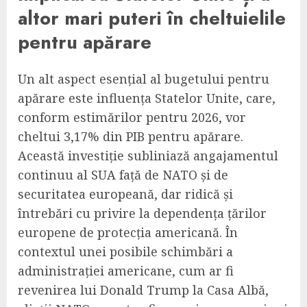
altor mari puteri în cheltuielile
pentru apărare
Un alt aspect esențial al bugetului pentru
apărare este influența Statelor Unite, care,
conform estimărilor pentru 2026, vor
cheltui 3,17% din PIB pentru apărare.
Această investiție subliniază angajamentul
continuu al SUA față de NATO și de
securitatea europeană, dar ridică și
întrebări cu privire la dependența țărilor
europene de protecția americană. În
contextul unei posibile schimbări a
administrației americane, cum ar fi
revenirea lui Donald Trump la Casa Albă,