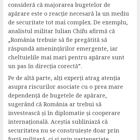
consideră că majorarea bugetelor de
apărare este o reacție necesară la un mediu
de securitate tot mai complex. De exemplu,
analistul militar Iulian Chifu afirmă că
„România trebuie să fie pregătită să
răspundă amenințărilor emergente, iar
cheltuielile mai mari pentru apărare sunt
un pas în direcția corectă”.
Pe de altă parte, alți experți atrag atenția
asupra riscurilor asociate cu o prea mare
dependență de bugetele de apărare,
sugerând că România ar trebui să
investească și în diplomatie și cooperare
internațională. Aceștia subliniază că
securitatea nu se construiește doar prin
forță militară, ci și prin parteneriate