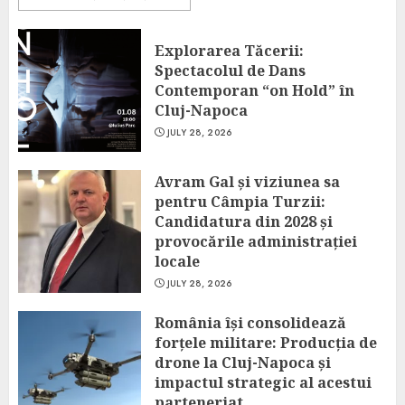
Explorarea Tăcerii:
Spectacolul de Dans
Contemporan “on Hold” în
Cluj-Napoca
JULY 28, 2026
Avram Gal și viziunea sa
pentru Câmpia Turzii:
Candidatura din 2028 și
provocările administrației
locale
JULY 28, 2026
România își consolidează
forțele militare: Producția de
drone la Cluj-Napoca și
impactul strategic al acestui
parteneriat