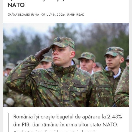
NATO
AVASILOAIEI IRINA
JULY 8, 2026
5 MIN READ
România își crește bugetul de apărare la 2,43%
din PIB, dar rămâne în urma altor state NATO.