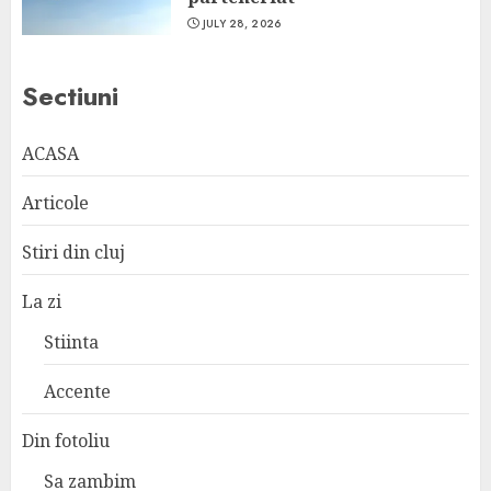
JULY 28, 2026
Sectiuni
ACASA
Articole
Stiri din cluj
La zi
Stiinta
Accente
Din fotoliu
Sa zambim