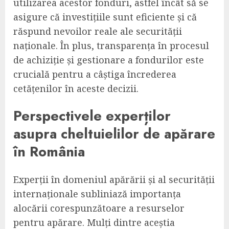
utilizarea acestor fonduri, astfel încât să se
asigure că investițiile sunt eficiente și că
răspund nevoilor reale ale securității
naționale. În plus, transparența în procesul
de achiziție și gestionare a fondurilor este
crucială pentru a câștiga încrederea
cetățenilor în aceste decizii.
Perspectivele experților
asupra cheltuielilor de apărare
în România
Experții în domeniul apărării și al securității
internaționale subliniază importanța
alocării corespunzătoare a resurselor
pentru apărare. Mulți dintre aceștia