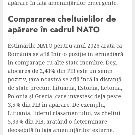
apărare în fața amenințărilor emergente.
Compararea cheltuielilor de
apărare în cadrul NATO
Estimările NATO pentru anul 2026 arată că
România se află într-o poziție intermediară
în comparație cu alte state membre. Deși
alocarea de 2,43% din PIB este un semn
pozitiv, țara noastră se află încă la distanță
de state precum Lituania, Estonia, Letonia,
Polonia și Grecia, care investesc deja peste
3,5% din PIB în apărare. De exemplu,
Lituania, liderul clasamentului, va cheltui
5,33% din PIB, arătând o determinare
deosebită în fața amenințărilor externe.