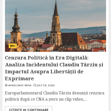
Știri
Cenzura Politică în Era Digitală:
Analiza Incidentului Claudiu Târziu și
Impactul Asupra Libertății de
Exprimare
AVASILOAIEI IRINA
JULY 28, 2026
Europarlamentarul Claudiu Târziu denunță cenzura
politică după ce CNA a șters un clip video,...
CITESTE IN CONTINUARE