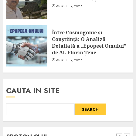
AUGUST 9, 2026
Între Cosmogonie și
Conștiință: O Analiză
Detaliată a „Epopeei Omului”
de Al. Florin Țene
AUGUST 9, 2026
CAUTA IN SITE
SEARCH