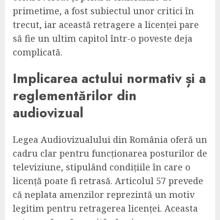
primetime, a fost subiectul unor critici în
trecut, iar această retragere a licenței pare
să fie un ultim capitol într-o poveste deja
complicată.
Implicarea actului normativ și a
reglementărilor din
audiovizual
Legea Audiovizualului din România oferă un
cadru clar pentru funcționarea posturilor de
televiziune, stipulând condițiile în care o
licență poate fi retrasă. Articolul 57 prevede
că neplata amenzilor reprezintă un motiv
legitim pentru retragerea licenței. Aceasta