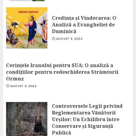
Credința și Vindecarea: O
Analiză a Evangheliei de
Duminică
AUGUST 9, 2026
Cerințele Iranului pentru SUA: O analiză a
condițiilor pentru redeschiderea Strâmtorii
Ormuz
AUGUST 9, 2026
Controversele Legii privind
Reglementarea Vânătorii
Urșilor: Un Echilibru între
Conservare și Siguranță
Publică