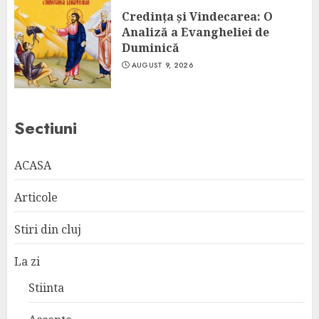
Credința și Vindecarea: O
Analiză a Evangheliei de
Duminică
AUGUST 9, 2026
Sectiuni
ACASA
Articole
Stiri din cluj
La zi
Stiinta