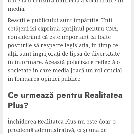
duce la o cenzură indirectă a vocii critice în
media.
Reacțiile publicului sunt împărțite. Unii
cetățeni își exprimă sprijinul pentru CNA,
considerând că este important ca toate
posturile să respecte legislația, în timp ce
alții sunt îngrijorați de lipsa de diversitate
în informare. Această polarizare reflectă o
societate în care media joacă un rol crucial
în formarea opiniei publice.
Ce urmează pentru Realitatea
Plus?
Închiderea Realitatea Plus nu este doar o
problemă administrativă, ci și una de