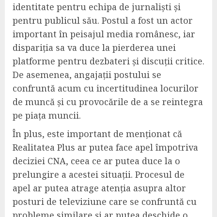
identitate pentru echipa de jurnaliști și
pentru publicul său. Postul a fost un actor
important în peisajul media românesc, iar
dispariția sa va duce la pierderea unei
platforme pentru dezbateri și discuții critice.
De asemenea, angajații postului se
confruntă acum cu incertitudinea locurilor
de muncă și cu provocările de a se reintegra
pe piața muncii.
În plus, este important de menționat că
Realitatea Plus ar putea face apel împotriva
deciziei CNA, ceea ce ar putea duce la o
prelungire a acestei situații. Procesul de
apel ar putea atrage atenția asupra altor
posturi de televiziune care se confruntă cu
probleme similare și ar putea deschide o