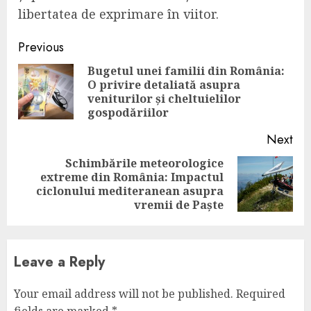
libertatea de exprimare în viitor.
Continue
Previous
Reading
Bugetul unei familii din România:
O privire detaliată asupra
Pre
veniturilor și cheltuielilor
pos
gospodăriilor
Next
Schimbările meteorologice
extreme din România: Impactul
Next
ciclonului mediteranean asupra
post:
vremii de Paște
Leave a Reply
Your email address will not be published.
Required