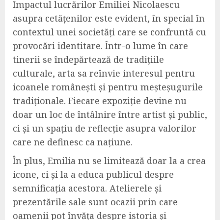
Impactul lucrărilor Emiliei Nicolaescu
asupra cetățenilor este evident, în special în
contextul unei societăți care se confruntă cu
provocări identitare. Într-o lume în care
tinerii se îndepărtează de tradițiile
culturale, arta sa reînvie interesul pentru
icoanele românești și pentru meșteșugurile
tradiționale. Fiecare expoziție devine nu
doar un loc de întâlnire între artist și public,
ci și un spațiu de reflecție asupra valorilor
care ne definesc ca națiune.
În plus, Emilia nu se limitează doar la a crea
icone, ci și la a educa publicul despre
semnificația acestora. Atelierele și
prezentările sale sunt ocazii prin care
oamenii pot învăța despre istoria și