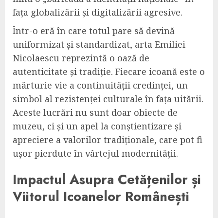
fața globalizării și digitalizării agresive.
Într-o eră în care totul pare să devină
uniformizat și standardizat, arta Emiliei
Nicolaescu reprezintă o oază de
autenticitate și tradiție. Fiecare icoană este o
mărturie vie a continuității credinței, un
simbol al rezistenței culturale în fața uitării.
Aceste lucrări nu sunt doar obiecte de
muzeu, ci și un apel la conștientizare și
apreciere a valorilor tradiționale, care pot fi
ușor pierdute în vârtejul modernității.
Impactul Asupra Cetățenilor și
Viitorul Icoanelor Românești