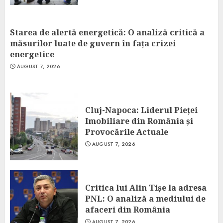
Starea de alertă energetică: O analiză critică a
măsurilor luate de guvern în fața crizei
energetice
AUGUST 7, 2026
Cluj-Napoca: Liderul Pieței
Imobiliare din România și
Provocările Actuale
AUGUST 7, 2026
Critica lui Alin Tișe la adresa
PNL: O analiză a mediului de
afaceri din România
AUGUST 7, 2026