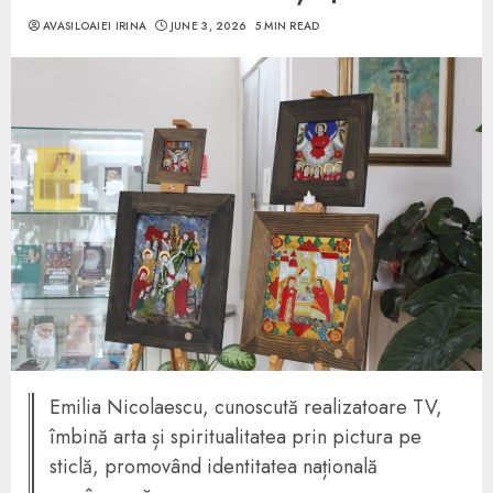
AVASILOAIEI IRINA
JUNE 3, 2026
5 MIN READ
Emilia Nicolaescu, cunoscută realizatoare TV,
îmbină arta și spiritualitatea prin pictura pe
sticlă, promovând identitatea națională