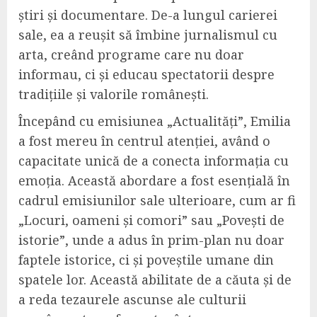
știri și documentare. De-a lungul carierei
sale, ea a reușit să îmbine jurnalismul cu
arta, creând programe care nu doar
informau, ci și educau spectatorii despre
tradițiile și valorile românești.
Începând cu emisiunea „Actualități”, Emilia
a fost mereu în centrul atenției, având o
capacitate unică de a conecta informația cu
emoția. Această abordare a fost esențială în
cadrul emisiunilor sale ulterioare, cum ar fi
„Locuri, oameni și comori” sau „Povești de
istorie”, unde a adus în prim-plan nu doar
faptele istorice, ci și poveștile umane din
spatele lor. Această abilitate de a căuta și de
a reda tezaurele ascunse ale culturii