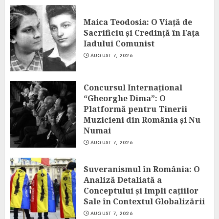
Maica Teodosia: O Viață de
Sacrificiu și Credință în Fața
Iadului Comunist
AUGUST 7, 2026
Concursul Internațional
“Gheorghe Dima”: O
Platformă pentru Tinerii
Muzicieni din România și Nu
Numai
AUGUST 7, 2026
Suveranismul în România: O
Analiză Detaliată a
Conceptului și Impli cațiilor
Sale în Contextul Globalizării
AUGUST 7, 2026