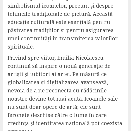
simbolismul icoanelor, precum și despre
tehnicile tradiționale de pictură. Această
educație culturală este esențială pentru
păstrarea tradițiilor și pentru asigurarea
unei continuități în transmiterea valorilor
spirituale.
Privind spre viitor, Emilia Nicolaescu
continuă să inspire o nouă generație de
artiști și iubitori ai artei. Pe măsură ce
globalizarea și digitalizarea avansează,
nevoia de a ne reconecta cu rădăcinile
noastre devine tot mai acută. Icoanele sale
nu sunt doar opere de artă; ele sunt
feronete deschise către o lume în care
credința și identitatea națională pot coexista