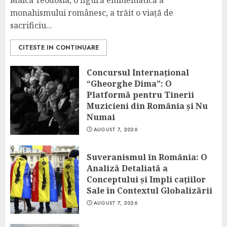
Maica Teodosia, o figură emblematică a
monahismului românesc, a trăit o viață de
sacrificiu...
CITESTE IN CONTINUARE
Concursul Internațional
“Gheorghe Dima”: O
Platformă pentru Tinerii
Muzicieni din România și Nu
Numai
AUGUST 7, 2026
Suveranismul în România: O
Analiză Detaliată a
Conceptului și Impli cațiilor
Sale în Contextul Globalizării
AUGUST 7, 2026