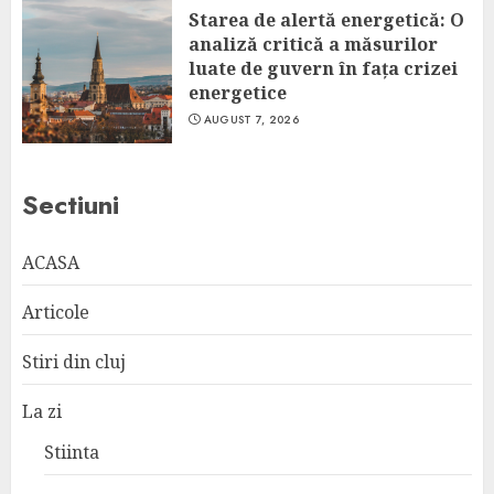
Starea de alertă energetică: O
analiză critică a măsurilor
luate de guvern în fața crizei
energetice
AUGUST 7, 2026
Sectiuni
ACASA
Articole
Stiri din cluj
La zi
Stiinta