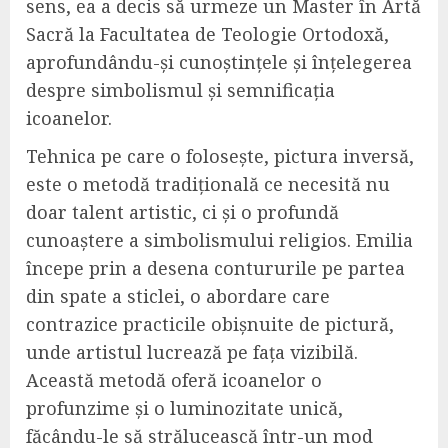
sens, ea a decis să urmeze un Master în Artă
Sacră la Facultatea de Teologie Ortodoxă,
aprofundându-și cunoștințele și înțelegerea
despre simbolismul și semnificația
icoanelor.
Tehnica pe care o folosește, pictura inversă,
este o metodă tradițională ce necesită nu
doar talent artistic, ci și o profundă
cunoaștere a simbolismului religios. Emilia
începe prin a desena contururile pe partea
din spate a sticlei, o abordare care
contrazice practicile obișnuite de pictură,
unde artistul lucrează pe fața vizibilă.
Această metodă oferă icoanelor o
profunzime și o luminozitate unică,
făcându-le să strălucească într-un mod