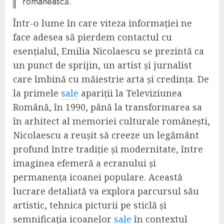
românească.
Într-o lume în care viteza informației ne
face adesea să pierdem contactul cu
esențialul, Emilia Nicolaescu se prezintă ca
un punct de sprijin, un artist și jurnalist
care îmbină cu măiestrie arta și credința. De
la primele
sale
apariții la Televiziunea
Română, în 1990, până la transformarea sa
în arhitect al memoriei culturale românești,
Nicolaescu a reușit să creeze un legământ
profund între tradiție și modernitate, între
imaginea efemeră a ecranului și
permanența icoanei populare. Această
lucrare detaliată va explora parcursul său
artistic, tehnica picturii pe sticlă și
semnificația icoanelor
sale
în contextul