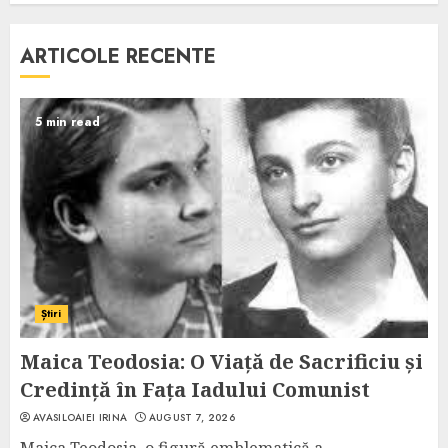
ARTICOLE RECENTE
5 min read
Știri
Maica Teodosia: O Viață de Sacrificiu și
Credință în Fața Iadului Comunist
AVASILOAIEI IRINA
AUGUST 7, 2026