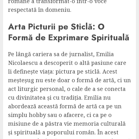
române a transformat-o într-o voce
respectată în domeniu.
Arta Picturii pe Sticlă: O
Formă de Exprimare Spirituală
Pe lângă cariera sa de jurnalist, Emilia
Nicolaescu a descoperit o altă pasiune care
îi definește viața: pictura pe sticlă. Acest
meșteșug nu este doar o formă de artă, ci un
act liturgic personal, o cale de a se conecta
cu divinitatea și cu tradiția. Emilia nu
abordează această formă de artă ca pe un
simplu hobby sau o afacere, ci ca pe o
misiune de a păstra vie memoria culturală
și spirituală a poporului român. În acest