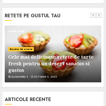
RETETE PE GUSTUL TAU
4 min read
Bucatar de ocazie
Cele mai delicioase retete de tarte
e
fresh pentru un desert sanatos si
gustos
ALEXANDRU S.
OCTOBER 11, 2023
ARTICOLE RECENTE