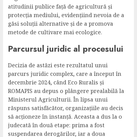
atitudinii publice față de agricultură și
protecția mediului, evidențiind nevoia de a
găsi soluții alternative și de a promova
metode de cultivare mai ecologice.
Parcursul juridic al procesului
Decizia de astăzi este rezultatul unui
parcurs juridic complex, care a început în
decembrie 2024, când Eco Ruralis și
ROMAPIS au depus o plângere prealabilă la
Ministerul Agriculturii. În lipsa unui
răspuns satisfăcător, organizațiile au decis
să acționeze în instanță. Aceasta a dus la o
judecată în două etape: prima a fost
suspendarea derogărilor, iar a doua