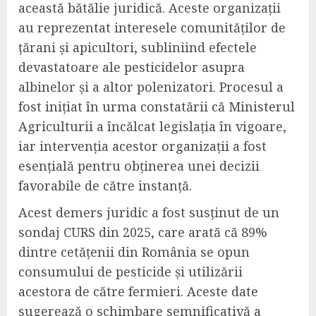
această bătălie juridică. Aceste organizații
au reprezentat interesele comunităților de
țărani și apicultori, subliniind efectele
devastatoare ale pesticidelor asupra
albinelor și a altor polenizatori. Procesul a
fost inițiat în urma constatării că Ministerul
Agriculturii a încălcat legislația în vigoare,
iar intervenția acestor organizații a fost
esențială pentru obținerea unei decizii
favorabile de către instanță.
Acest demers juridic a fost susținut de un
sondaj CURS din 2025, care arată că 89%
dintre cetățenii din România se opun
consumului de pesticide și utilizării
acestora de către fermieri. Aceste date
sugerează o schimbare semnificativă a