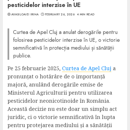
pesticidelor interzise în UE
AVASILOAIEI IRINA
FEBRUARY 26, 2026
4 MIN READ
Curtea de Apel Cluj a anulat derogările pentru
folosirea pesticidelor interzise în UE, o victorie
semnificativă în protecția mediului și sănătății
publice.
Pe 25 februarie 2025,
Curtea de Apel Cluj
a
pronunțat o hotărâre de o importanță
majoră, anulând derogările emise de
Ministerul Agriculturii pentru utilizarea
pesticidelor neonicotinoide în România.
Această decizie nu este doar un simplu act
juridic, ci o victorie semnificativă în lupta
pentru protejarea mediului și a sănătății