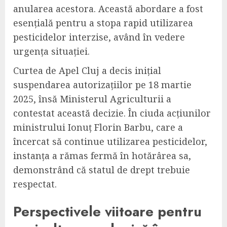
anularea acestora. Această abordare a fost
esențială pentru a stopa rapid utilizarea
pesticidelor interzise, având în vedere
urgența situației.
Curtea de Apel Cluj a decis inițial
suspendarea autorizațiilor pe 18 martie
2025, însă Ministerul Agriculturii a
contestat această decizie. În ciuda acțiunilor
ministrului Ionuț Florin Barbu, care a
încercat să continue utilizarea pesticidelor,
instanța a rămas fermă în hotărârea sa,
demonstrând că statul de drept trebuie
respectat.
Perspectivele viitoare pentru