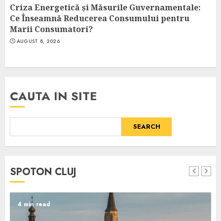
Criza Energetică și Măsurile Guvernamentale:
Ce Înseamnă Reducerea Consumului pentru
Marii Consumatori?
AUGUST 8, 2026
CAUTA IN SITE
SEARCH
SPOTON CLUJ
4 min read