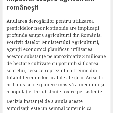
românești
Anularea derogărilor pentru utilizarea
pesticidelor neonicotinoide are implicații
profunde asupra agriculturii din România.
Potrivit datelor Ministerului Agriculturii,
agenții economici planificau utilizarea
acestor substanțe pe aproximativ 3 milioane
de hectare cultivate cu porumb și floarea-
soarelui, ceea ce reprezintă o treime din
totalul terenurilor arabile ale țării. Aceasta
ar fi dus la o expunere masivă a mediului și
a populației la substanțe toxice persistente.
Decizia instanței de a anula aceste
autorizații este un semnal puternic că