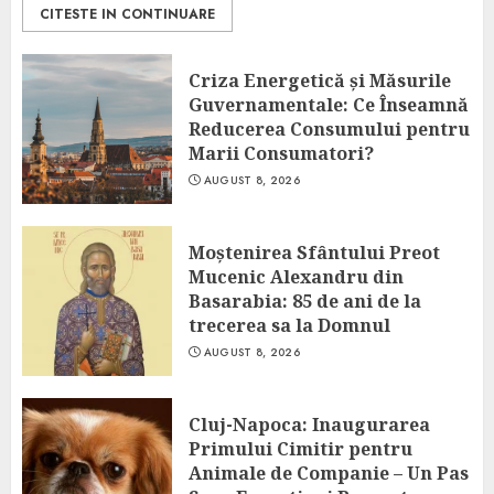
CITESTE IN CONTINUARE
Criza Energetică și Măsurile
Guvernamentale: Ce Înseamnă
Reducerea Consumului pentru
Marii Consumatori?
AUGUST 8, 2026
Moștenirea Sfântului Preot
Mucenic Alexandru din
Basarabia: 85 de ani de la
trecerea sa la Domnul
AUGUST 8, 2026
Cluj-Napoca: Inaugurarea
Primului Cimitir pentru
Animale de Companie – Un Pas