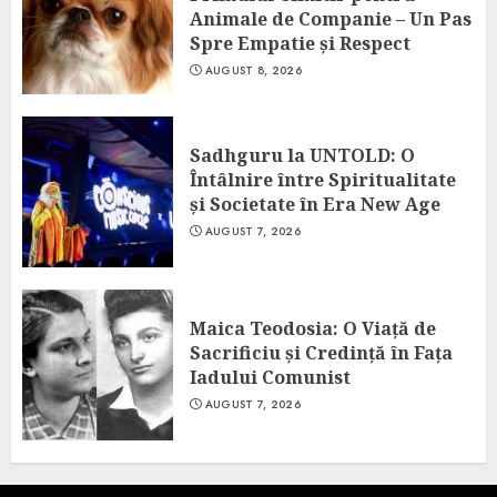
Animale de Companie – Un Pas
Spre Empatie și Respect
AUGUST 8, 2026
Sadhguru la UNTOLD: O
Întâlnire între Spiritualitate
și Societate în Era New Age
AUGUST 7, 2026
Maica Teodosia: O Viață de
Sacrificiu și Credință în Fața
Iadului Comunist
AUGUST 7, 2026