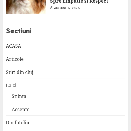
Spre Empatie și Respect
AUGUST 8, 2026
Sectiuni
ACASA
Articole
Stiri din cluj
La zi
Stiinta
Accente
Din fotoliu