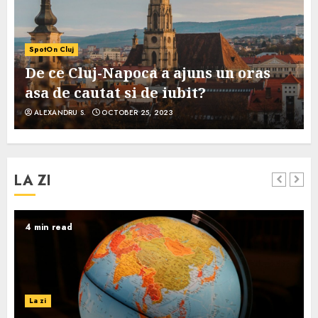
SpotOn Cluj
De ce Cluj-Napoca a ajuns un oras
asa de cautat si de iubit?
ALEXANDRU S.
OCTOBER 25, 2023
LA ZI
4 min read
La zi