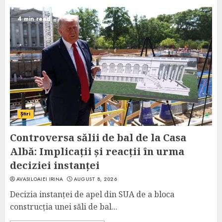
4 min read
Știri
Controversa sălii de bal de la Casa
Albă: Implicații și reacții în urma
deciziei instanței
AVASILOAIEI IRINA
AUGUST 8, 2026
Decizia instanței de apel din SUA de a bloca
construcția unei săli de bal...