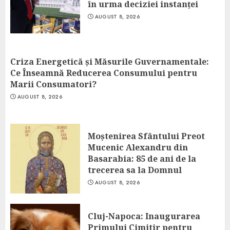
în urma deciziei instanței
AUGUST 8, 2026
Criza Energetică și Măsurile Guvernamentale:
Ce Înseamnă Reducerea Consumului pentru
Marii Consumatori?
AUGUST 8, 2026
Moștenirea Sfântului Preot
Mucenic Alexandru din
Basarabia: 85 de ani de la
trecerea sa la Domnul
AUGUST 8, 2026
Cluj-Napoca: Inaugurarea
Primului Cimitir pentru