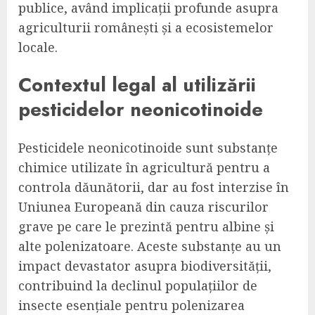
publice, având implicații profunde asupra
agriculturii românești și a ecosistemelor
locale.
Contextul legal al utilizării
pesticidelor neonicotinoide
Pesticidele neonicotinoide sunt substanțe
chimice utilizate în agricultură pentru a
controla dăunătorii, dar au fost interzise în
Uniunea Europeană din cauza riscurilor
grave pe care le prezintă pentru albine și
alte polenizatoare. Aceste substanțe au un
impact devastator asupra biodiversității,
contribuind la declinul populațiilor de
insecte esențiale pentru polenizarea