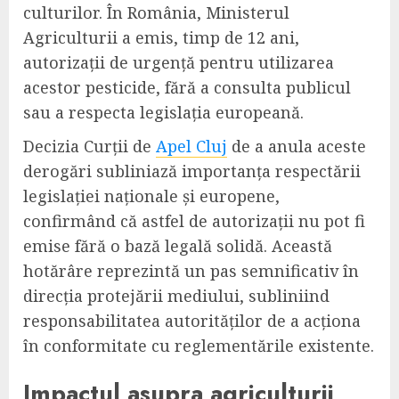
culturilor. În România, Ministerul
Agriculturii a emis, timp de 12 ani,
autorizații de urgență pentru utilizarea
acestor pesticide, fără a consulta publicul
sau a respecta legislația europeană.
Decizia Curții de
Apel Cluj
de a anula aceste
derogări subliniază importanța respectării
legislației naționale și europene,
confirmând că astfel de autorizații nu pot fi
emise fără o bază legală solidă. Această
hotărâre reprezintă un pas semnificativ în
direcția protejării mediului, subliniind
responsabilitatea autorităților de a acționa
în conformitate cu reglementările existente.
Impactul asupra agriculturii