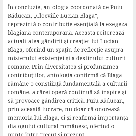
În concluzie, antologia coordonată de Puiu
Răducan, „Clocviile Lucian Blaga”,
reprezintă o contribuție esențială la exegeza
blagiană contemporană. Aceasta reiterează
actualitatea gândirii și creației lui Lucian
Blaga, oferind un spațiu de reflecție asupra
misterului existenței și a destinului culturii
române. Prin diversitatea și profunzimea
contribuțiilor, antologia confirmă că Blaga
rămâne o conștiință fundamentală a culturii
române, a cărei operă continuă să inspire și
să provoace gândirea critică. Puiu Răducan,
prin această lucrare, nu doar că onorează
memoria lui Blaga, ci și reafirmă importanța
dialogului cultural românesc, oferind o
punte între trecut și prezent.