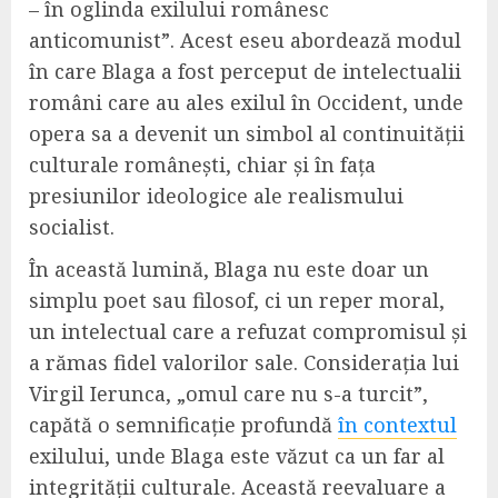
– în oglinda exilului românesc
anticomunist”. Acest eseu abordează modul
în care Blaga a fost perceput de intelectualii
români care au ales exilul în Occident, unde
opera sa a devenit un simbol al continuității
culturale românești, chiar și în fața
presiunilor ideologice ale realismului
socialist.
În această lumină, Blaga nu este doar un
simplu poet sau filosof, ci un reper moral,
un intelectual care a refuzat compromisul și
a rămas fidel valorilor sale. Considerația lui
Virgil Ierunca, „omul care nu s-a turcit”,
capătă o semnificație profundă
în contextul
exilului, unde Blaga este văzut ca un far al
integrității culturale. Această reevaluare a