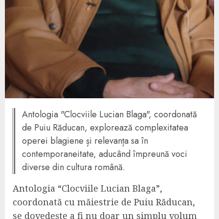
Antologia "Clocviile Lucian Blaga", coordonată
de Puiu Răducan, explorează complexitatea
operei blagiene și relevanța sa în
contemporaneitate, aducând împreună voci
diverse din cultura română.
Antologia “Clocviile Lucian Blaga”,
coordonată cu măiestrie de Puiu Răducan,
se dovedește a fi nu doar un simplu volum