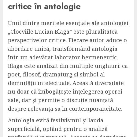
critice în antologie
Unul dintre meritele esențiale ale antologiei
„Clocviile Lucian Blaga” este pluralitatea
perspectivelor critice. Fiecare autor aduce o
abordare unică, transformând antologia
într-un adevărat laborator hermeneutic.
Blaga este analizat din multiple unghiuri: ca
poet, filosof, dramaturg și simbol al
demnității intelectuale. Această diversitate
nu doar că îmbogățește înțelegerea operei
sale, dar și permite o discuție nuanțată
despre relevanța sa în contemporaneitate.
Antologia evită festivismul și lauda
superficială, optând pentru o analiză