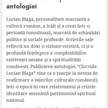
antologiei
Lucian Blaga, personalitate marcantă a
culturii române, a trăit și a creat într-o
perioadă tumultoasă, marcată de schimbări
politice și sociale profunde. Scrierile sale
reflectă nu doar o viziune estetică, ci și o
profundă înțelegere a complexităților
existenței umane și a spiritualității
românești. Publicarea antologiei “Clocviile
Lucian Blaga” vine ca o reacție la nevoia de
reafirmare a valorilor culturale românești,
într-o epocă în care relativismul și crizele
identitare amenință patrimoniul spiritual
național.