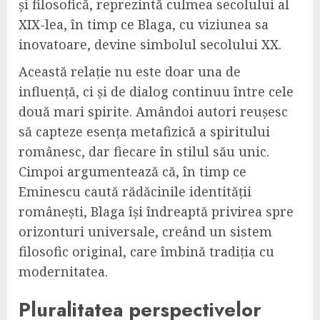
și filosofică, reprezintă culmea secolului al
XIX-lea, în timp ce Blaga, cu viziunea sa
inovatoare, devine simbolul secolului XX.
Această relație nu este doar una de
influență, ci și de dialog continuu între cele
două mari spirite. Amândoi autori reușesc
să capteze esența metafizică a spiritului
românesc, dar fiecare în stilul său unic.
Cimpoi argumentează că, în timp ce
Eminescu caută rădăcinile identității
românești, Blaga își îndreaptă privirea spre
orizonturi universale, creând un sistem
filosofic original, care îmbină tradiția cu
modernitatea.
Pluralitatea perspectivelor