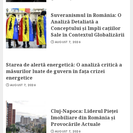
Suveranismul în România: O
Analiză Detaliată a
Conceptului și Impli cațiilor
Sale în Contextul Globalizării
AUGUST 7, 2026
Starea de alertă energetică: O analiză critică a
măsurilor luate de guvern în fața crizei
energetice
AUGUST 7, 2026
Cluj-Napoca: Liderul Pieței
Imobiliare din România și
Provocările Actuale
AUGUST 7, 2026