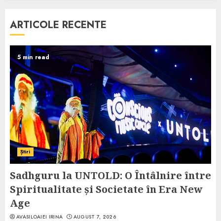
ARTICOLE RECENTE
5 min read
Știri
Sadhguru la UNTOLD: O Întâlnire între
Spiritualitate și Societate în Era New
Age
AVASILOAIEI IRINA
AUGUST 7, 2026