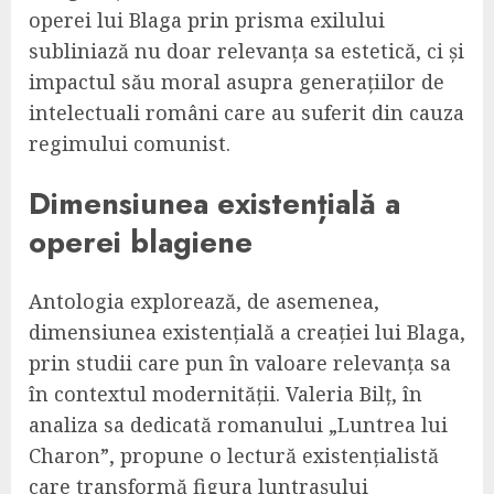
operei lui Blaga prin prisma exilului
subliniază nu doar relevanța sa estetică, ci și
impactul său moral asupra generațiilor de
intelectuali români care au suferit din cauza
regimului comunist.
Dimensiunea existențială a
operei blagiene
Antologia explorează, de asemenea,
dimensiunea existențială a creației lui Blaga,
prin studii care pun în valoare relevanța sa
în contextul modernității. Valeria Bilț, în
analiza sa dedicată romanului „Luntrea lui
Charon”, propune o lectură existențialistă
care transformă figura luntrașului