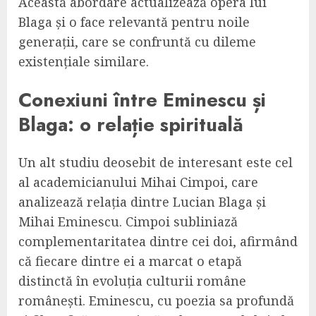
Această abordare actualizează opera lui
Blaga și o face relevantă pentru noile
generații, care se confruntă cu dileme
existențiale similare.
Conexiuni între Eminescu și
Blaga: o relație spirituală
Un alt studiu deosebit de interesant este cel
al academicianului Mihai Cimpoi, care
analizează relația dintre Lucian Blaga și
Mihai Eminescu. Cimpoi subliniază
complementaritatea dintre cei doi, afirmând
că fiecare dintre ei a marcat o etapă
distinctă în evoluția culturii române
românești. Eminescu, cu poezia sa profundă