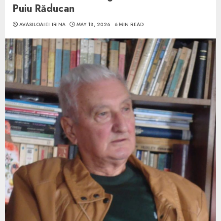
Puiu Răducan
AVASILOAIEI IRINA
MAY 18, 2026
6 MIN READ