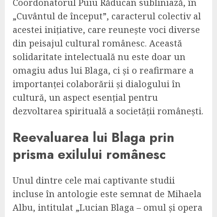
Coordonatorul Puiu Răducan subliniază, în
„Cuvântul de început”, caracterul colectiv al
acestei inițiative, care reunește voci diverse
din peisajul cultural românesc. Această
solidaritate intelectuală nu este doar un
omagiu adus lui Blaga, ci și o reafirmare a
importanței colaborării și dialogului în
cultură, un aspect esențial pentru
dezvoltarea spirituală a societății românești.
Reevaluarea lui Blaga prin
prisma exilului românesc
Unul dintre cele mai captivante studii
incluse în antologie este semnat de Mihaela
Albu, intitulat „Lucian Blaga – omul și opera