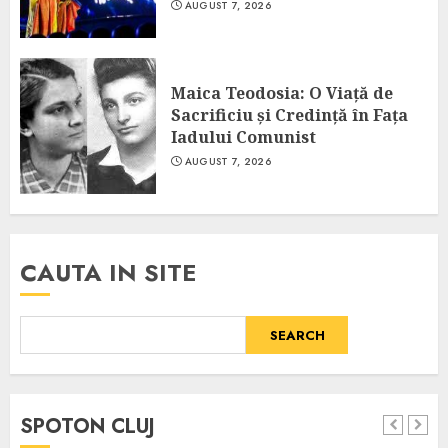
AUGUST 7, 2026
Maica Teodosia: O Viață de
Sacrificiu și Credință în Fața
Iadului Comunist
AUGUST 7, 2026
CAUTA IN SITE
SEARCH
SPOTON CLUJ