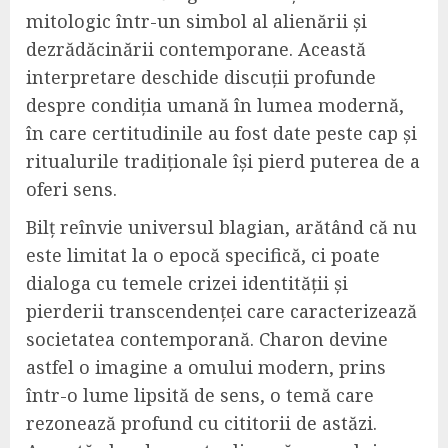
mitologic într-un simbol al alienării și
dezrădăcinării contemporane. Această
interpretare deschide discuții profunde
despre condiția umană în lumea modernă,
în care certitudinile au fost date peste cap și
ritualurile tradiționale își pierd puterea de a
oferi sens.
Bilț reînvie universul blagian, arătând că nu
este limitat la o epocă specifică, ci poate
dialoga cu temele crizei identității și
pierderii transcendenței care caracterizează
societatea contemporană. Charon devine
astfel o imagine a omului modern, prins
într-o lume lipsită de sens, o temă care
rezonează profund cu cititorii de astăzi.