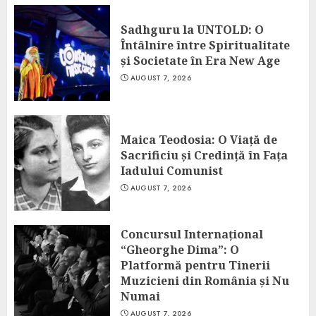
Sadhguru la UNTOLD: O
Întâlnire între Spiritualitate
și Societate în Era New Age
AUGUST 7, 2026
Maica Teodosia: O Viață de
Sacrificiu și Credință în Fața
Iadului Comunist
AUGUST 7, 2026
Concursul Internațional
“Gheorghe Dima”: O
Platformă pentru Tinerii
Muzicieni din România și Nu
Numai
AUGUST 7, 2026