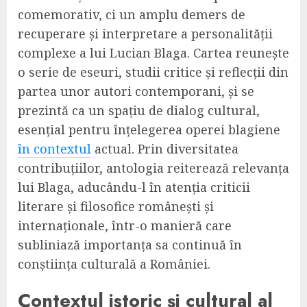
comemorativ, ci un amplu demers de
recuperare și interpretare a personalității
complexe a lui Lucian Blaga. Cartea reunește
o serie de eseuri, studii critice și reflecții din
partea unor autori contemporani, și se
prezintă ca un spațiu de dialog cultural,
esențial pentru înțelegerea operei blagiene
în contextul
actual. Prin diversitatea
contribuțiilor, antologia reiterează relevanța
lui Blaga, aducându-l în atenția criticii
literare și filosofice românești și
internaționale, într-o manieră care
subliniază importanța sa continuă în
conștiința culturală a României.
Contextul istoric și cultural al