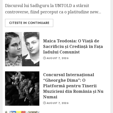
Discursul lui Sadhguru la UNTOLD a stârnit
controverse, fiind perceput ca o platitudine new...
CITESTE IN CONTINUARE
Maica Teodosia: O Viață de
Sacrificiu și Credință în Fața
Iadului Comunist
AUGUST 7, 2026
Concursul Internațional
“Gheorghe Dima”: O
Platformă pentru Tinerii
Muzicieni din România și Nu
Numai
AUGUST 7, 2026