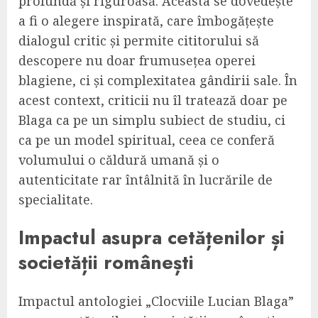
profundă și riguroasă. Aceasta se dovedește
a fi o alegere inspirată, care îmbogățește
dialogul critic și permite cititorului să
descopere nu doar frumusețea operei
blagiene, ci și complexitatea gândirii sale. În
acest context, criticii nu îl tratează doar pe
Blaga ca pe un simplu subiect de studiu, ci
ca pe un model spiritual, ceea ce conferă
volumului o căldură umană și o
autenticitate rar întâlnită în lucrările de
specialitate.
Impactul asupra cetățenilor și
societății românești
Impactul antologiei „Clocviile Lucian Blaga”