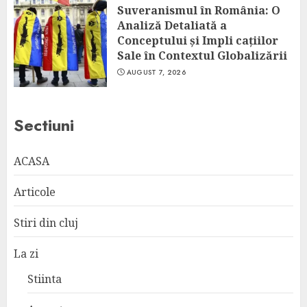
Suveranismul în România: O
Analiză Detaliată a
Conceptului și Impli cațiilor
Sale în Contextul Globalizării
AUGUST 7, 2026
Sectiuni
ACASA
Articole
Stiri din cluj
La zi
Stiinta