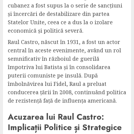
cubanez a fost supus la o serie de sancțiuni
și încercări de destabilizare din partea
Statelor Unite, ceea ce a dus la o izolare
economică și politică severă.
Raul Castro, născut în 1931, a fost un actor
central în aceste evenimente, având un rol
semnificativ în războiul de guerilă
împotriva lui Batista și în consolidarea
puterii comuniste pe insulă. După
îmbolnăvirea lui Fidel, Raul a preluat
conducerea țării în 2008, continuând politica
de rezistență față de influența americană.
Acuzarea lui Raul Castro:
Implicații Politice și Strategice