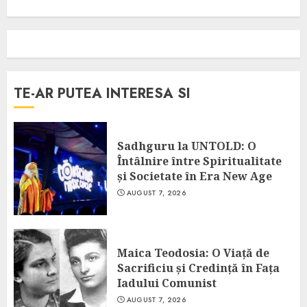
TE-AR PUTEA INTERESA SI
Sadhguru la UNTOLD: O
Întâlnire între Spiritualitate
și Societate în Era New Age
AUGUST 7, 2026
Maica Teodosia: O Viață de
Sacrificiu și Credință în Fața
Iadului Comunist
AUGUST 7, 2026