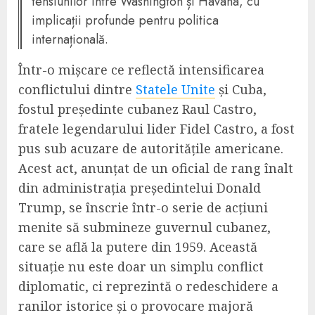
tensiunilor între Washington și Havana, cu
implicații profunde pentru politica
internațională.
Într-o mișcare ce reflectă intensificarea
conflictului dintre
Statele Unite
și Cuba,
fostul președinte cubanez Raul Castro,
fratele legendarului lider Fidel Castro, a fost
pus sub acuzare de autoritățile americane.
Acest act, anunțat de un oficial de rang înalt
din administrația președintelui Donald
Trump, se înscrie într-o serie de acțiuni
menite să submineze guvernul cubanez,
care se află la putere din 1959. Această
situație nu este doar un simplu conflict
diplomatic, ci reprezintă o redeschidere a
ranilor istorice și o provocare majoră