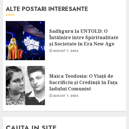
ALTE POSTARI INTERESANTE
Sadhguru la UNTOLD: O
Întâlnire între Spiritualitate
și Societate în Era New Age
AUGUST 7, 2026
Maica Teodosia: O Viață de
Sacrificiu și Credință în Fața
Iadului Comunist
AUGUST 7, 2026
CAUTA IN SITE