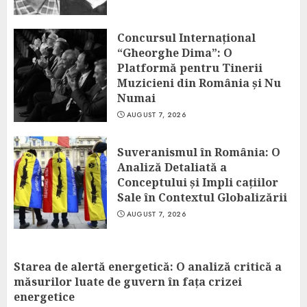
Concursul Internațional
“Gheorghe Dima”: O
Platformă pentru Tinerii
Muzicieni din România și Nu
Numai
AUGUST 7, 2026
Suveranismul în România: O
Analiză Detaliată a
Conceptului și Impli cațiilor
Sale în Contextul Globalizării
AUGUST 7, 2026
Starea de alertă energetică: O analiză critică a
măsurilor luate de guvern în fața crizei
energetice