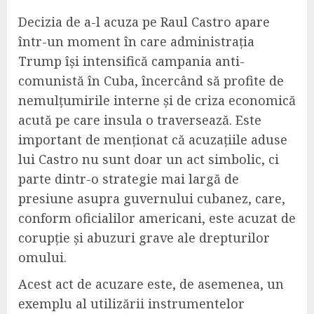
Decizia de a-l acuza pe Raul Castro apare
într-un moment în care administrația
Trump își intensifică campania anti-
comunistă în Cuba, încercând să profite de
nemulțumirile interne și de criza economică
acută pe care insula o traversează. Este
important de menționat că acuzațiile aduse
lui Castro nu sunt doar un act simbolic, ci
parte dintr-o strategie mai largă de
presiune asupra guvernului cubanez, care,
conform oficialilor americani, este acuzat de
corupție și abuzuri grave ale drepturilor
omului.
Acest act de acuzare este, de asemenea, un
exemplu al utilizării instrumentelor