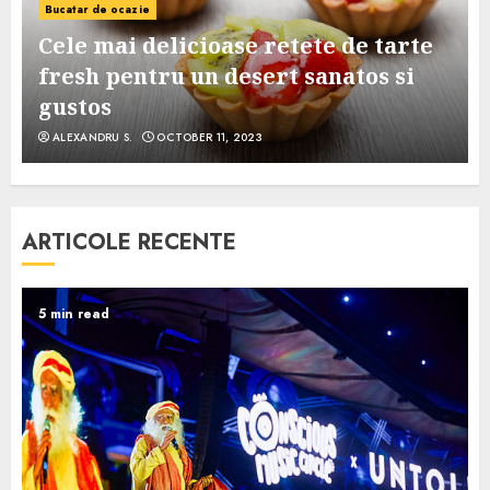
Bucatar de ocazie
Cele mai delicioase retete de tarte
e
fresh pentru un desert sanatos si
gustos
ALEXANDRU S.
OCTOBER 11, 2023
ARTICOLE RECENTE
5 min read