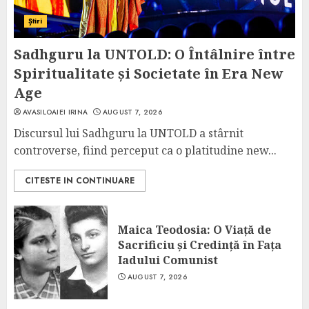
Știri
Sadhguru la UNTOLD: O Întâlnire între
Spiritualitate și Societate în Era New
Age
AVASILOAIEI IRINA
AUGUST 7, 2026
Discursul lui Sadhguru la UNTOLD a stârnit
controverse, fiind perceput ca o platitudine new...
CITESTE IN CONTINUARE
Maica Teodosia: O Viață de
Sacrificiu și Credință în Fața
Iadului Comunist
AUGUST 7, 2026