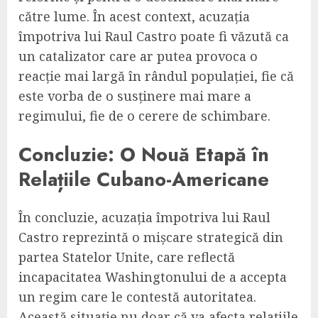
către lume. În acest context, acuzația
împotriva lui Raul Castro poate fi văzută ca
un catalizator care ar putea provoca o
reacție mai largă în rândul populației, fie că
este vorba de o susținere mai mare a
regimului, fie de o cerere de schimbare.
Concluzie: O Nouă Etapă în
Relațiile Cubano-Americane
În concluzie, acuzația împotriva lui Raul
Castro reprezintă o mișcare strategică din
partea Statelor Unite, care reflectă
incapacitatea Washingtonului de a accepta
un regim care le contestă autoritatea.
Această situație nu doar că va afecta relațiile