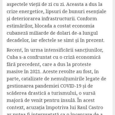
aspectele vieții de zi cu zi. Aceasta a dus la
crize energetice, lipsuri de bunuri esențiale
și deteriorarea infrastructurii. Conform
estimărilor, blocada a costat economia
cubaneză miliarde de dolari de-a lungul
decadelor, iar efectele se simt și în prezent.
Recent, în urma intensificării sancțiunilor,
Cuba s-a confruntat cu o criză economică
fără precedent, care a dus la proteste
masive în 2021. Aceste revolte au fost, în
parte, catalizate de nemulțumirile legate de
gestionarea pandemiei COVID-19 și de
scăderea drastică a turismului, o sursă
majoră de venit pentru insulă. În acest
context, acuzația împotriva lui Raul Castro
ar putea fi interpretată ca o încercare de a