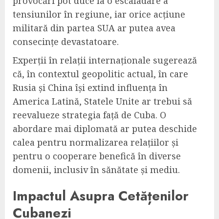
provocări pot duce la o escaladare a
tensiunilor în regiune, iar orice acțiune
militară din partea SUA ar putea avea
consecințe devastatoare.
Experții în relații internaționale sugerează
că, în contextul geopolitic actual, în care
Rusia și China își extind influența în
America Latină, Statele Unite ar trebui să
reevalueze strategia față de Cuba. O
abordare mai diplomată ar putea deschide
calea pentru normalizarea relațiilor și
pentru o cooperare benefică în diverse
domenii, inclusiv în sănătate și mediu.
Impactul Asupra Cetățenilor
Cubanezi