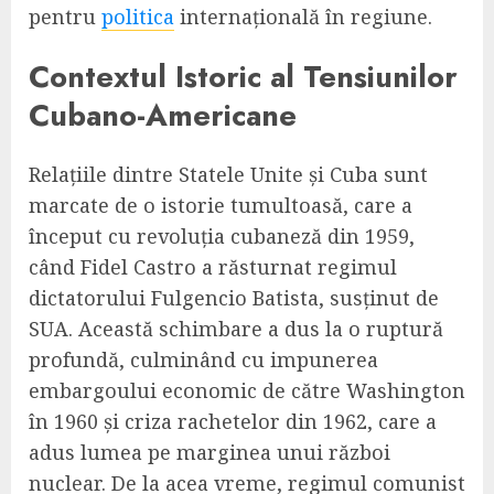
pentru
politica
internațională în regiune.
Contextul Istoric al Tensiunilor
Cubano-Americane
Relațiile dintre Statele Unite și Cuba sunt
marcate de o istorie tumultoasă, care a
început cu revoluția cubaneză din 1959,
când Fidel Castro a răsturnat regimul
dictatorului Fulgencio Batista, susținut de
SUA. Această schimbare a dus la o ruptură
profundă, culminând cu impunerea
embargoului economic de către Washington
în 1960 și criza rachetelor din 1962, care a
adus lumea pe marginea unui război
nuclear. De la acea vreme, regimul comunist