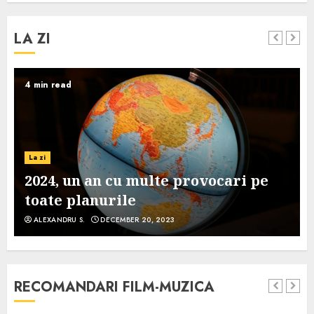
LA ZI
4 min read
La zi
2024, un an cu multe provocari pe
toate planurile
ALEXANDRU S.
DECEMBER 20, 2023
RECOMANDARI FILM-MUZICA