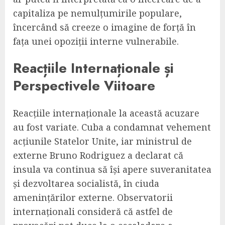
capitaliza pe nemulțumirile populare,
încercând să creeze o imagine de forță în
fața unei opoziții interne vulnerabile.
Reacțiile Internaționale și
Perspectivele Viitoare
Reacțiile internaționale la această acuzare
au fost variate. Cuba a condamnat vehement
acțiunile Statelor Unite, iar ministrul de
externe Bruno Rodriguez a declarat că
insula va continua să își apere suveranitatea
și dezvoltarea socialistă, în ciuda
amenințărilor externe. Observatorii
internaționali consideră că astfel de