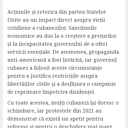
Acțiunile și retorica din partea Statelor
Unite au un impact direct asupra vieții
cotidiene a cubanezilor. Sancțiunile
economice au dus la o creștere a prețurilor
și la incapacitatea guvernului de a oferi
servicii esențiale. De asemenea, propaganda
anti-americană a fost întărită, iar guvernul
cubanez a folosit aceste circumstanțe
pentru a justifica restricțiile asupra
libertăților civile și a desfășura o campanie
de reprimare împotriva disidenței.
Cu toate acestea, mulți cubanezi își doresc o
schimbare, iar protestele din 2021 au
demonstrat că există un apetit pentru
reforme și pentru o deschidere mai mare