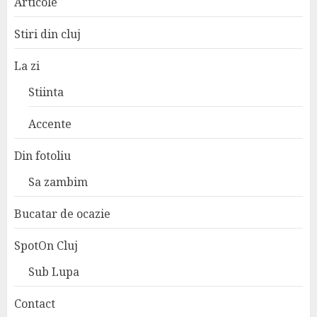
Articole
Stiri din cluj
La zi
Stiinta
Accente
Din fotoliu
Sa zambim
Bucatar de ocazie
SpotOn Cluj
Sub Lupa
Contact