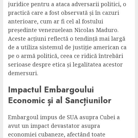
juridice pentru a ataca adversarii politici, o
practică care a fost observată și în cazuri
anterioare, cum ar fi cel al fostului
președinte venezuelean Nicolas Maduro.
Aceste acțiuni reflectă o tendință mai largă
de a utiliza sistemul de justiție american ca
pe o armă politică, ceea ce ridică întrebări
serioase despre etica și legalitatea acestor
demersuri.
Impactul Embargoului
Economic și al Sancțiunilor
Embargoul impus de SUA asupra Cubei a
avut un impact devastator asupra
economiei cubaneze, afectând toate