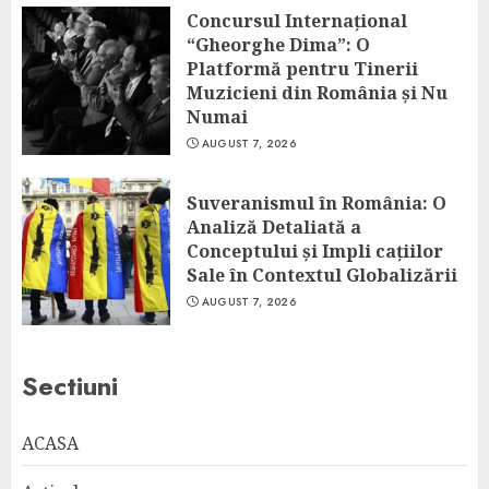
Concursul Internațional
“Gheorghe Dima”: O
Platformă pentru Tinerii
Muzicieni din România și Nu
Numai
AUGUST 7, 2026
Suveranismul în România: O
Analiză Detaliată a
Conceptului și Impli cațiilor
Sale în Contextul Globalizării
AUGUST 7, 2026
Sectiuni
ACASA