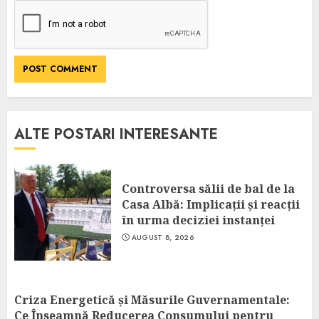
ALTE POSTARI INTERESANTE
Controversa sălii de bal de la
Casa Albă: Implicații și reacții
în urma deciziei instanței
AUGUST 8, 2026
Criza Energetică și Măsurile Guvernamentale:
Ce Înseamnă Reducerea Consumului pentru