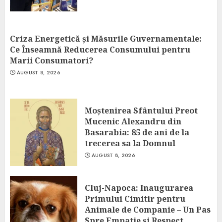
Criza Energetică și Măsurile Guvernamentale:
Ce Înseamnă Reducerea Consumului pentru
Marii Consumatori?
AUGUST 8, 2026
Moștenirea Sfântului Preot
Mucenic Alexandru din
Basarabia: 85 de ani de la
trecerea sa la Domnul
AUGUST 8, 2026
Cluj-Napoca: Inaugurarea
Primului Cimitir pentru
Animale de Companie – Un Pas
Spre Empatie și Respect