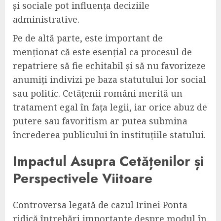
și sociale pot influența deciziile
administrative.
Pe de altă parte, este important de
menționat că este esențial ca procesul de
repatriere să fie echitabil și să nu favorizeze
anumiți indivizi pe baza statutului lor social
sau politic. Cetățenii români merită un
tratament egal în fața legii, iar orice abuz de
putere sau favoritism ar putea submina
încrederea publicului în instituțiile statului.
Impactul Asupra Cetățenilor și
Perspectivele Viitoare
Controversa legată de cazul Irinei Ponta
ridică întrebări importante despre modul în