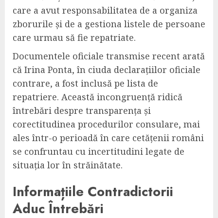
care a avut responsabilitatea de a organiza
zborurile și de a gestiona listele de persoane
care urmau să fie repatriate.
Documentele oficiale transmise recent arată
că Irina Ponta, în ciuda declarațiilor oficiale
contrare, a fost inclusă pe lista de
repatriere. Această incongruență ridică
întrebări despre transparența și
corectitudinea procedurilor consulare, mai
ales într-o perioadă în care cetățenii români
se confruntau cu incertitudini legate de
situația lor în străinătate.
Informațiile Contradictorii
Aduc Întrebări