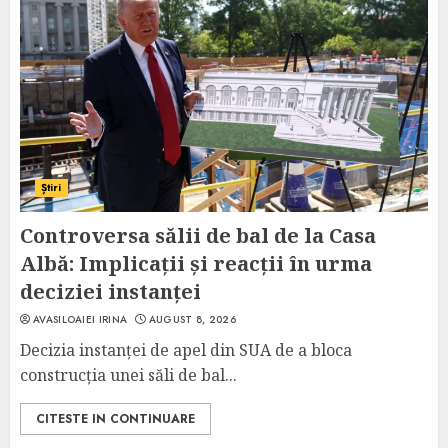
Știri
Controversa sălii de bal de la Casa
Albă: Implicații și reacții în urma
deciziei instanței
AVASILOAIEI IRINA
AUGUST 8, 2026
Decizia instanței de apel din SUA de a bloca
construcția unei săli de bal...
CITESTE IN CONTINUARE