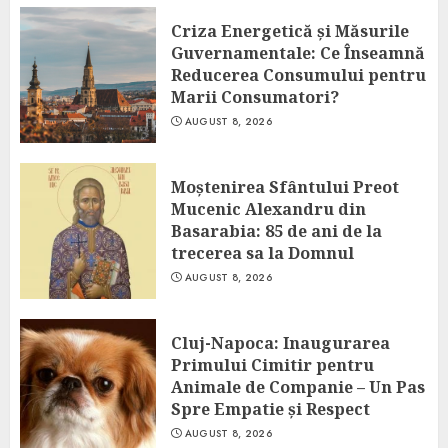
Criza Energetică și Măsurile
Guvernamentale: Ce Înseamnă
Reducerea Consumului pentru
Marii Consumatori?
AUGUST 8, 2026
Moștenirea Sfântului Preot
Mucenic Alexandru din
Basarabia: 85 de ani de la
trecerea sa la Domnul
AUGUST 8, 2026
Cluj-Napoca: Inaugurarea
Primului Cimitir pentru
Animale de Companie – Un Pas
Spre Empatie și Respect
AUGUST 8, 2026