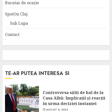
Bucatar de ocazie
SpotOn Cluj
Sub Lupa
Contact
TE-AR PUTEA INTERESA SI
Controversa sălii de bal de la
Casa Albă: Implicații și reacții
în urma deciziei instanței
AUGUST 8, 2026