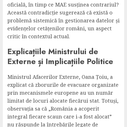
oficială, în timp ce MAE susținea contrariul?
Această contradicție sugerează că există o
problemă sistemică în gestionarea datelor și
evidențelor cetățenilor români, un aspect
critic în contextul actual.
Explicațiile Ministrului de
Externe și Implicațiile Politice
Ministrul Afacerilor Externe, Oana Țoiu, a
explicat că zborurile de evacuare organizate
prin mecanismele europene au un număr
limitat de locuri alocate fiecărui stat. Totuși,
observația sa că „România a acoperit
integral fiecare scaun care i-a fost alocat”
nu răspunde la întrebările legate de