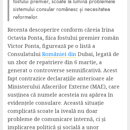
fostului premier, scoate la lumină problemele
sistemului consular românesc și necesitatea
reformelor.
Recenta descoperire conform căreia Irina
Octavia Ponta, fiica fostului premier român
Victor Ponta, figurează pe o listă a
Consulatului
României din
Dubai, legată de
un zbor de repatriere din 6 martie, a
generat o controverse semnificativă. Acest
fapt contrazice declarațiile anterioare ale
Ministerului Afacerilor Externe (MAE), care
susținea că numele acesteia nu apărea în
evidențele consulare. Această situație
complicată scoate la iveală nu doar
probleme de comunicare internă, ci și
implicarea politică și socială a unor