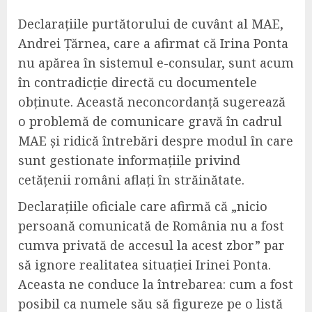
Declarațiile purtătorului de cuvânt al MAE,
Andrei Țărnea, care a afirmat că Irina Ponta
nu apărea în sistemul e-consular, sunt acum
în contradicție directă cu documentele
obținute. Această neconcordanță sugerează
o problemă de comunicare gravă în cadrul
MAE și ridică întrebări despre modul în care
sunt gestionate informațiile privind
cetățenii români aflați în străinătate.
Declarațiile oficiale care afirmă că „nicio
persoană comunicată de România nu a fost
cumva privată de accesul la acest zbor” par
să ignore realitatea situației Irinei Ponta.
Aceasta ne conduce la întrebarea: cum a fost
posibil ca numele său să figureze pe o listă