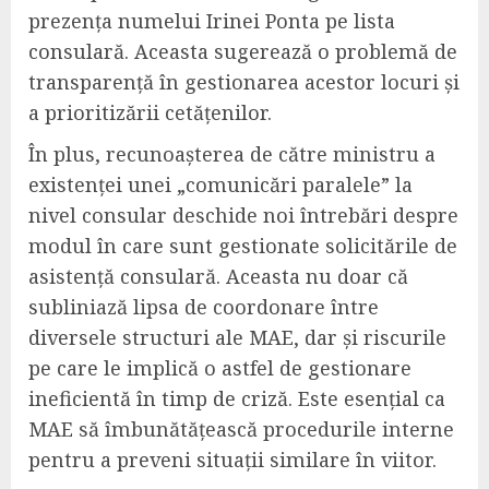
prezența numelui Irinei Ponta pe lista
consulară. Aceasta sugerează o problemă de
transparență în gestionarea acestor locuri și
a prioritizării cetățenilor.
În plus, recunoașterea de către ministru a
existenței unei „comunicări paralele” la
nivel consular deschide noi întrebări despre
modul în care sunt gestionate solicitările de
asistență consulară. Aceasta nu doar că
subliniază lipsa de coordonare între
diversele structuri ale MAE, dar și riscurile
pe care le implică o astfel de gestionare
ineficientă în timp de criză. Este esențial ca
MAE să îmbunătățească procedurile interne
pentru a preveni situații similare în viitor.