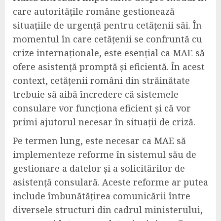
care autoritățile române gestionează
situațiile de urgență pentru cetățenii săi. În
momentul în care cetățenii se confruntă cu
crize internaționale, este esențial ca MAE să
ofere asistență promptă și eficientă. În acest
context, cetățenii români din străinătate
trebuie să aibă încredere că sistemele
consulare vor funcționa eficient și că vor
primi ajutorul necesar în situații de criză.
Pe termen lung, este necesar ca MAE să
implementeze reforme în sistemul său de
gestionare a datelor și a solicitărilor de
asistență consulară. Aceste reforme ar putea
include îmbunătățirea comunicării între
diversele structuri din cadrul ministerului,