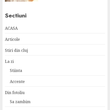
Sectiuni
ACASA
Articole
Stiri din cluj
La zi
Stiinta
Accente
Din fotoliu
Sa zambim