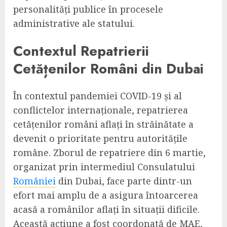
personalități publice în procesele
administrative ale statului.
Contextul Repatrierii
Cetățenilor Români din Dubai
În contextul pandemiei COVID-19 și al
conflictelor internaționale, repatrierea
cetățenilor români aflați în străinătate a
devenit o prioritate pentru autoritățile
române. Zborul de repatriere din 6 martie,
organizat prin intermediul Consulatului
României
din Dubai, face parte dintr-un
efort mai amplu de a asigura întoarcerea
acasă a românilor aflați în situații dificile.
Această acțiune a fost coordonată de MAE,