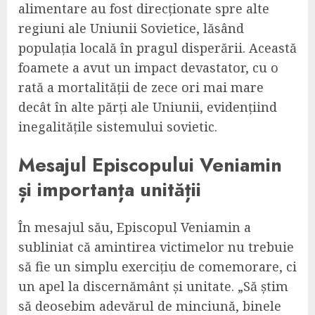
alimentare au fost direcționate spre alte
regiuni ale Uniunii Sovietice, lăsând
populația locală în pragul disperării. Această
foamete a avut un impact devastator, cu o
rată a mortalității de zece ori mai mare
decât în alte părți ale Uniunii, evidențiind
inegalitățile sistemului sovietic.
Mesajul Episcopului Veniamin
și importanța unității
În mesajul său, Episcopul Veniamin a
subliniat că amintirea victimelor nu trebuie
să fie un simplu exercițiu de comemorare, ci
un apel la discernământ și unitate. „Să știm
să deosebim adevărul de minciună, binele