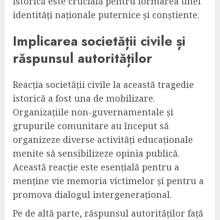
istorică este crucială pentru formarea unei
identități naționale puternice și conștiente.
Implicarea societății civile și
răspunsul autorităților
Reacția societății civile la această tragedie
istorică a fost una de mobilizare.
Organizațiile non-guvernamentale și
grupurile comunitare au început să
organizeze diverse activități educaționale
menite să sensibilizeze opinia publică.
Această reacție este esențială pentru a
menține vie memoria victimelor și pentru a
promova dialogul intergenerațional.
Pe de altă parte, răspunsul autorităților față