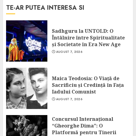
TE-AR PUTEA INTERESA SI
Sadhguru la UNTOLD: O
Întâlnire între Spiritualitate
și Societate în Era New Age
AUGUST 7, 2026
Maica Teodosia: O Viață de
Sacrificiu și Credință în Fața
Iadului Comunist
AUGUST 7, 2026
Concursul Internațional
“Gheorghe Dima”: O
Platformă pentru Tinerii