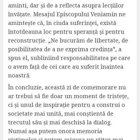
aminti, dar și de a reflecta asupra lecțiilor
învățate. Mesajul Episcopului Veniamin ne
amintește că, în ciuda suferinței, există
întotdeauna loc pentru speranță și pentru
reconstrucție. „Ne bucurăm de libertate, de
posibilitatea de a ne exprima credința”, a
spus el, subliniind responsabilitatea pe care
o avem față de cei care au suferit înaintea
noastră.
În concluzie, această zi de comemorare nu
ar trebui să fie doar un moment de tristețe,
ci și unul de inspirație pentru a construi o
societate mai unită, mai conștientă de
trecutul său și mai deschisă la dialog.
Numai așa putem onora memoria
victimelor și putem asigura un viitor mai