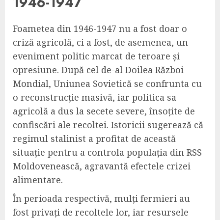
1946-1947
Foametea din 1946-1947 nu a fost doar o
criză agricolă, ci a fost, de asemenea, un
eveniment politic marcat de teroare și
opresiune. După cel de-al Doilea Război
Mondial, Uniunea Sovietică se confrunta cu
o reconstrucție masivă, iar politica sa
agricolă a dus la secete severe, însoțite de
confiscări ale recoltei. Istoricii sugerează că
regimul stalinist a profitat de această
situație pentru a controla populația din RSS
Moldovenească, agravantă efectele crizei
alimentare.
În perioada respectivă, mulți fermieri au
fost privați de recoltele lor, iar resursele