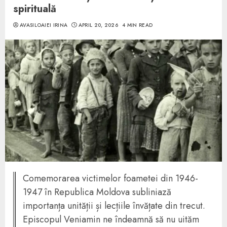
spirituală
AVASILOAIEI IRINA
APRIL 20, 2026
4 MIN READ
Comemorarea victimelor foametei din 1946-
1947 în Republica Moldova subliniază
importanța unității și lecțiile învățate din trecut.
Episcopul Veniamin ne îndeamnă să nu uităm