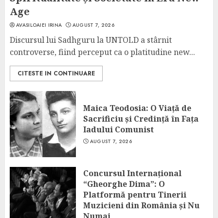
Age
AVASILOAIEI IRINA
AUGUST 7, 2026
Discursul lui Sadhguru la UNTOLD a stârnit
controverse, fiind perceput ca o platitudine new...
CITESTE IN CONTINUARE
Maica Teodosia: O Viață de
Sacrificiu și Credință în Fața
Iadului Comunist
AUGUST 7, 2026
Concursul Internațional
“Gheorghe Dima”: O
Platformă pentru Tinerii
Muzicieni din România și Nu
Numai