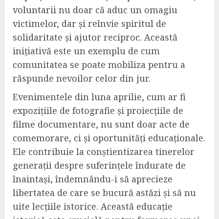
voluntarii nu doar că aduc un omagiu
victimelor, dar și reînvie spiritul de
solidaritate și ajutor reciproc. Această
inițiativă este un exemplu de cum
comunitatea se poate mobiliza pentru a
răspunde nevoilor celor din jur.
Evenimentele din luna aprilie, cum ar fi
expozițiile de fotografie și proiecțiile de
filme documentare, nu sunt doar acte de
comemorare, ci și oportunități educaționale.
Ele contribuie la conștientizarea tinerelor
generații despre suferințele îndurate de
înaintași, îndemnându-i să aprecieze
libertatea de care se bucură astăzi și să nu
uite lecțiile istorice. Această educație