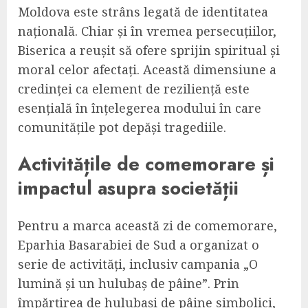
Moldova este strâns legată de identitatea
națională. Chiar și în vremea persecuțiilor,
Biserica a reușit să ofere sprijin spiritual și
moral celor afectați. Această dimensiune a
credinței ca element de reziliență este
esențială în înțelegerea modului în care
comunitățile pot depăși tragediile.
Activitățile de comemorare și
impactul asupra societății
Pentru a marca această zi de comemorare,
Eparhia Basarabiei de Sud a organizat o
serie de activități, inclusiv campania „O
lumină și un hulubaș de pâine”. Prin
împărțirea de hulubași de pâine simbolici,