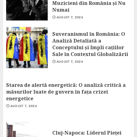
Muzicieni din România și Nu
Numai
AUGUST 7, 2026
Suveranismul în România: O
Analiză Detaliată a
Conceptului și Impli cațiilor
Sale în Contextul Globalizării
AUGUST 7, 2026
Starea de alertă energetică: O analiză critică a
măsurilor luate de guvern în fața crizei
energetice
AUGUST 7, 2026
Cluj-Napoca: Liderul Pieței