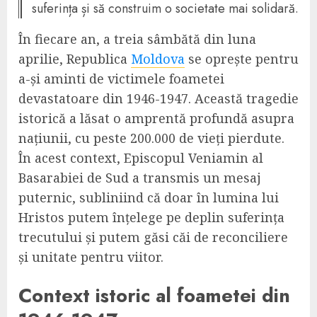
suferința și să construim o societate mai solidară.
În fiecare an, a treia sâmbătă din luna
aprilie, Republica
Moldova
se oprește pentru
a-și aminti de victimele foametei
devastatoare din 1946-1947. Această tragedie
istorică a lăsat o amprentă profundă asupra
națiunii, cu peste 200.000 de vieți pierdute.
În acest context, Episcopul Veniamin al
Basarabiei de Sud a transmis un mesaj
puternic, subliniind că doar în lumina lui
Hristos putem înțelege pe deplin suferința
trecutului și putem găsi căi de reconciliere
și unitate pentru viitor.
Context istoric al foametei din