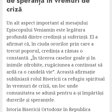
de speranță în vremuri de
criză
Un alt aspect important al mesajului
Episcopului Veniamin este legătura
profundă dintre credință și suferință. El a
afirmat că, în ciuda ororilor prin care a
trecut poporul, credința a rămas o
constantă. „În tăcerea caselor goale și în
inimile zdrobite, rugăciunea a continuat să
ardă ca o candelă vie”. Această afirmație
subliniază rolul Bisericii ca refugiu spiritual
în vremuri de criză, un loc unde
comunitatea se adună pentru a-și împărtăși
durerile și speranțele.
Istoria Bisericii Ortodoxe în Republica