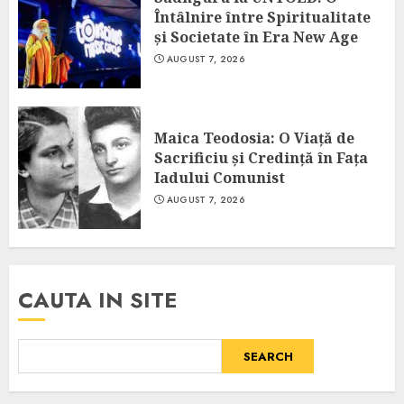
Întâlnire între Spiritualitate
și Societate în Era New Age
AUGUST 7, 2026
Maica Teodosia: O Viață de
Sacrificiu și Credință în Fața
Iadului Comunist
AUGUST 7, 2026
CAUTA IN SITE
SEARCH