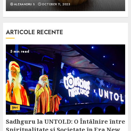
ALEXANDRU S.
OCTOBER 11, 2023
ARTICOLE RECENTE
5 min read
Știri
Sadhguru la UNTOLD: O Întâlnire între
Spiritualitate și Societate în Era New