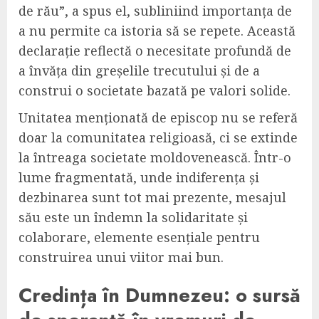
de rău”, a spus el, subliniind importanța de
a nu permite ca istoria să se repete. Această
declarație reflectă o necesitate profundă de
a învăța din greșelile trecutului și de a
construi o societate bazată pe valori solide.
Unitatea menționată de episcop nu se referă
doar la comunitatea religioasă, ci se extinde
la întreaga societate moldovenească. Într-o
lume fragmentată, unde indiferența și
dezbinarea sunt tot mai prezente, mesajul
său este un îndemn la solidaritate și
colaborare, elemente esențiale pentru
construirea unui viitor mai bun.
Credința în Dumnezeu: o sursă