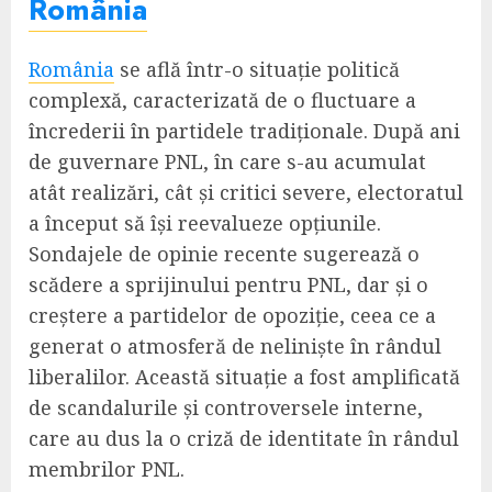
România
România
se află într-o situație politică
complexă, caracterizată de o fluctuare a
încrederii în partidele tradiționale. După ani
de guvernare PNL, în care s-au acumulat
atât realizări, cât și critici severe, electoratul
a început să își reevalueze opțiunile.
Sondajele de opinie recente sugerează o
scădere a sprijinului pentru PNL, dar și o
creștere a partidelor de opoziție, ceea ce a
generat o atmosferă de neliniște în rândul
liberalilor. Această situație a fost amplificată
de scandalurile și controversele interne,
care au dus la o criză de identitate în rândul
membrilor PNL.