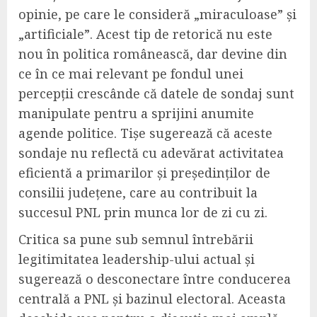
opinie, pe care le consideră „miraculoase” și
„artificiale”. Acest tip de retorică nu este
nou în politica românească, dar devine din
ce în ce mai relevant pe fondul unei
percepții crescânde că datele de sondaj sunt
manipulate pentru a sprijini anumite
agende politice. Tișe sugerează că aceste
sondaje nu reflectă cu adevărat activitatea
eficientă a primarilor și președinților de
consilii județene, care au contribuit la
succesul PNL prin munca lor de zi cu zi.
Critica sa pune sub semnul întrebării
legitimitatea leadership-ului actual și
sugerează o desconectare între conducerea
centrală a PNL și bazinul electoral. Aceasta