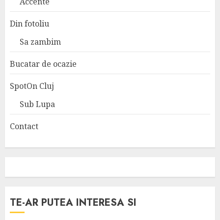
Accente
Din fotoliu
Sa zambim
Bucatar de ocazie
SpotOn Cluj
Sub Lupa
Contact
TE-AR PUTEA INTERESA SI