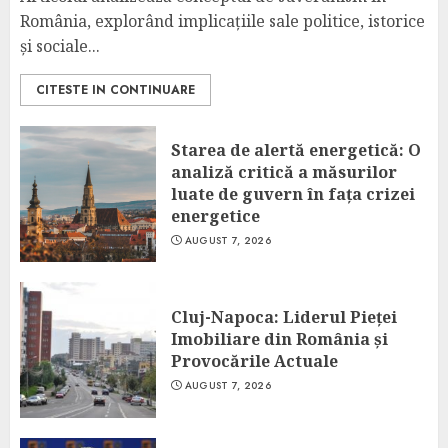
România, explorând implicațiile sale politice, istorice
și sociale...
CITESTE IN CONTINUARE
Starea de alertă energetică: O
analiză critică a măsurilor
luate de guvern în fața crizei
energetice
AUGUST 7, 2026
Cluj-Napoca: Liderul Pieței
Imobiliare din România și
Provocările Actuale
AUGUST 7, 2026