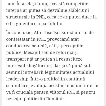
bun. În același timp, această competiție
internă ar putea să dezvăluie slăbiciuni
structurale în PNL, ceea ce ar putea duce la
o fragmentare a partidului.
În concluzie, Alin Tișe își asumă un rol de
contestatar în PNL, provocând atât
conducerea actuală, cât și percepțiile
publice. Mesajul său de reformă și
transparență ar putea să resusciteze
interesul alegătorilor, dar și să pună sub
semnul întrebării legitimitatea actualului
leadership. Într-o politică în continuă
schimbare, evoluția acestor tensiuni interne
va fi crucială pentru viitorul PNL și pentru
peisajul politic din România.