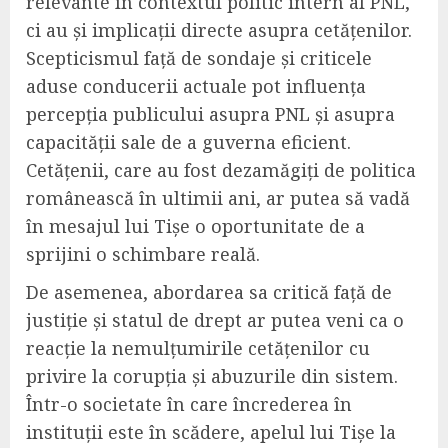
relevante în contextul politic intern al PNL,
ci au și implicații directe asupra cetățenilor.
Scepticismul față de sondaje și criticele
aduse conducerii actuale pot influența
percepția publicului asupra PNL și asupra
capacității sale de a guverna eficient.
Cetățenii, care au fost dezamăgiți de politica
românească în ultimii ani, ar putea să vadă
în mesajul lui Tișe o oportunitate de a
sprijini o schimbare reală.
De asemenea, abordarea sa critică față de
justiție și statul de drept ar putea veni ca o
reacție la nemulțumirile cetățenilor cu
privire la corupția și abuzurile din sistem.
Într-o societate în care încrederea în
instituții este în scădere, apelul lui Tișe la