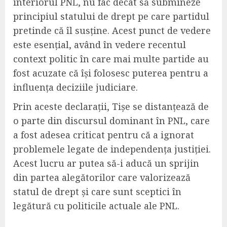
interiorul PNL, nu fac decât să submineze
principiul statului de drept pe care partidul
pretinde că îl susține. Acest punct de vedere
este esențial, având în vedere recentul
context politic în care mai multe partide au
fost acuzate că își folosesc puterea pentru a
influența deciziile judiciare.
Prin aceste declarații, Tișe se distanțează de
o parte din discursul dominant în PNL, care
a fost adesea criticat pentru că a ignorat
problemele legate de independența justiției.
Acest lucru ar putea să-i aducă un sprijin
din partea alegătorilor care valorizează
statul de drept și care sunt sceptici în
legătură cu politicile actuale ale PNL.