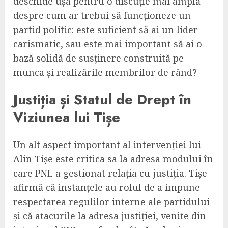
deschide ușa pentru o discuție mai amplă
despre cum ar trebui să funcționeze un
partid politic: este suficient să ai un lider
carismatic, sau este mai important să ai o
bază solidă de susținere construită pe
munca și realizările membrilor de rând?
Justiția și Statul de Drept în
Viziunea lui Tișe
Un alt aspect important al intervenției lui
Alin Tișe este critica sa la adresa modului în
care PNL a gestionat relația cu justiția. Tișe
afirmă că instanțele au rolul de a impune
respectarea regulilor interne ale partidului
și că atacurile la adresa justiției, venite din