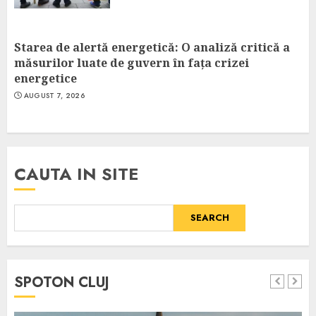
Starea de alertă energetică: O analiză critică a
măsurilor luate de guvern în fața crizei
energetice
AUGUST 7, 2026
CAUTA IN SITE
SEARCH
SPOTON CLUJ