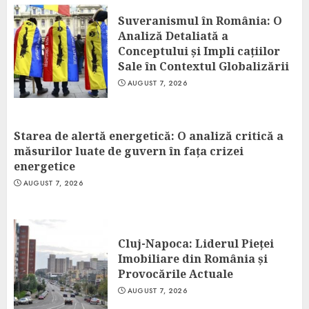
Suveranismul în România: O
Analiză Detaliată a
Conceptului și Impli cațiilor
Sale în Contextul Globalizării
AUGUST 7, 2026
Starea de alertă energetică: O analiză critică a
măsurilor luate de guvern în fața crizei
energetice
AUGUST 7, 2026
Cluj-Napoca: Liderul Pieței
Imobiliare din România și
Provocările Actuale
AUGUST 7, 2026