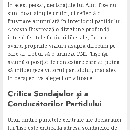
În acest peisaj, declarațiile lui Alin Tișe nu
sunt doar simple critici, ci reflectă o
frustrare acumulată în interiorul partidului.
Aceasta ilustrează o diviziune profundă
între diferitele facțiuni liberale, fiecare
având propriile viziuni asupra direcției pe
care ar trebui să o urmeze PNL. Tișe își
asumă o poziție de contestare care ar putea
să influențeze viitorul partidului, mai ales
în perspectiva alegerilor viitoare.
Critica Sondajelor și a
Conducătorilor Partidului
Unul dintre punctele centrale ale declarației
lui Tișe este critica la adresa sondajelor de