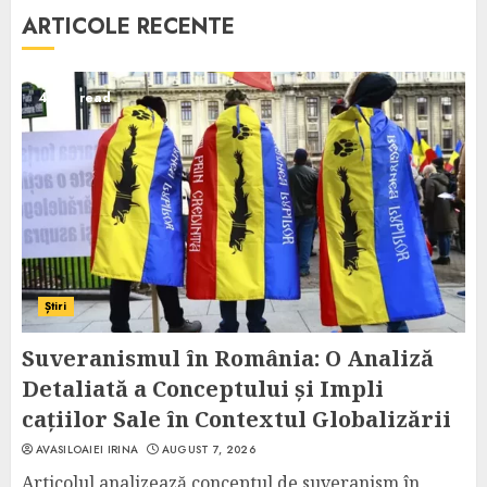
ARTICOLE RECENTE
4 min read
Știri
Suveranismul în România: O Analiză
Detaliată a Conceptului și Impli
cațiilor Sale în Contextul Globalizării
AVASILOAIEI IRINA
AUGUST 7, 2026
Articolul analizează conceptul de suveranism în