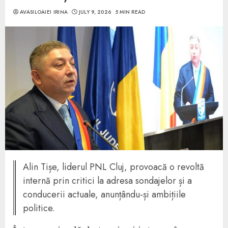
AVASILOAIEI IRINA
JULY 9, 2026
5 MIN READ
Alin Tișe, liderul PNL Cluj, provoacă o revoltă
internă prin critici la adresa sondajelor și a
conducerii actuale, anunțându-și ambițiile
politice.