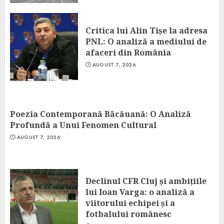
Critica lui Alin Tișe la adresa
PNL: O analiză a mediului de
afaceri din România
AUGUST 7, 2026
Poezia Contemporană Băcăuană: O Analiză
Profundă a Unui Fenomen Cultural
AUGUST 7, 2026
Declinul CFR Cluj și ambițiile
lui Ioan Varga: o analiză a
viitorului echipei și a
fotbalului românesc