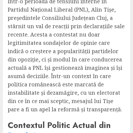
Într-o perioadă de tensiuni interne în
Partidul Național Liberal (PNL), Alin Tișe,
președintele Consiliului Județean Cluj, a
stârnit un val de reacții prin declarațiile sale
recente. Acesta a contestat nu doar
legitimitatea sondajelor de opinie care
indică o creștere a popularității partidelor
din opoziție, ci și modul în care conducerea
actuală a PNL își gestionează imaginea și își
asumă deciziile. Într-un context în care
politica românească este marcată de
instabilitate și dezamăgire, cu un electorat
din ce în ce mai sceptic, mesajul lui Tișe
pare a fi un apel la reformă și transparență.
Contextul Politic Actual din