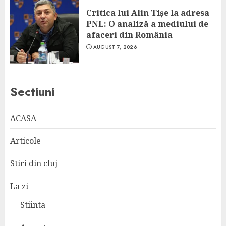
Critica lui Alin Tișe la adresa
PNL: O analiză a mediului de
afaceri din România
AUGUST 7, 2026
Sectiuni
ACASA
Articole
Stiri din cluj
La zi
Stiinta