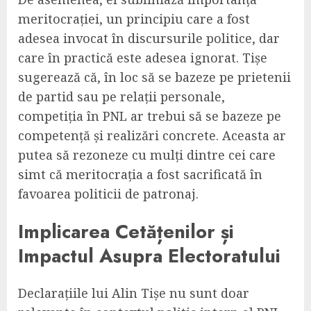
meritocrației, un principiu care a fost
adesea invocat în discursurile politice, dar
care în practică este adesea ignorat. Tișe
sugerează că, în loc să se bazeze pe prietenii
de partid sau pe relații personale,
competiția în PNL ar trebui să se bazeze pe
competență și realizări concrete. Aceasta ar
putea să rezoneze cu mulți dintre cei care
simt că meritocrația a fost sacrificată în
favoarea politicii de patronaj.
Implicarea Cetățenilor și
Impactul Asupra Electoratului
Declarațiile lui Alin Tișe nu sunt doar