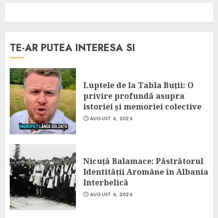
TE-AR PUTEA INTERESA SI
Luptele de la Tabla Buții: O
privire profundă asupra
istoriei și memoriei colective
AUGUST 6, 2026
Nicuță Balamace: Păstrătorul
Identității Aromâne în Albania
Interbelică
AUGUST 6, 2026