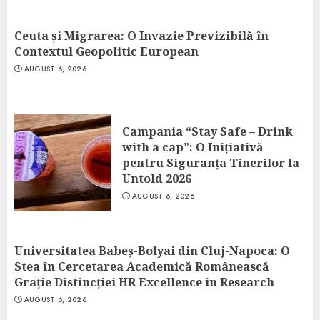
Ceuta și Migrarea: O Invazie Previzibilă în
Contextul Geopolitic European
AUGUST 6, 2026
Campania “Stay Safe – Drink
with a cap”: O Inițiativă
pentru Siguranța Tinerilor la
Untold 2026
AUGUST 6, 2026
Universitatea Babeș-Bolyai din Cluj-Napoca: O
Stea în Cercetarea Academică Românească
Grație Distincției HR Excellence in Research
AUGUST 6, 2026