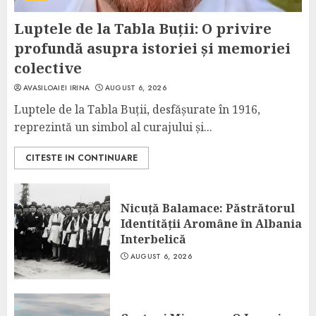
Luptele de la Tabla Buții: O privire
profundă asupra istoriei și memoriei
colective
AVASILOAIEI IRINA
AUGUST 6, 2026
Luptele de la Tabla Buții, desfășurate în 1916,
reprezintă un simbol al curajului și...
CITESTE IN CONTINUARE
Nicuță Balamace: Păstrătorul
Identității Aromâne în Albania
Interbelică
AUGUST 6, 2026