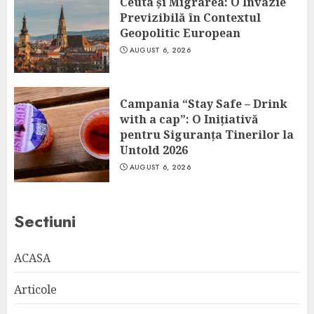
Ceuta și Migrarea: O Invazie
Previzibilă în Contextul
Geopolitic European
AUGUST 6, 2026
Campania “Stay Safe – Drink
with a cap”: O Inițiativă
pentru Siguranța Tinerilor la
Untold 2026
AUGUST 6, 2026
Sectiuni
ACASA
Articole