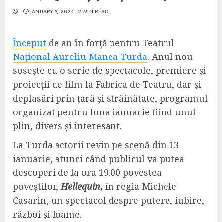
JANUARY 9, 2024
2 MIN READ
Început
de an în forţă pentru Teatrul
Național Aureliu Manea Turda
. Anul nou
sosește cu o serie de spectacole, premiere și
proiecții de film la Fabrica de Teatru, dar și
deplasări prin țară și străinătate, programul
organizat pentru luna ianuarie fiind unul
plin, divers și interesant.
La Turda actorii revin pe scenă din 13
ianuarie, atunci când publicul va putea
descoperi de la ora 19.00 povestea
poveștilor,
Hellequin
,
în regia Michele
Casarin, un spectacol despre putere, iubire,
război și foame.