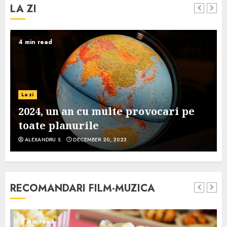
LA ZI
4 min read
La zi
2024, un an cu multe provocari pe
toate planurile
ALEXANDRU S.
DECEMBER 20, 2023
RECOMANDARI FILM-MUZICA
3 min read