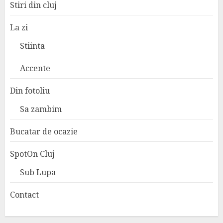
Stiri din cluj
La zi
Stiinta
Accente
Din fotoliu
Sa zambim
Bucatar de ocazie
SpotOn Cluj
Sub Lupa
Contact