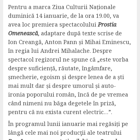
Pentru a marca Ziua Culturii Naționale
duminică 14 ianuarie, de la ora 19.00, va
avea loc premiera spectacolului
Prostia
Omenească
, adaptare după texte scrise de
Ion Creangă, Anton Pann și Mihai Eminescu,
în regia lui Andrei Mihalache. Despre
spectacol regizorul ne spune că „este vorba
despre suficiență, răutate, îngâmfare,
șmecherie, egoism și despre lenea de a ști
mai mult dar și despre umorul și auto-
ironia poporului român, încă de pe vremea
când nimeni nu băga degetele în priză,
pentru că nu exista curent electric…”.
În programul lunii ianuarie mai regăsiți pe
lângă cele mai noi producţii ale teatrului