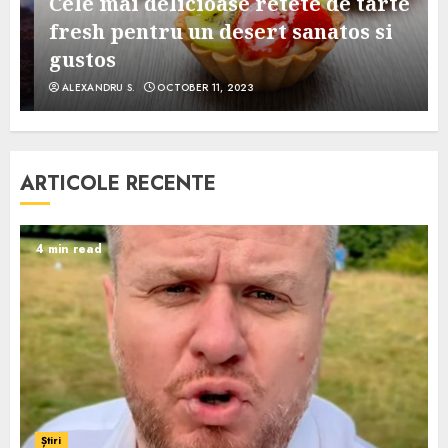
Cele mai delicioase retete de tarte
e
fresh pentru un desert sanatos si
gustos
ALEXANDRU S.
OCTOBER 11, 2023
ARTICOLE RECENTE
4 min read
Știri