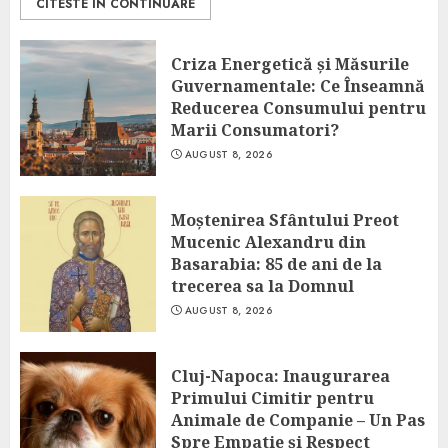
CITESTE IN CONTINUARE
Criza Energetică și Măsurile
Guvernamentale: Ce Înseamnă
Reducerea Consumului pentru
Marii Consumatori?
AUGUST 8, 2026
Moștenirea Sfântului Preot
Mucenic Alexandru din
Basarabia: 85 de ani de la
trecerea sa la Domnul
AUGUST 8, 2026
Cluj-Napoca: Inaugurarea
Primului Cimitir pentru
Animale de Companie – Un Pas
Spre Empatie și Respect