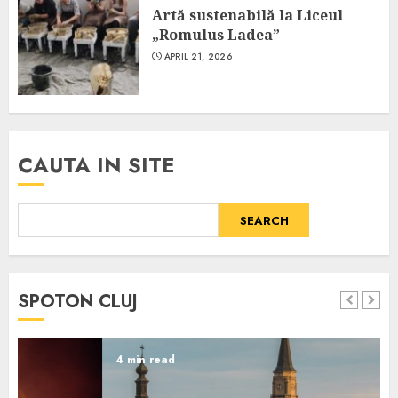
Artă sustenabilă la Liceul
„Romulus Ladea”
APRIL 21, 2026
CAUTA IN SITE
SEARCH
SPOTON CLUJ
4 min read