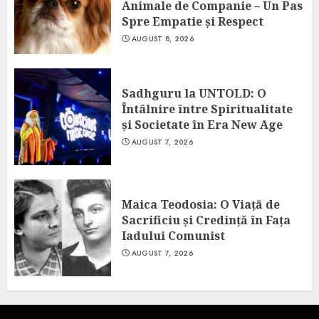
Animale de Companie – Un Pas
Spre Empatie și Respect
AUGUST 8, 2026
Sadhguru la UNTOLD: O
Întâlnire între Spiritualitate
și Societate în Era New Age
AUGUST 7, 2026
Maica Teodosia: O Viață de
Sacrificiu și Credință în Fața
Iadului Comunist
AUGUST 7, 2026