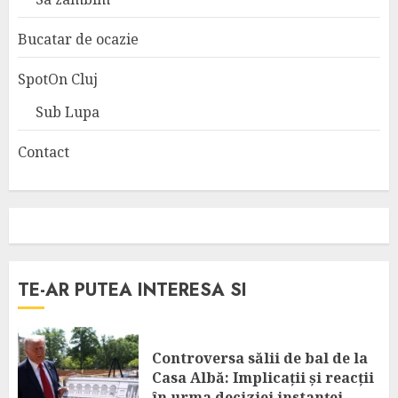
Bucatar de ocazie
SpotOn Cluj
Sub Lupa
Contact
TE-AR PUTEA INTERESA SI
Controversa sălii de bal de la
Casa Albă: Implicații și reacții
în urma deciziei instanței