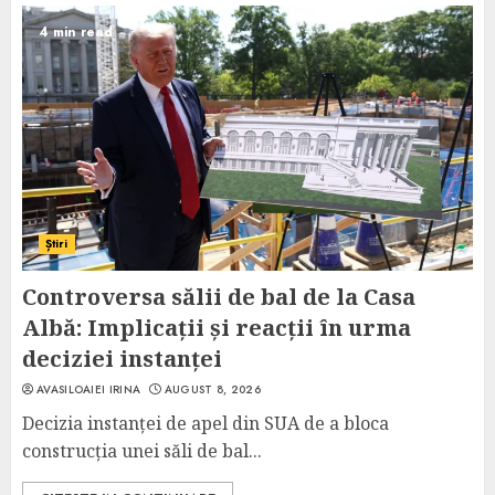
4 min read
Știri
Controversa sălii de bal de la Casa
Albă: Implicații și reacții în urma
deciziei instanței
AVASILOAIEI IRINA
AUGUST 8, 2026
Decizia instanței de apel din SUA de a bloca
construcția unei săli de bal...