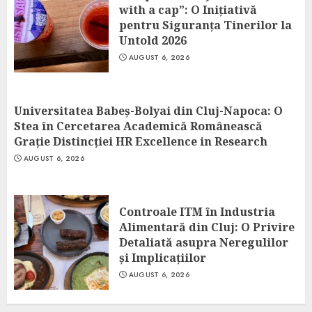
with a cap”: O Inițiativă
pentru Siguranța Tinerilor la
Untold 2026
AUGUST 6, 2026
Universitatea Babeș-Bolyai din Cluj-Napoca: O
Stea în Cercetarea Academică Românească
Grație Distincției HR Excellence in Research
AUGUST 6, 2026
Controale ITM în Industria
Alimentară din Cluj: O Privire
Detaliată asupra Neregulilor
și Implicațiilor
AUGUST 6, 2026