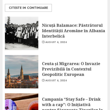
CITESTE IN CONTINUARE
Nicuță Balamace: Păstrătorul
Identității Aromâne în Albania
Interbelică
AUGUST 6, 2026
Ceuta și Migrarea: O Invazie
Previzibilă în Contextul
Geopolitic European
AUGUST 6, 2026
Campania “Stay Safe – Drink
with a cap”: O Inițiativă