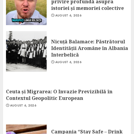
privire profundă asupra
istoriei și memoriei colective
AUGUST 6, 2026
Nicuță Balamace: Păstrătorul
Identității Aromâne în Albania
Interbelică
AUGUST 6, 2026
Ceuta și Migrarea: O Invazie Previzibilă în
Contextul Geopolitic European
AUGUST 6, 2026
Campania “Stay Safe – Drink