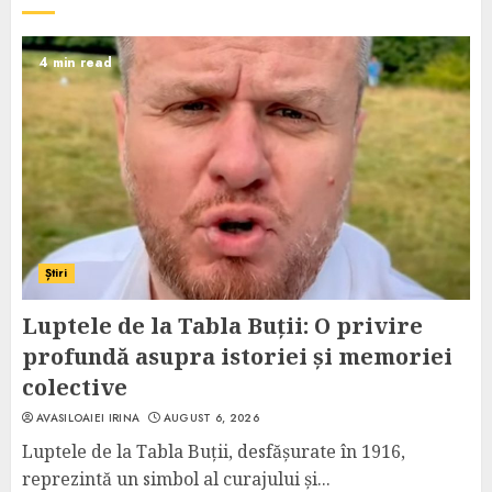
4 min read
Știri
Luptele de la Tabla Buții: O privire
profundă asupra istoriei și memoriei
colective
AVASILOAIEI IRINA
AUGUST 6, 2026
Luptele de la Tabla Buții, desfășurate în 1916,
reprezintă un simbol al curajului și...