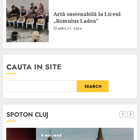
Artă sustenabilă la Liceul
„Romulus Ladea”
APRIL 21, 2026
CAUTA IN SITE
SEARCH
SPOTON CLUJ
4 min read