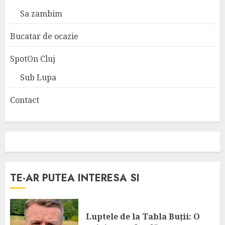
Sa zambim
Bucatar de ocazie
SpotOn Cluj
Sub Lupa
Contact
TE-AR PUTEA INTERESA SI
Luptele de la Tabla Buții: O