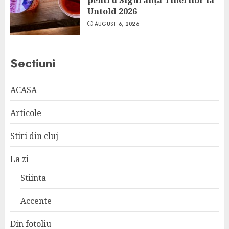
pentru Siguranța Tinerilor la
Untold 2026
AUGUST 6, 2026
Sectiuni
ACASA
Articole
Stiri din cluj
La zi
Stiinta
Accente
Din fotoliu