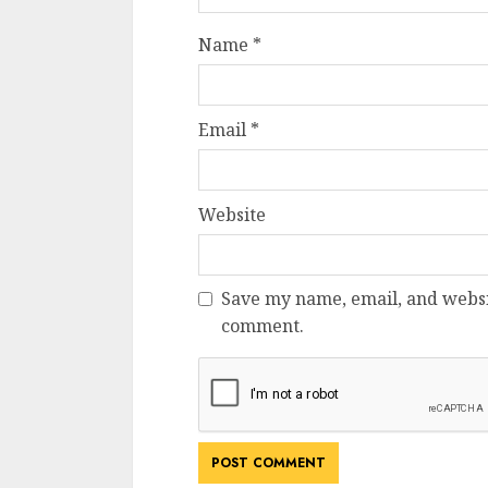
Name
*
Email
*
Website
Save my name, email, and websit
comment.