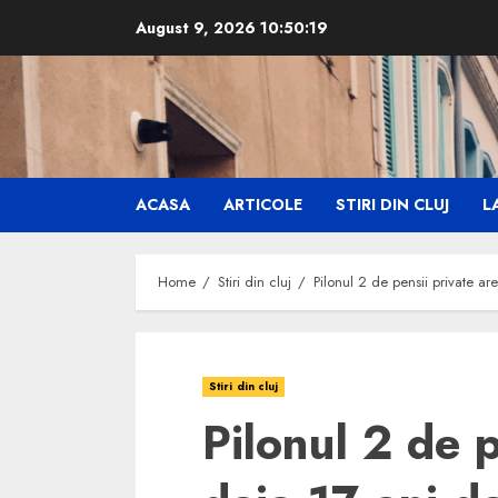
Skip
August 9, 2026
10:50:20
to
content
ACASA
ARTICOLE
STIRI DIN CLUJ
LA
Home
Stiri din cluj
Pilonul 2 de pensii private ar
Stiri din cluj
Pilonul 2 de p