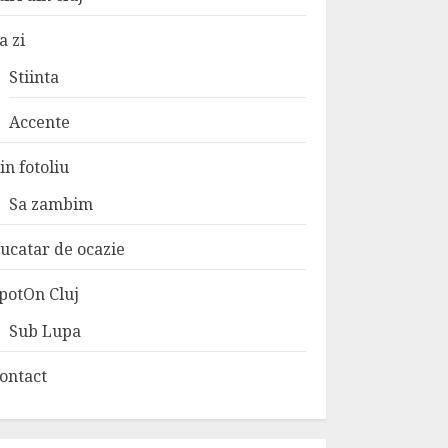
a zi
Stiinta
Accente
in fotoliu
Sa zambim
ucatar de ocazie
potOn Cluj
Sub Lupa
ontact