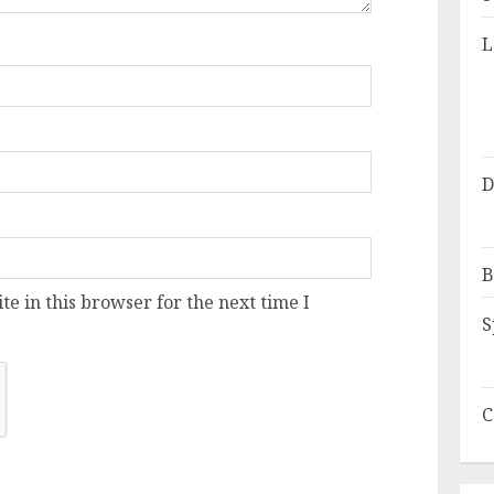
L
D
B
e in this browser for the next time I
S
C