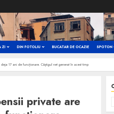
 ZI
DIN FOTOLIU
BUCATAR DE OCAZIE
SPOTON 
e deja 17 ani de funcționare. Câștigul net generat în acest timp
ensii private are