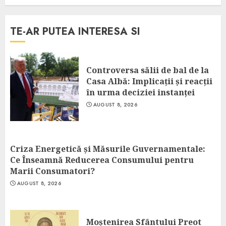
TE-AR PUTEA INTERESA SI
Controversa sălii de bal de la
Casa Albă: Implicații și reacții
în urma deciziei instanței
AUGUST 8, 2026
Criza Energetică și Măsurile Guvernamentale:
Ce Înseamnă Reducerea Consumului pentru
Marii Consumatori?
AUGUST 8, 2026
Moștenirea Sfântului Preot