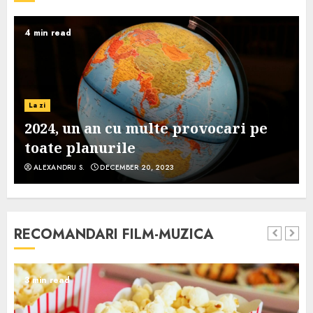
4 min read
La zi
2024, un an cu multe provocari pe
toate planurile
ALEXANDRU S.
DECEMBER 20, 2023
RECOMANDARI FILM-MUZICA
3 min read