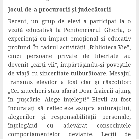
Jocul de-a procurorii și judecătorii
Recent, un grup de elevi a participat la o
vizită educativă la Penitenciarul Gherla, o
experiență cu impact emoțional și educativ
profund. În cadrul activității „Biblioteca Vie”,
cinci persoane private de libertate au
devenit „cărți vii”, împărtășindu-și poveștile
de viață cu sinceritate tulburătoare. Mesajul
transmis elevilor a fost clar și răscolitor:
„Cei șmecheri stau afară! Doar fraierii ajung
în pușcărie. Alege înțelept!” Elevii au fost
încurajați să reflecteze asupra anturajului,
alegerilor și responsabilității personale,
înțelegând cu adevărat consecințele
comportamentelor deviante. Lecții de