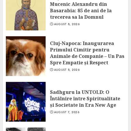
Mucenic Alexandru din
Basarabia: 85 de ani de la
trecerea sa la Domnul
AUGUST 8, 2026
Cluj-Napoca: Inaugurarea
Primului Cimitir pentru
Animale de Companie – Un Pas
Spre Empatie și Respect
AUGUST 8, 2026
Sadhguru la UNTOLD: O
Întâlnire între Spiritualitate
și Societate în Era New Age
AUGUST 7, 2026