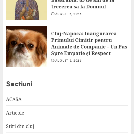
Basarabia: 85 de ani de la
trecerea sa la Domnul
AUGUST 8, 2026
Cluj-Napoca: Inaugurarea
Primului Cimitir pentru
Animale de Companie – Un Pas
Spre Empatie și Respect
AUGUST 8, 2026
Sectiuni
ACASA
Articole
Stiri din cluj