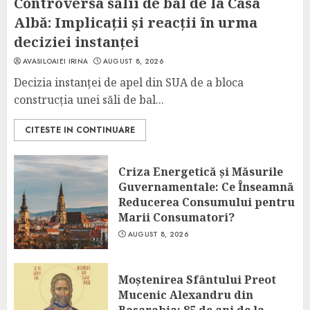
Controversa sălii de bal de la Casa
Albă: Implicații și reacții în urma
deciziei instanței
AVASILOAIEI IRINA
AUGUST 8, 2026
Decizia instanței de apel din SUA de a bloca
construcția unei săli de bal...
CITESTE IN CONTINUARE
Criza Energetică și Măsurile
Guvernamentale: Ce Înseamnă
Reducerea Consumului pentru
Marii Consumatori?
AUGUST 8, 2026
Moștenirea Sfântului Preot
Mucenic Alexandru din