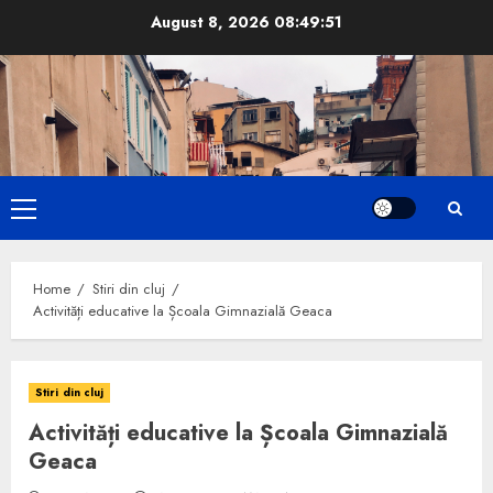
Skip
August 8, 2026
08:49:52
to
content
Primary
Menu
Home
Stiri din cluj
Activități educative la Școala Gimnazială Geaca
Stiri din cluj
Activități educative la Școala Gimnazială
Geaca