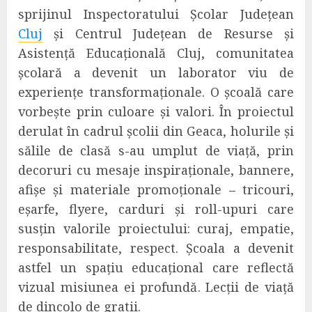
sprijinul Inspectoratului Școlar Județean
Cluj
și Centrul Județean de Resurse și
Asistență Educațională Cluj, comunitatea
școlară a devenit un laborator viu de
experiențe transformaționale. O școală care
vorbește prin culoare și valori. În proiectul
derulat în cadrul școlii din Geaca, holurile și
sălile de clasă s-au umplut de viață, prin
decoruri cu mesaje inspiraționale, bannere,
afișe și materiale promoționale – tricouri,
eșarfe, flyere, carduri și roll-upuri care
susțin valorile proiectului: curaj, empatie,
responsabilitate, respect. Școala a devenit
astfel un spațiu educațional care reflectă
vizual misiunea ei profundă. Lecții de viață
de dincolo de gratii.