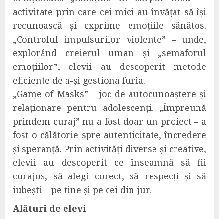
activitate prin care cei mici au învățat să își
recunoască și exprime emoțiile sănătos.
„Controlul impulsurilor violente” – unde,
explorând creierul uman și „semaforul
emoțiilor”, elevii au descoperit metode
eficiente de a-și gestiona furia.
„Game of Masks” – joc de autocunoaștere și
relaționare pentru adolescenți. „Împreună
prindem curaj” nu a fost doar un proiect – a
fost o călătorie spre autenticitate, încredere
și speranță. Prin activități diverse și creative,
elevii au descoperit ce înseamnă să fii
curajos, să alegi corect, să respecți și să
iubești – pe tine și pe cei din jur.
Alături de elevi