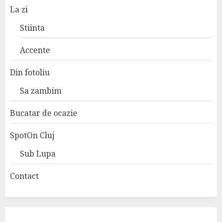
La zi
Stiinta
Accente
Din fotoliu
Sa zambim
Bucatar de ocazie
SpotOn Cluj
Sub Lupa
Contact