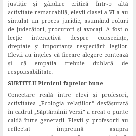
justiție și gândire critică. Într-o altă
activitate remarcabilă, elevii clasei a VI-a au
simulat un proces juridic, asumând roluri
de judecători, procurori și avocați. A fost o
lecție interactivă despre consecințe,
dreptate și importanța respectării legilor.
Elevii au înțeles că fiecare alegere contează
și că empatia trebuie dublată de
responsabilitate.
SUBTITLU Picnicul faptelor bune
Conectare reală între elevi și profesori,
activitatea „Ecologia relațiilor” desfășurată
în cadrul „Săptămânii Verzi” a creat o punte
caldă între generații. Elevii și profesorii au
reflectat împreună asupra