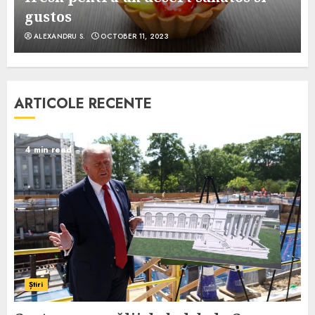
gustos
ALEXANDRU S.
OCTOBER 11, 2023
ARTICOLE RECENTE
4 min read
Știri