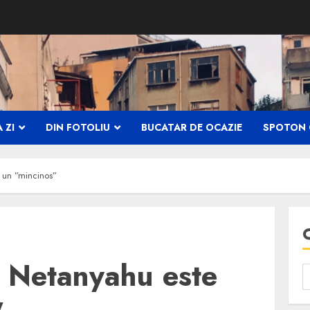
 ZI
DIN FOTOLIU
BUCATAR DE OCAZIE
SPOTON 
 un ”mincinos”
, Netanyahu este