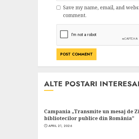
Save my name, email, and websit
comment.
ALTE POSTARI INTERES
Campania „Transmite un mesaj de Z
bibliotecilor publice din România”
APRIL 21, 2026