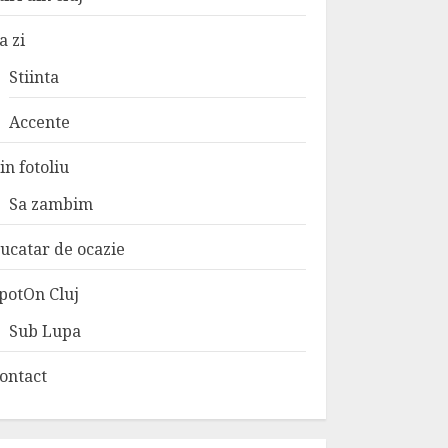
a zi
Stiinta
Accente
in fotoliu
Sa zambim
ucatar de ocazie
potOn Cluj
Sub Lupa
ontact