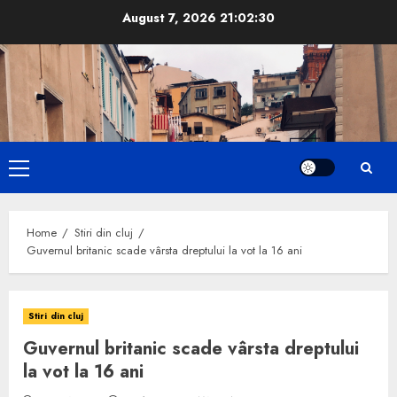
Skip
August 7, 2026
21:02:31
to
content
Primary
Menu
Home
Stiri din cluj
Guvernul britanic scade vârsta dreptului la vot la 16 ani
Stiri din cluj
Guvernul britanic scade vârsta dreptului
la vot la 16 ani