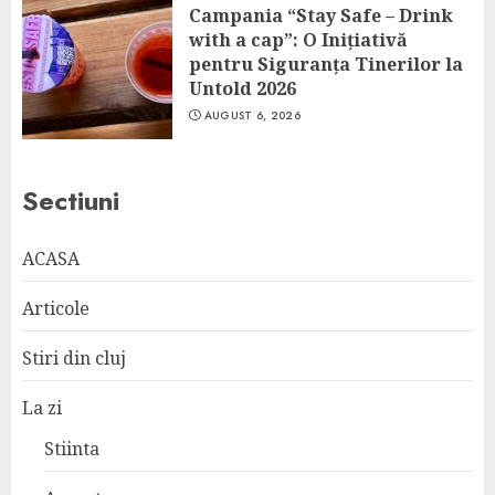
Campania “Stay Safe – Drink
with a cap”: O Inițiativă
pentru Siguranța Tinerilor la
Untold 2026
AUGUST 6, 2026
Sectiuni
ACASA
Articole
Stiri din cluj
La zi
Stiinta