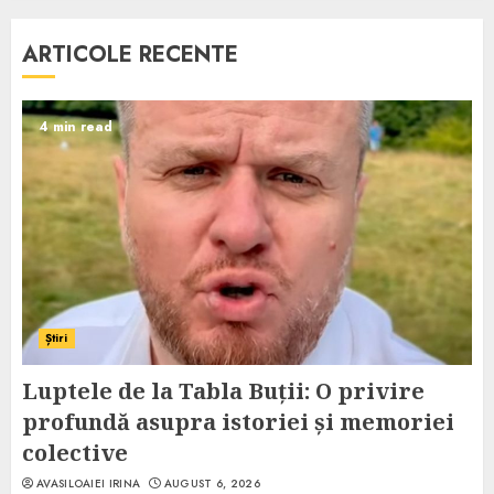
ARTICOLE RECENTE
4 min read
Știri
Luptele de la Tabla Buții: O privire
profundă asupra istoriei și memoriei
colective
AVASILOAIEI IRINA
AUGUST 6, 2026