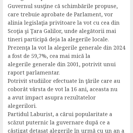
Guvernul susţine că schimbările propuse,
care trebuie aprobate de Parlament, vor
alinia legislaţia privitoare la vot cu cea din
Scoţia şi Ţara Galilor, unde alegătorii mai
tineri participă deja la alegerile locale.
Prezenţa la vot la alegerile generale din 2024
a fost de 59,7%, cea mai mică la
alegerile generale din 2001, potrivit unui
raport parlamentar.
Potrivit studiilor efectuate în ţările care au
coborât vârsta de vot la 16 ani, aceasta nu
a avut impact asupra rezultatelor
alegerilori.
Partidul Laburist, a cărui popularitate a
scăzut puternic la guvernare după ce a
câştigat detaşat alegerile în urmă cu un an a