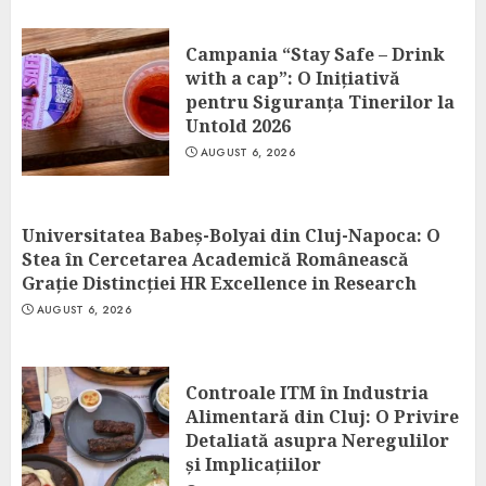
Campania “Stay Safe – Drink
with a cap”: O Inițiativă
pentru Siguranța Tinerilor la
Untold 2026
AUGUST 6, 2026
Universitatea Babeș-Bolyai din Cluj-Napoca: O
Stea în Cercetarea Academică Românească
Grație Distincției HR Excellence in Research
AUGUST 6, 2026
Controale ITM în Industria
Alimentară din Cluj: O Privire
Detaliată asupra Neregulilor
și Implicațiilor