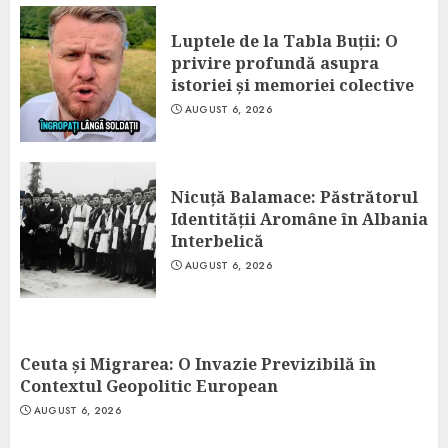
Luptele de la Tabla Buții: O
privire profundă asupra
istoriei și memoriei colective
AUGUST 6, 2026
Nicuță Balamace: Păstrătorul
Identității Aromâne în Albania
Interbelică
AUGUST 6, 2026
Ceuta și Migrarea: O Invazie Previzibilă în
Contextul Geopolitic European
AUGUST 6, 2026