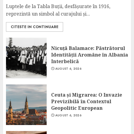
Luptele de la Tabla Buții, desfășurate în 1916,
reprezintă un simbol al curajului și...
CITESTE IN CONTINUARE
Nicuță Balamace: Păstrătorul
Identității Aromâne în Albania
Interbelică
AUGUST 6, 2026
Ceuta și Migrarea: O Invazie
Previzibilă în Contextul
Geopolitic European
AUGUST 6, 2026