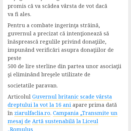
promis că va scădea vârsta de vot dacă
va fi ales.
Pentru a combate ingerinţa străină,
guvernul a precizat că intenţionează să
înăsprească regulile privind donaţiile,
impunând verificări asupra donaţiilor de
peste
500 de lire sterline din partea unor asociaţii
şi eliminând breşele utilizate de
societatile paravan.
Articolul
Guvernul britanic scade vârsta
dreptului la vot la 16 ani
apare prima dată
în
ziarulfaclia.ro
.
Campania „Transmite un
mesaj de
Artă sustenabilă la Liceul
„Romulus