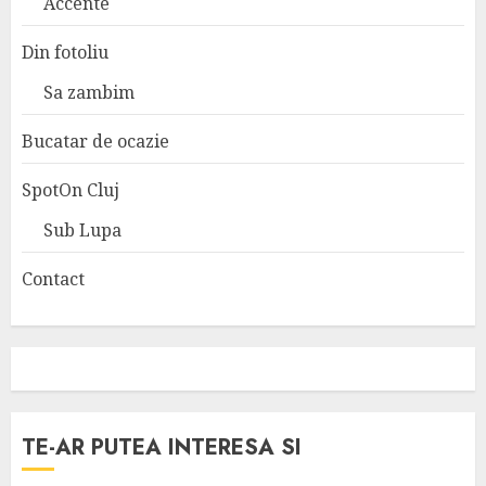
Accente
Din fotoliu
Sa zambim
Bucatar de ocazie
SpotOn Cluj
Sub Lupa
Contact
TE-AR PUTEA INTERESA SI