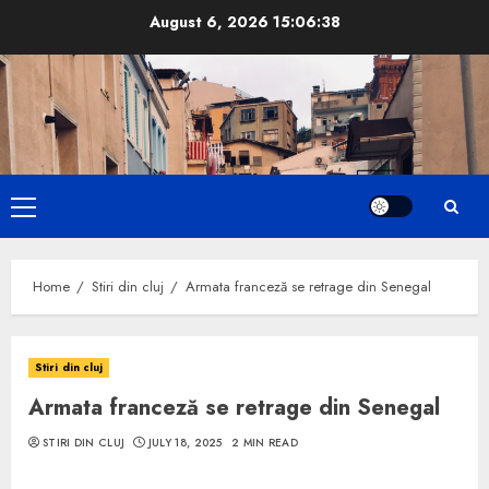
Skip
August 6, 2026
15:06:39
to
content
Primary
Menu
Home
Stiri din cluj
Armata franceză se retrage din Senegal
Stiri din cluj
Armata franceză se retrage din Senegal
STIRI DIN CLUJ
JULY 18, 2025
2 MIN READ