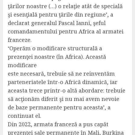
ţărilor noastre (…) o relaţie atât de specială
şi esenţială pentru ţările din regiune’, a
declarat generalul Pascal Ianni, şeful
comandamentului pentru Africa al armatei
franceze.
‘Operăm o modificare structurală a
prezenţei noastre (în Africa). Această
modificare
este necesară, trebuie să ne reinventăm
parteneriatele într-o Africă dinamică, iar
aceasta trece printr-o altă abordare: trebuie
să acţionăm diferit şi nu mai avem nevoie
de baze permanente pentru aceasta’, a
continuat el.
Din 2022, armata franceză a pus capăt
prezenţei sale permanente în Mali, Burkina