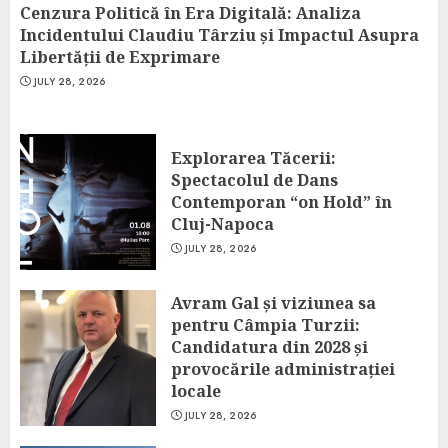
Cenzura Politică în Era Digitală: Analiza
Incidentului Claudiu Târziu și Impactul Asupra
Libertății de Exprimare
JULY 28, 2026
Explorarea Tăcerii:
Spectacolul de Dans
Contemporan “on Hold” în
Cluj-Napoca
JULY 28, 2026
Avram Gal și viziunea sa
pentru Câmpia Turzii:
Candidatura din 2028 și
provocările administrației
locale
JULY 28, 2026