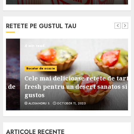
RETETE PE GUSTUL TAU
4 min read
Bucatar de ocazie
Cele mai delicioase retete de tarte
e
fresh pentru un desert sanatos si
gustos
ALEXANDRU S.
OCTOBER 11, 2023
ARTICOLE RECENTE