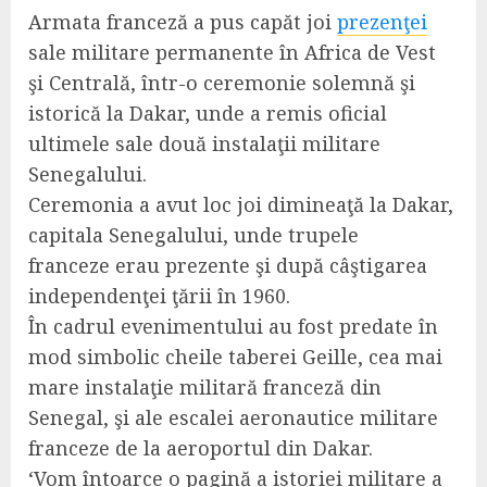
Armata franceză a pus capăt joi
prezenţei
sale militare permanente în Africa de Vest
şi Centrală, într-o ceremonie solemnă şi
istorică la Dakar, unde a remis oficial
ultimele sale două instalaţii militare
Senegalului.
Ceremonia a avut loc joi dimineaţă la Dakar,
capitala Senegalului, unde trupele
franceze erau prezente şi după câştigarea
independenţei ţării în 1960.
În cadrul evenimentului au fost predate în
mod simbolic cheile taberei Geille, cea mai
mare instalaţie militară franceză din
Senegal, şi ale escalei aeronautice militare
franceze de la aeroportul din Dakar.
‘Vom întoarce o pagină a istoriei militare a