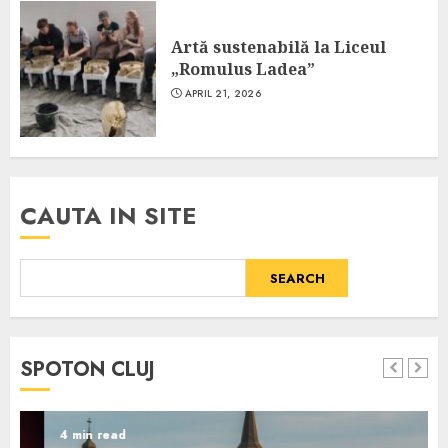
Artă sustenabilă la Liceul
„Romulus Ladea”
APRIL 21, 2026
CAUTA IN SITE
SEARCH
SPOTON CLUJ
4 min read