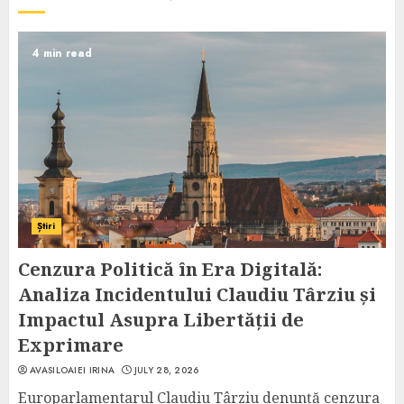
4 min read
Știri
Cenzura Politică în Era Digitală:
Analiza Incidentului Claudiu Târziu și
Impactul Asupra Libertății de
Exprimare
AVASILOAIEI IRINA
JULY 28, 2026
Europarlamentarul Claudiu Târziu denunță cenzura