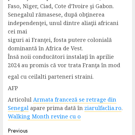
Faso, Niger, Ciad, Cote d’Ivoire şi Gabon.
Senegalul rămasese, după obţinerea
independenţei, unul dintre aliaţii africani
cei mai
siguri ai Franţei, fosta putere colonială
dominantă în Africa de Vest.
Însă noii conducători instalaţi în aprilie
2024 au promis că vor trata Franţa în mod
egal cu ceilalti parteneri straini.
AFP
Articolul
Armata franceză se retrage din
Senegal
apare prima dată în
ziarulfaclia.ro
.
Walking Month revine cu o
Continue
Previous