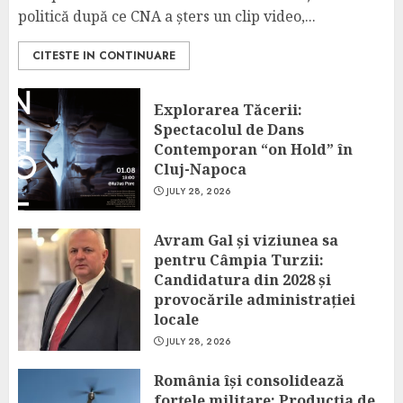
politică după ce CNA a șters un clip video,...
CITESTE IN CONTINUARE
Explorarea Tăcerii:
Spectacolul de Dans
Contemporan “on Hold” în
Cluj-Napoca
JULY 28, 2026
Avram Gal și viziunea sa
pentru Câmpia Turzii:
Candidatura din 2028 și
provocările administrației
locale
JULY 28, 2026
România își consolidează
forțele militare: Producția de