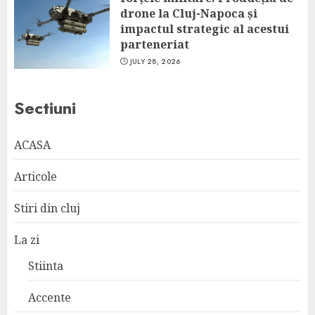
drone la Cluj-Napoca și
impactul strategic al acestui
parteneriat
JULY 28, 2026
Sectiuni
ACASA
Articole
Stiri din cluj
La zi
Stiinta
Accente