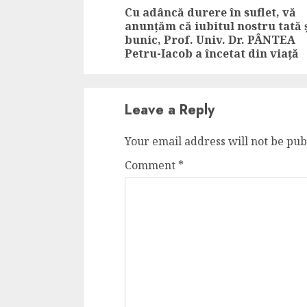
Reading
Cu adâncă durere în suflet, vă
anunțăm că iubitul nostru tată 
bunic, Prof. Univ. Dr. PÂNTEA
Petru-Iacob a încetat din viață
Leave a Reply
Your email address will not be pub
Comment
*